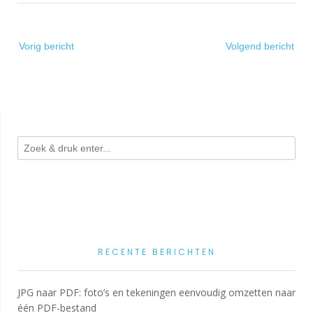
Bericht
Vorig bericht
Volgend bericht
navigatie
RECENTE BERICHTEN
JPG naar PDF: foto’s en tekeningen eenvoudig omzetten naar
één PDF-bestand