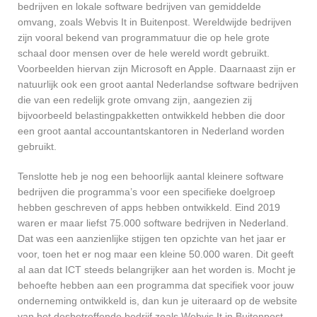
bedrijven en lokale software bedrijven van gemiddelde
omvang, zoals Webvis It in Buitenpost. Wereldwijde bedrijven
zijn vooral bekend van programmatuur die op hele grote
schaal door mensen over de hele wereld wordt gebruikt.
Voorbeelden hiervan zijn Microsoft en Apple. Daarnaast zijn er
natuurlijk ook een groot aantal Nederlandse software bedrijven
die van een redelijk grote omvang zijn, aangezien zij
bijvoorbeeld belastingpakketten ontwikkeld hebben die door
een groot aantal accountantskantoren in Nederland worden
gebruikt.
Tenslotte heb je nog een behoorlijk aantal kleinere software
bedrijven die programma’s voor een specifieke doelgroep
hebben geschreven of apps hebben ontwikkeld. Eind 2019
waren er maar liefst 75.000 software bedrijven in Nederland.
Dat was een aanzienlijke stijgen ten opzichte van het jaar er
voor, toen het er nog maar een kleine 50.000 waren. Dit geeft
al aan dat ICT steeds belangrijker aan het worden is. Mocht je
behoefte hebben aan een programma dat specifiek voor jouw
onderneming ontwikkeld is, dan kun je uiteraard op de website
van het desbetreffende bedrijf zoals Webvis It in Buitenpost