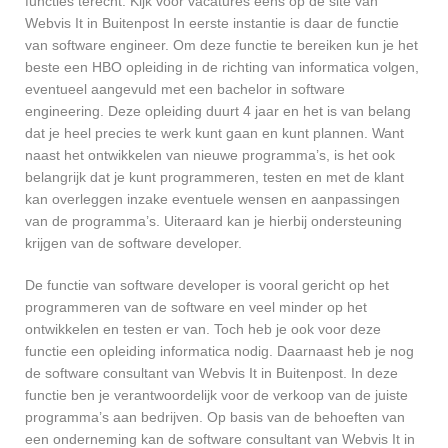
functies terecht. Kijk voor vacatures eens op de site van
Webvis It in Buitenpost In eerste instantie is daar de functie
van software engineer. Om deze functie te bereiken kun je het
beste een HBO opleiding in de richting van informatica volgen,
eventueel aangevuld met een bachelor in software
engineering. Deze opleiding duurt 4 jaar en het is van belang
dat je heel precies te werk kunt gaan en kunt plannen. Want
naast het ontwikkelen van nieuwe programma’s, is het ook
belangrijk dat je kunt programmeren, testen en met de klant
kan overleggen inzake eventuele wensen en aanpassingen
van de programma’s. Uiteraard kan je hierbij ondersteuning
krijgen van de software developer.
De functie van software developer is vooral gericht op het
programmeren van de software en veel minder op het
ontwikkelen en testen er van. Toch heb je ook voor deze
functie een opleiding informatica nodig. Daarnaast heb je nog
de software consultant van Webvis It in Buitenpost. In deze
functie ben je verantwoordelijk voor de verkoop van de juiste
programma’s aan bedrijven. Op basis van de behoeften van
een onderneming kan de software consultant van Webvis It in