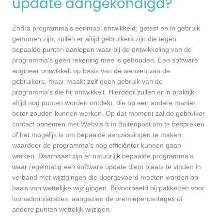
update aangekondigd?
Zodra programma’s eenmaal ontwikkeld, getest en in gebruik
genomen zijn, zullen er altijd gebruikers zijn die tegen
bepaalde punten aanlopen waar bij de ontwikkeling van de
programma’s geen rekening mee is gehouden. Een software
engineer ontwikkelt op basis van de wensen van de
gebruikers, maar maakt zelf geen gebruik van de
programma’s die hij ontwikkelt. Hierdoor zullen er in praktijk
altijd nog punten worden ontdekt, die op een andere manier
beter zouden kunnen werken. Op dat moment zal de gebruiker
contact opnemen met Webvis It in Buitenpost om te bespreken
of het mogelijk is om bepaalde aanpassingen te maken,
waardoor de programma’s nog efficiënter kunnen gaan
werken. Daarnaast zijn er natuurlijk bepaalde programma’s
waar regelmatig een software update dient plaats te vinden in
verband met wijzigingen die doorgevoerd moeten worden op
basis van wettelijke wijzigingen. Bijvoorbeeld bij pakketten voor
loonadministraties, aangezien de premiepercentages of
andere punten wettelijk wijzigen.