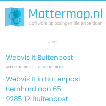
Spring
naar
inhoud
MENU
Webvis It Buitenpost
GEPLAATST OP
JULI 10, 2019
DOOR
MARC
Webvis It in Buitenpost
Bernhardlaan 65
9285 TZ Buitenpost