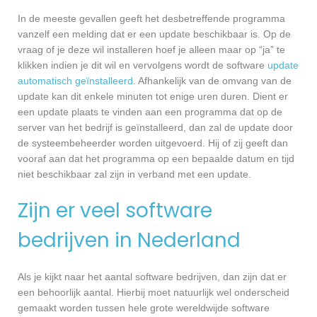
In de meeste gevallen geeft het desbetreffende programma
vanzelf een melding dat er een update beschikbaar is. Op de
vraag of je deze wil installeren hoef je alleen maar op “ja” te
klikken indien je dit wil en vervolgens wordt de software
update
automatisch geïnstalleerd
. Afhankelijk van de omvang van de
update kan dit enkele minuten tot enige uren duren. Dient er
een update plaats te vinden aan een programma dat op de
server van het bedrijf is geïnstalleerd, dan zal de update door
de systeembeheerder worden uitgevoerd. Hij of zij geeft dan
vooraf aan dat het programma op een bepaalde datum en tijd
niet beschikbaar zal zijn in verband met een update.
Zijn er veel software
bedrijven in Nederland
Als je kijkt naar het aantal software bedrijven, dan zijn dat er
een behoorlijk aantal. Hierbij moet natuurlijk wel onderscheid
gemaakt worden tussen hele grote wereldwijde software