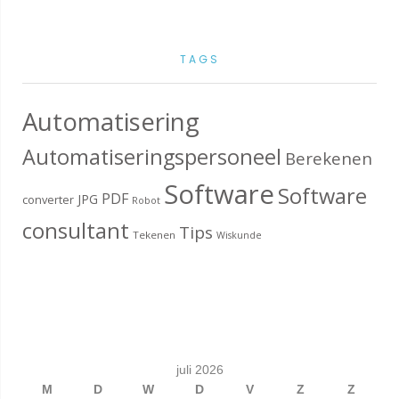
TAGS
Automatisering
Automatiseringspersoneel
Berekenen
Software
Software
PDF
JPG
converter
Robot
consultant
Tips
Tekenen
Wiskunde
juli 2026
M
D
W
D
V
Z
Z