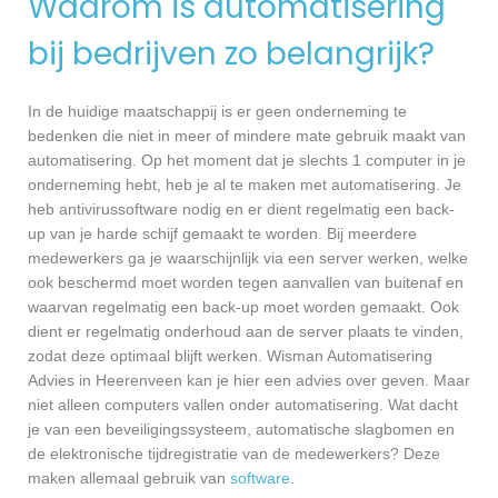
Waarom is automatisering
bij bedrijven zo belangrijk?
In de huidige maatschappij is er geen onderneming te
bedenken die niet in meer of mindere mate gebruik maakt van
automatisering. Op het moment dat je slechts 1 computer in je
onderneming hebt, heb je al te maken met automatisering. Je
heb antivirussoftware nodig en er dient regelmatig een back-
up van je harde schijf gemaakt te worden. Bij meerdere
medewerkers ga je waarschijnlijk via een server werken, welke
ook beschermd moet worden tegen aanvallen van buitenaf en
waarvan regelmatig een back-up moet worden gemaakt. Ook
dient er regelmatig onderhoud aan de server plaats te vinden,
zodat deze optimaal blijft werken. Wisman Automatisering
Advies in Heerenveen kan je hier een advies over geven. Maar
niet alleen computers vallen onder automatisering. Wat dacht
je van een beveiligingssysteem, automatische slagbomen en
de elektronische tijdregistratie van de medewerkers? Deze
maken allemaal gebruik van
software
.