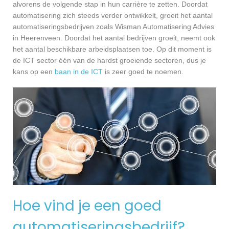
alvorens de volgende stap in hun carrière te zetten. Doordat
automatisering zich steeds verder ontwikkelt, groeit het aantal
automatiseringsbedrijven zoals Wisman Automatisering Advies
in Heerenveen. Doordat het aantal bedrijven groeit, neemt ook
het aantal beschikbare arbeidsplaatsen toe. Op dit moment is
de ICT sector één van de hardst groeiende sectoren, dus je
kans op een
baan in de ICT
is zeer goed te noemen.
Hoe vind je een goed
automatiseringsbedrijf?