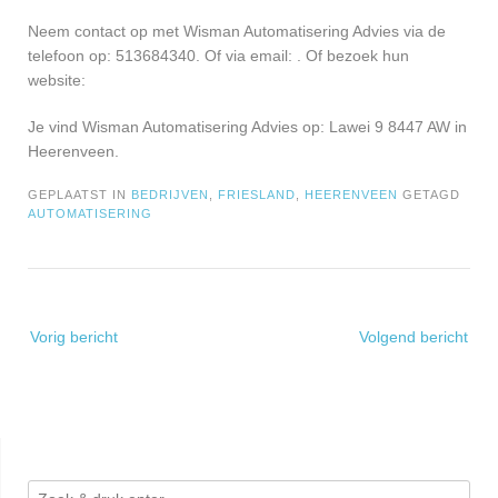
Neem contact op met Wisman Automatisering Advies via de
telefoon op: 513684340. Of via email:
. Of bezoek hun
website:
Je vind Wisman Automatisering Advies op: Lawei 9 8447 AW in
Heerenveen.
GEPLAATST IN
BEDRIJVEN
,
FRIESLAND
,
HEERENVEEN
GETAGD
AUTOMATISERING
Bericht
Vorig bericht
Volgend bericht
navigatie