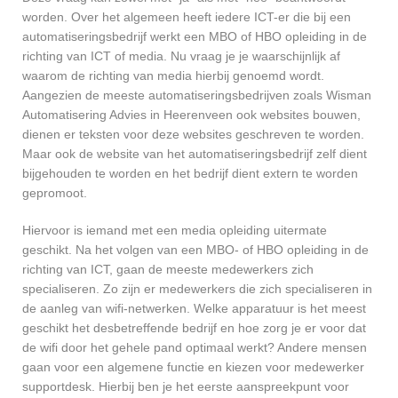
worden. Over het algemeen heeft iedere ICT-er die bij een
automatiseringsbedrijf werkt een MBO of HBO opleiding in de
richting van ICT of media. Nu vraag je je waarschijnlijk af
waarom de richting van media hierbij genoemd wordt.
Aangezien de meeste automatiseringsbedrijven zoals Wisman
Automatisering Advies in Heerenveen ook websites bouwen,
dienen er teksten voor deze websites geschreven te worden.
Maar ook de website van het automatiseringsbedrijf zelf dient
bijgehouden te worden en het bedrijf dient extern te worden
gepromoot.
Hiervoor is iemand met een media opleiding uitermate
geschikt. Na het volgen van een MBO- of HBO opleiding in de
richting van ICT, gaan de meeste medewerkers zich
specialiseren. Zo zijn er medewerkers die zich specialiseren in
de aanleg van wifi-netwerken. Welke apparatuur is het meest
geschikt het desbetreffende bedrijf en hoe zorg je er voor dat
de wifi door het gehele pand optimaal werkt? Andere mensen
gaan voor een algemene functie en kiezen voor medewerker
supportdesk. Hierbij ben je het eerste aanspreekpunt voor