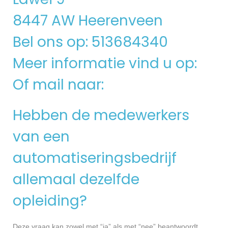
8447 AW Heerenveen
Bel ons op: 513684340
Meer informatie vind u op:
Of mail naar:
Hebben de medewerkers
van een
automatiseringsbedrijf
allemaal dezelfde
opleiding?
Deze vraag kan zowel met “ja” als met “nee” beantwoordt