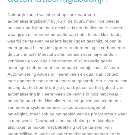
Natuurlijk kun je via internet op zoek naar een
automatiseringsbedrijf bij jou in de buurt, maar hoe weet je
nou welk bedrijf het best geschikt is om de dienste te leveren
waar jij op dit moment behoefte aan hebt. Is een klein bedrijf,
waarbij de tarieven vaak iets lager liggen geschikt, of ben je
meer gebaat bij een iets grotere onderneming in verband met
de continuïteit? Meestal zullen mensen even bij vrienden,
kennissen en collega’s informeren of zij toevallig goede
ervaringen hebben met een bepaald bedrijf, zoals Wisman
Automatisering Advies in Heerenveen en daar dan contact
mee opnemen voor een oriënterend gesprek. Het is vooral van
belang dat het bedrijf dat jou gaat bijstaan op het gebied van
automatisering in Heerenveen de kennis in huis hebt waar jij
behoefte aan hebt. Niet alleen op het gebied van algemene
kennis voor systeembeheer, Cloud toepassingen of
beveiliging, maar ook op het gebied van de programma’s waar
je mee werkt. Daarnaast is het van belang om duidelijke
afspraken te maken met betrekking tot de tarieven van
maandelijkse of jaarlijkse onderhoudsabonnementen en de