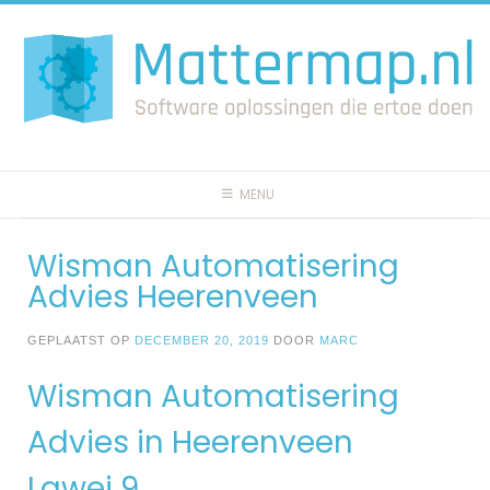
Spring
naar
inhoud
MENU
Wisman Automatisering
Advies Heerenveen
GEPLAATST OP
DECEMBER 20, 2019
DOOR
MARC
Wisman Automatisering
Advies in Heerenveen
Lawei 9