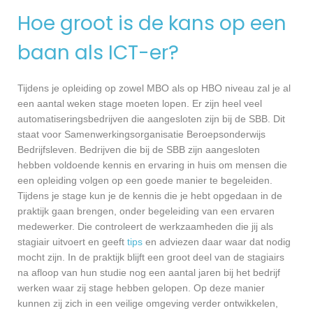
Hoe groot is de kans op een
baan als ICT-er?
Tijdens je opleiding op zowel MBO als op HBO niveau zal je al
een aantal weken stage moeten lopen. Er zijn heel veel
automatiseringsbedrijven die aangesloten zijn bij de SBB. Dit
staat voor Samenwerkingsorganisatie Beroepsonderwijs
Bedrijfsleven. Bedrijven die bij de SBB zijn aangesloten
hebben voldoende kennis en ervaring in huis om mensen die
een opleiding volgen op een goede manier te begeleiden.
Tijdens je stage kun je de kennis die je hebt opgedaan in de
praktijk gaan brengen, onder begeleiding van een ervaren
medewerker. Die controleert de werkzaamheden die jij als
stagiair uitvoert en geeft
tips
en adviezen daar waar dat nodig
mocht zijn. In de praktijk blijft een groot deel van de stagiairs
na afloop van hun studie nog een aantal jaren bij het bedrijf
werken waar zij stage hebben gelopen. Op deze manier
kunnen zij zich in een veilige omgeving verder ontwikkelen,