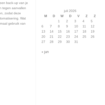
 een back-up van je
n tegen aanvallen
juli 2026
en, zodat deze
M
D
W
D
V
Z
Z
utomatisering. Wat
1
2
3
4
5
emaal gebruik van
7
6
8
9
10
11
12
13
14
15
16
17
18
19
20
21
22
23
24
25
26
27
28
29
30
31
« jun