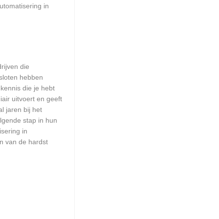
utomatisering in
rijven die
esloten hebben
kennis die je hebt
ir uitvoert en geeft
 jaren bij het
olgende stap in hun
sering in
én van de hardst