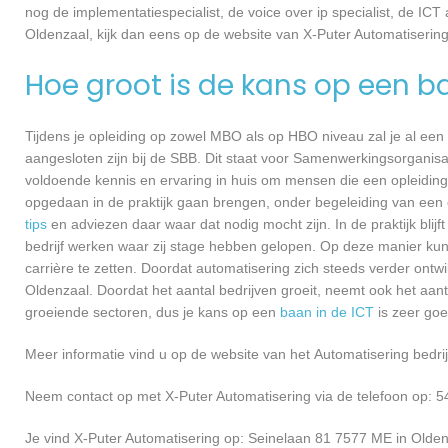
nog de implementatiespecialist, de voice over ip specialist, de ICT
Oldenzaal, kijk dan eens op de website van X-Puter Automatisering
Hoe groot is de kans op een b
Tijdens je opleiding op zowel MBO als op HBO niveau zal je al een
aangesloten zijn bij de SBB. Dit staat voor Samenwerkingsorganisa
voldoende kennis en ervaring in huis om mensen die een opleiding 
opgedaan in de praktijk gaan brengen, onder begeleiding van een e
tips
en adviezen daar waar dat nodig mocht zijn. In de praktijk blijf
bedrijf werken waar zij stage hebben gelopen. Op deze manier kunn
carrière te zetten. Doordat automatisering zich steeds verder ontwi
Oldenzaal. Doordat het aantal bedrijven groeit, neemt ook het aan
groeiende sectoren, dus je kans op een
baan in de ICT
is zeer go
Meer informatie vind u op de website van het Automatisering bedrij
Neem contact op met X-Puter Automatisering via de telefoon op: 5
Je vind X-Puter Automatisering op: Seinelaan 81 7577 ME in Olden