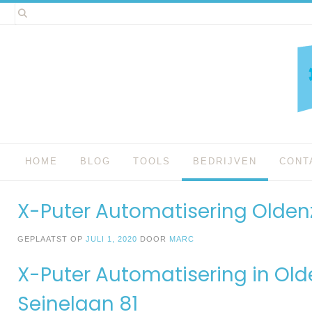
Spring
naar
inhoud
HOME
BLOG
TOOLS
BEDRIJVEN
CONT
X-Puter Automatisering Olden
GEPLAATST OP
JULI 1, 2020
DOOR
MARC
X-Puter Automatisering in Old
Seinelaan 81