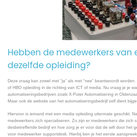
Hebben de medewerkers van e
dezelfde opleiding?
Deze vraag kan zowel met “ja” als met “nee” beantwoordt worden. 
of HBO opleiding in de richting van ICT of media. Nu vraag je je 
automatiseringsbedrijven zoals X-Puter Automatisering in Oldenza
Maar ook de website van het automatiseringsbedrijf zelf dient bij
Hiervoor is iemand met een media opleiding uitermate geschikt. N
medewerkers zich specialiseren. Zo zijn er medewerkers die zich s
desbetreffende bedrijf en hoe zorg je er voor dat de wifi door h
voor medewerker supportdesk. Hierbij ben je het eerste aanspreekp