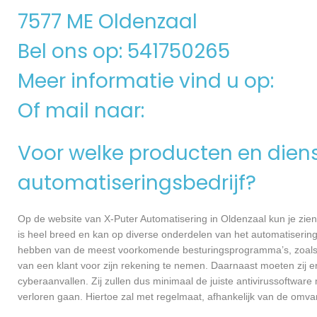
7577 ME Oldenzaal
Bel ons op: 541750265
Meer informatie vind u op:
Of mail naar:
Voor welke producten en dienst
automatiseringsbedrijf?
Op de website van X-Puter Automatisering in Oldenzaal kun je zien
is heel breed en kan op diverse onderdelen van het automatisering
hebben van de meest voorkomende besturingsprogramma’s, zoals Wi
van een klant voor zijn rekening te nemen. Daarnaast moeten zij 
cyberaanvallen. Zij zullen dus minimaal de juiste antivirussoftwa
verloren gaan. Hiertoe zal met regelmaat, afhankelijk van de omva