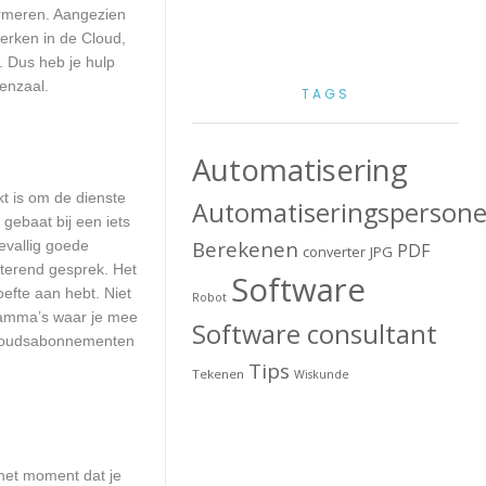
ormeren. Aangezien
erken in de Cloud,
. Dus heb je hulp
enzaal.
TAGS
Automatisering
kt is om de dienste
Automatiseringspersone
 gebaat bij een iets
Berekenen
evallig goede
PDF
converter
JPG
terend gesprek. Het
Software
oefte aan hebt. Niet
Robot
ramma’s waar je mee
Software consultant
erhoudsabonnementen
Tips
Tekenen
Wiskunde
het moment dat je