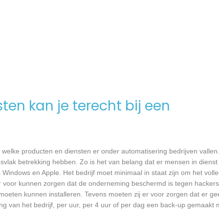
en kan je terecht bij een
 welke producten en diensten er onder automatisering bedrijven vallen
svlak betrekking hebben. Zo is het van belang dat er mensen in dienst 
ndows en Apple. Het bedrijf moet minimaal in staat zijn om het voll
er voor kunnen zorgen dat de onderneming beschermd is tegen hackers,
re moeten kunnen installeren. Tevens moeten zij er voor zorgen dat er 
ng van het bedrijf, per uur, per 4 uur of per dag een back-up gemaakt