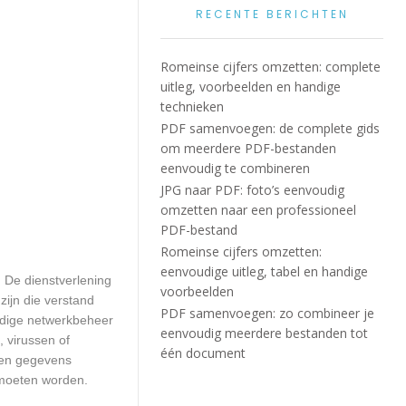
RECENTE BERICHTEN
Romeinse cijfers omzetten: complete
uitleg, voorbeelden en handige
technieken
PDF samenvoegen: de complete gids
om meerdere PDF-bestanden
eenvoudig te combineren
JPG naar PDF: foto’s eenvoudig
omzetten naar een professioneel
PDF-bestand
Romeinse cijfers omzetten:
eenvoudige uitleg, tabel en handige
. De dienstverlening
voorbeelden
zijn die verstand
PDF samenvoegen: zo combineer je
edige netwerkbeheer
eenvoudig meerdere bestanden tot
 virussen of
één document
geen gegevens
 moeten worden.