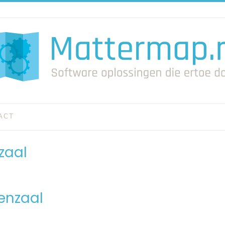
ACT
zaal
enzaal