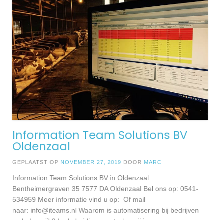
Information Team Solutions BV
Oldenzaal
GEPLAATST OP
NOVEMBER 27, 2019
DOOR
MARC
Information Team Solutions BV in Oldenzaal
Bentheimergraven 35 7577 DA Oldenzaal Bel ons op: 0541-
534959 Meer informatie vind u op: Of mail
naar:
info@iteams.nl
Waarom is automatisering bij bedrijven