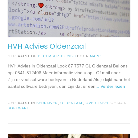
HVH Advies Oldenzaal
GEPLAATST OP
DECEMBER 13, 2020
DOOR
MARC
HVH Advies in Oldenzaal Look 87 7577 GL Oldenzaal Bel ons
op: 0541-512406 Meer informatie vind u op: Of mail naar:
Zijn er veel software bedrijven in Nederland Als je kijkt naar het
aantal software bedrijven, dan zijn dat er een
... Verder lezen
GEPLAATST IN
BEDRIJVEN
,
OLDENZAAL
,
OVERIJSSEL
GETAGD
SOFTWARE