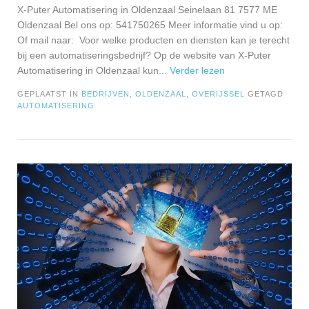
X-Puter Automatisering in Oldenzaal Seinelaan 81 7577 ME
Oldenzaal Bel ons op: 541750265 Meer informatie vind u op:
Of mail naar: Voor welke producten en diensten kan je terecht
bij een automatiseringsbedrijf? Op de website van X-Puter
Automatisering in Oldenzaal kun
... Verder lezen
GEPLAATST IN
BEDRIJVEN
,
OLDENZAAL
,
OVERIJSSEL
GETAGD
AUTOMATISERING