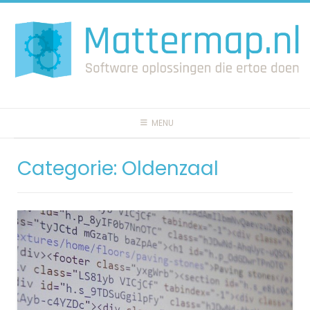
Spring
naar
inhoud
MENU
Categorie:
Oldenzaal