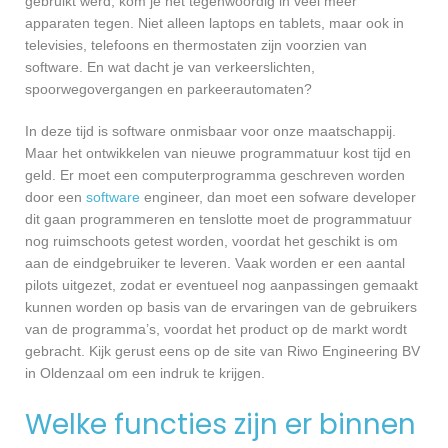
gebruikt werd, kom je het tegenwoordig in veel meer
apparaten tegen. Niet alleen laptops en tablets, maar ook in
televisies, telefoons en thermostaten zijn voorzien van
software. En wat dacht je van verkeerslichten,
spoorwegovergangen en parkeerautomaten?
In deze tijd is software onmisbaar voor onze maatschappij.
Maar het ontwikkelen van nieuwe programmatuur kost tijd en
geld. Er moet een computerprogramma geschreven worden
door een
software
engineer, dan moet een sofware developer
dit gaan programmeren en tenslotte moet de programmatuur
nog ruimschoots getest worden, voordat het geschikt is om
aan de eindgebruiker te leveren. Vaak worden er een aantal
pilots uitgezet, zodat er eventueel nog aanpassingen gemaakt
kunnen worden op basis van de ervaringen van de gebruikers
van de programma’s, voordat het product op de markt wordt
gebracht. Kijk gerust eens op de site van Riwo Engineering BV
in Oldenzaal om een indruk te krijgen.
Welke functies zijn er binnen