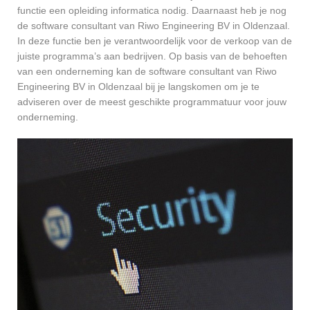
functie een opleiding informatica nodig. Daarnaast heb je nog
de software consultant van Riwo Engineering BV in Oldenzaal.
In deze functie ben je verantwoordelijk voor de verkoop van de
juiste programma’s aan bedrijven. Op basis van de behoeften
van een onderneming kan de software consultant van Riwo
Engineering BV in Oldenzaal bij je langskomen om je te
adviseren over de meest geschikte programmatuur voor jouw
onderneming.