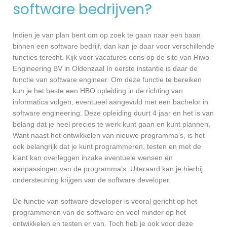
software bedrijven?
Indien je van plan bent om op zoek te gaan naar een baan
binnen een software bedrijf, dan kan je daar voor verschillende
functies terecht. Kijk voor vacatures eens op de site van Riwo
Engineering BV in Oldenzaal In eerste instantie is daar de
functie van software engineer. Om deze functie te bereiken
kun je het beste een HBO opleiding in de richting van
informatica volgen, eventueel aangevuld met een bachelor in
software engineering. Deze opleiding duurt 4 jaar en het is van
belang dat je heel precies te werk kunt gaan en kunt plannen.
Want naast het ontwikkelen van nieuwe programma’s, is het
ook belangrijk dat je kunt programmeren, testen en met de
klant kan overleggen inzake eventuele wensen en
aanpassingen van de programma’s. Uiteraard kan je hierbij
ondersteuning krijgen van de software developer.
De functie van software developer is vooral gericht op het
programmeren van de software en veel minder op het
ontwikkelen en testen er van. Toch heb je ook voor deze