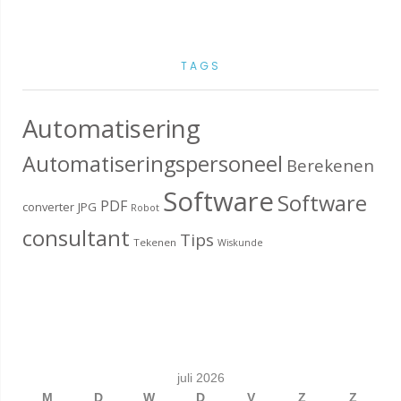
TAGS
Automatisering
Automatiseringspersoneel
Berekenen
Software
Software
PDF
converter
JPG
Robot
consultant
Tips
Tekenen
Wiskunde
juli 2026
M
D
W
D
V
Z
Z