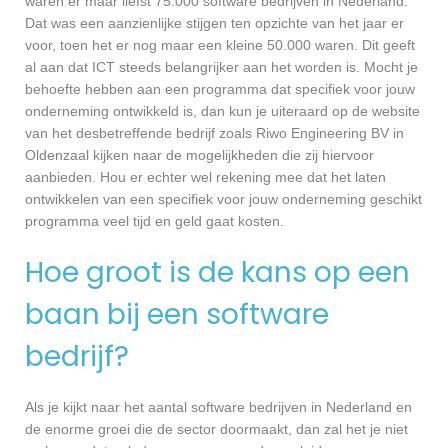
waren er maar liefst 75.000 software bedrijven in Nederland.
Dat was een aanzienlijke stijgen ten opzichte van het jaar er
voor, toen het er nog maar een kleine 50.000 waren. Dit geeft
al aan dat ICT steeds belangrijker aan het worden is. Mocht je
behoefte hebben aan een programma dat specifiek voor jouw
onderneming ontwikkeld is, dan kun je uiteraard op de website
van het desbetreffende bedrijf zoals Riwo Engineering BV in
Oldenzaal kijken naar de mogelijkheden die zij hiervoor
aanbieden. Hou er echter wel rekening mee dat het laten
ontwikkelen van een specifiek voor jouw onderneming geschikt
programma veel tijd en geld gaat kosten.
Hoe groot is de kans op een
baan bij een software
bedrijf?
Als je kijkt naar het aantal software bedrijven in Nederland en
de enorme groei die de sector doormaakt, dan zal het je niet