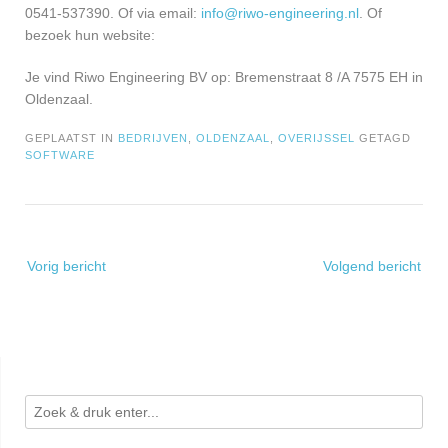
0541-537390. Of via email:
info@riwo-engineering.nl
. Of
bezoek hun website:
Je vind Riwo Engineering BV op: Bremenstraat 8 /A 7575 EH in
Oldenzaal.
GEPLAATST IN
BEDRIJVEN
,
OLDENZAAL
,
OVERIJSSEL
GETAGD
SOFTWARE
Bericht
Vorig bericht
Volgend bericht
navigatie