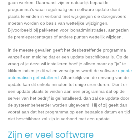
gaan werken. Daarnaast zijn er natuurlijk bepaalde
programma’s waar regelmatig een software update dient
plaats te vinden in verband met wijzigingen die doorgevoerd
moeten worden op basis van wettelijke wijzigingen.
Bijvoorbeeld bij pakketten voor loonadministraties, aangezien
de premiepercentages of andere punten wettelijk wijzigen.
In de meeste gevallen geeft het desbetreffende programma
vanzelf een melding dat er een update beschikbaar is. Op de
vraag of je deze wil installeren hoef je alleen maar op “ja” te
klikken indien je dit wil en vervolgens wordt de software
update
automatisch geïnstalleerd
. Afhankelijk van de omvang van de
update kan dit enkele minuten tot enige uren duren. Dient er
een update plaats te vinden aan een programma dat op de
server van het bedrijf is geïnstalleerd, dan zal de update door
de systeembeheerder worden uitgevoerd. Hij of zij geeft dan
vooraf aan dat het programma op een bepaalde datum en tijd
niet beschikbaar zal zijn in verband met een update.
Zijn er veel software