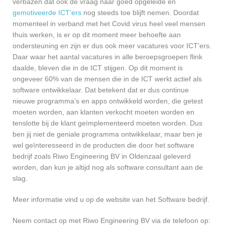
verbazen dat ook de vraag naar goed opgeleide en
gemotiveerde ICT’ers
nog steeds toe blijft nemen. Doordat
momenteel in verband met het Covid virus heel veel mensen
thuis werken, is er op dit moment meer behoefte aan
ondersteuning en zijn er dus ook meer vacatures voor ICT’ers.
Daar waar het aantal vacatures in alle beroepsgroepen flink
daalde, bleven die in de ICT stijgen. Op dit moment is
ongeveer 60% van de mensen die in de ICT werkt actief als
software ontwikkelaar. Dat betekent dat er dus continue
nieuwe programma’s en apps ontwikkeld worden, die getest
moeten worden, aan klanten verkocht moeten worden en
tenslotte bij de klant geïmplementeerd moeten worden. Dus
ben jij niet de geniale programma ontwikkelaar, maar ben je
wel geïnteresseerd in de producten die door het software
bedrijf zoals Riwo Engineering BV in Oldenzaal geleverd
worden, dan kun je altijd nog als software consultant aan de
slag.
Meer informatie vind u op de website van het Software bedrijf.
Neem contact op met Riwo Engineering BV via de telefoon op: