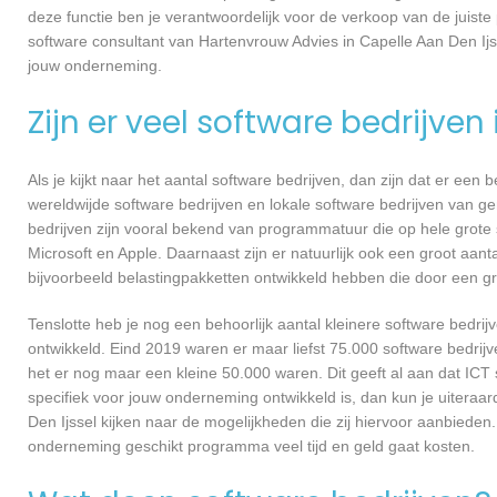
deze functie ben je verantwoordelijk voor de verkoop van de jui
software consultant van Hartenvrouw Advies in Capelle Aan Den Ij
jouw onderneming.
Zijn er veel software bedrijven
Als je kijkt naar het aantal software bedrijven, dan zijn dat er een
wereldwijde software bedrijven en lokale software bedrijven van 
bedrijven zijn vooral bekend van programmatuur die op hele grote
Microsoft en Apple. Daarnaast zijn er natuurlijk ook een groot aant
bijvoorbeeld belastingpakketten ontwikkeld hebben die door een g
Tenslotte heb je nog een behoorlijk aantal kleinere software bed
ontwikkeld. Eind 2019 waren er maar liefst 75.000 software bedrijve
het er nog maar een kleine 50.000 waren. Dit geeft al aan dat IC
specifiek voor jouw onderneming ontwikkeld is, dan kun je uiteraa
Den Ijssel kijken naar de mogelijkheden die zij hiervoor aanbieden
onderneming geschikt programma veel tijd en geld gaat kosten.