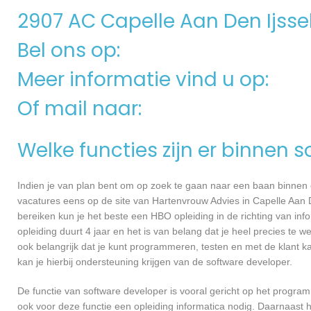
2907 AC Capelle Aan Den Ijsse
Bel ons op:
Meer informatie vind u op:
Of mail naar:
Welke functies zijn er binnen 
Indien je van plan bent om op zoek te gaan naar een baan binnen ee
vacatures eens op de site van Hartenvrouw Advies in Capelle Aan De
bereiken kun je het beste een HBO opleiding in de richting van in
opleiding duurt 4 jaar en het is van belang dat je heel precies te
ook belangrijk dat je kunt programmeren, testen en met de klant
kan je hierbij ondersteuning krijgen van de software developer.
De functie van software developer is vooral gericht op het progra
ook voor deze functie een opleiding informatica nodig. Daarnaast 