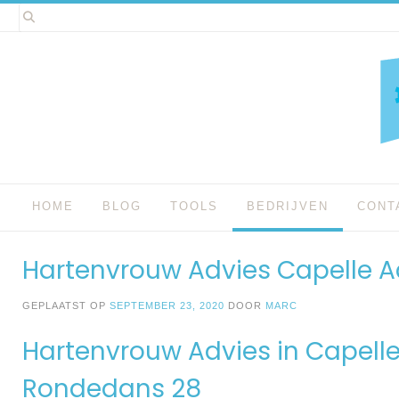
Spring
naar
inhoud
HOME
BLOG
TOOLS
BEDRIJVEN
CONT
Hartenvrouw Advies Capelle Aa
GEPLAATST OP
SEPTEMBER 23, 2020
DOOR
MARC
Hartenvrouw Advies in Capelle
Rondedans 28