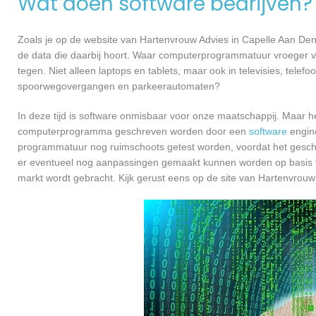
Wat doen software bedrijven?
Zoals je op de website van Hartenvrouw Advies in Capelle Aan De
de data die daarbij hoort. Waar computerprogrammatuur vroeger v
tegen. Niet alleen laptops en tablets, maar ook in televisies, telef
spoorwegovergangen en parkeerautomaten?
In deze tijd is software onmisbaar voor onze maatschappij. Maar h
computerprogramma geschreven worden door een
software
engine
programmatuur nog ruimschoots getest worden, voordat het geschikt
er eventueel nog aanpassingen gemaakt kunnen worden op basis v
markt wordt gebracht. Kijk gerust eens op de site van Hartenvrouw 