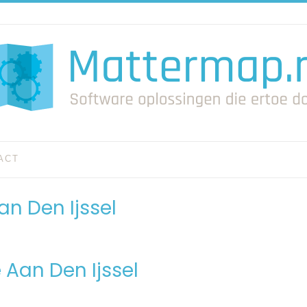
ACT
n Den Ijssel
 Aan Den Ijssel