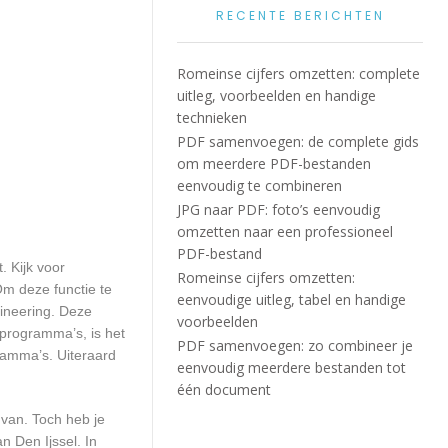
RECENTE BERICHTEN
Romeinse cijfers omzetten: complete
uitleg, voorbeelden en handige
technieken
PDF samenvoegen: de complete gids
om meerdere PDF-bestanden
eenvoudig te combineren
JPG naar PDF: foto’s eenvoudig
omzetten naar een professioneel
PDF-bestand
. Kijk voor
Romeinse cijfers omzetten:
Om deze functie te
eenvoudige uitleg, tabel en handige
gineering. Deze
voorbeelden
 programma’s, is het
PDF samenvoegen: zo combineer je
ramma’s. Uiteraard
eenvoudig meerdere bestanden tot
één document
 van. Toch heb je
n Den Ijssel. In