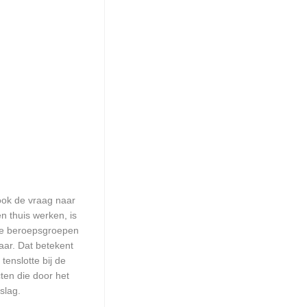
 ook de vraag naar
n thuis werken, is
lle beroepsgroepen
aar. Dat betekent
enslotte bij de
ten die door het
slag.