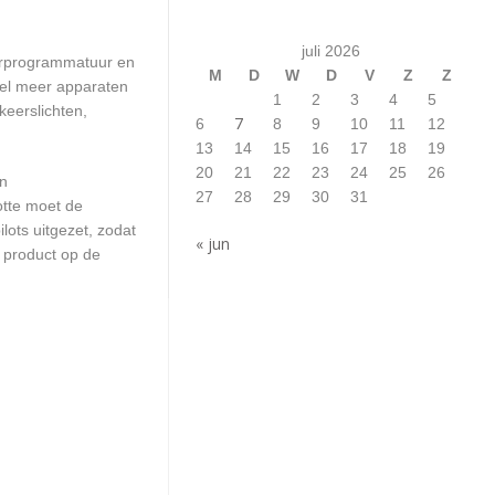
juli 2026
terprogrammatuur en
M
D
W
D
V
Z
Z
eel meer apparaten
1
2
3
4
5
keerslichten,
7
6
8
9
10
11
12
13
14
15
16
17
18
19
20
21
22
23
24
25
26
en
27
28
29
30
31
otte moet de
ots uitgezet, zodat
« jun
 product op de