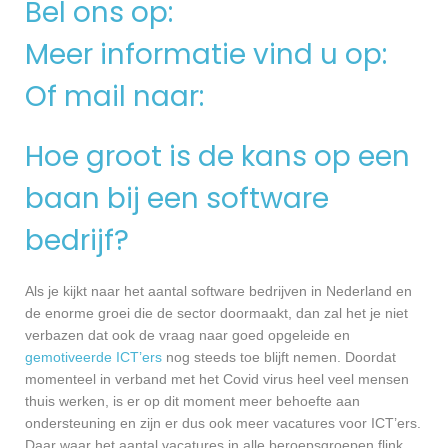
Bel ons op:
Meer informatie vind u op:
Of mail naar:
Hoe groot is de kans op een
baan bij een software
bedrijf?
Als je kijkt naar het aantal software bedrijven in Nederland en
de enorme groei die de sector doormaakt, dan zal het je niet
verbazen dat ook de vraag naar goed opgeleide en
gemotiveerde ICT’ers
nog steeds toe blijft nemen. Doordat
momenteel in verband met het Covid virus heel veel mensen
thuis werken, is er op dit moment meer behoefte aan
ondersteuning en zijn er dus ook meer vacatures voor ICT’ers.
Daar waar het aantal vacatures in alle beroepsgroepen flink