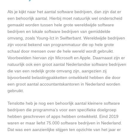
Als je kijkt naar het aantal software bedrijven, dan zijn dat er
een behoorlijk aantal. Hierbij moet natuurlijk wel onderscheid
gemaakt worden tussen hele grote wereldwijde software
bedrijven en lokale software bedrijven van gemiddelde
omvang, zoals Young-Ict in Swifterbant. Wereldwijde bedrijven
zijn vooral bekend van programmatuur die op hele grote
schaal door mensen over de hele wereld wordt gebruikt.
Voorbeelden hiervan zijn Microsoft en Apple. Daarnaast zijn er
natuurlijk ook een groot aantal Nederlandse software bedrijven
die van een redelijk grote omvang zijn, aangezien zij
bijvoorbeeld belastingpakketten ontwikkeld hebben die door
een groot aantal accountantskantoren in Nederland worden
gebruikt.
Tenslotte heb je nog een behoorlijk aantal kleinere software
bedrijven die programma’s voor een specifieke doelgroep
hebben geschreven of apps hebben ontwikkeld. Eind 2019
waren er maar liefst 75.000 software bedrijven in Nederland.
Dat was een aanzienlijke stijgen ten opzichte van het jaar er