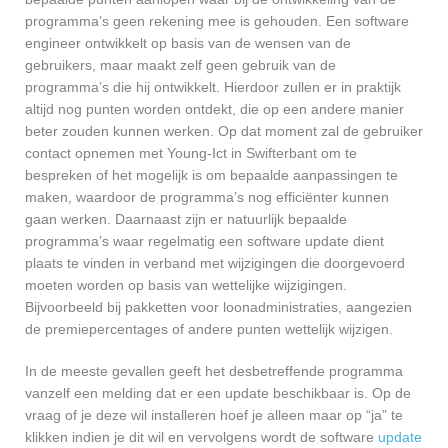
programma’s geen rekening mee is gehouden. Een software
engineer ontwikkelt op basis van de wensen van de
gebruikers, maar maakt zelf geen gebruik van de
programma’s die hij ontwikkelt. Hierdoor zullen er in praktijk
altijd nog punten worden ontdekt, die op een andere manier
beter zouden kunnen werken. Op dat moment zal de gebruiker
contact opnemen met Young-Ict in Swifterbant om te
bespreken of het mogelijk is om bepaalde aanpassingen te
maken, waardoor de programma’s nog efficiënter kunnen
gaan werken. Daarnaast zijn er natuurlijk bepaalde
programma’s waar regelmatig een software update dient
plaats te vinden in verband met wijzigingen die doorgevoerd
moeten worden op basis van wettelijke wijzigingen.
Bijvoorbeeld bij pakketten voor loonadministraties, aangezien
de premiepercentages of andere punten wettelijk wijzigen.
In de meeste gevallen geeft het desbetreffende programma
vanzelf een melding dat er een update beschikbaar is. Op de
vraag of je deze wil installeren hoef je alleen maar op “ja” te
klikken indien je dit wil en vervolgens wordt de software
update