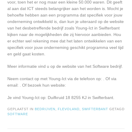
voor, toen het er nog maar een kleine 50.000 waren. Dit geeft
al aan dat ICT steeds belangrijker aan het worden is. Mocht je
behoefte hebben aan een programma dat specifiek voor jouw
onderneming ontwikkeld is, dan kun je uiteraard op de website
van het desbetreffende bedrijf zoals Young-Ict in Swifterbant
kijken naar de mogelijkheden die zij hiervoor aanbieden. Hou
er echter wel rekening mee dat het laten ontwikkelen van een
specifiek voor jouw onderneming geschikt programma veel tijd
en geld gaat kosten.
Meer informatie vind u op de website van het Software bedrijf.
Neem contact op met Young-Ict via de telefoon op: . Of via
email:
. Of bezoek hun website:
Je vind Young-Ict op: Duifkruid 18 8255 KJ in Swifterbant.
GEPLAATST IN
BEDRIJVEN
,
FLEVOLAND
,
SWIFTERBANT
GETAGD
SOFTWARE