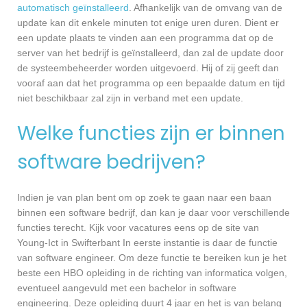
automatisch geïnstalleerd
. Afhankelijk van de omvang van de
update kan dit enkele minuten tot enige uren duren. Dient er
een update plaats te vinden aan een programma dat op de
server van het bedrijf is geïnstalleerd, dan zal de update door
de systeembeheerder worden uitgevoerd. Hij of zij geeft dan
vooraf aan dat het programma op een bepaalde datum en tijd
niet beschikbaar zal zijn in verband met een update.
Welke functies zijn er binnen
software bedrijven?
Indien je van plan bent om op zoek te gaan naar een baan
binnen een software bedrijf, dan kan je daar voor verschillende
functies terecht. Kijk voor vacatures eens op de site van
Young-Ict in Swifterbant In eerste instantie is daar de functie
van software engineer. Om deze functie te bereiken kun je het
beste een HBO opleiding in de richting van informatica volgen,
eventueel aangevuld met een bachelor in software
engineering. Deze opleiding duurt 4 jaar en het is van belang