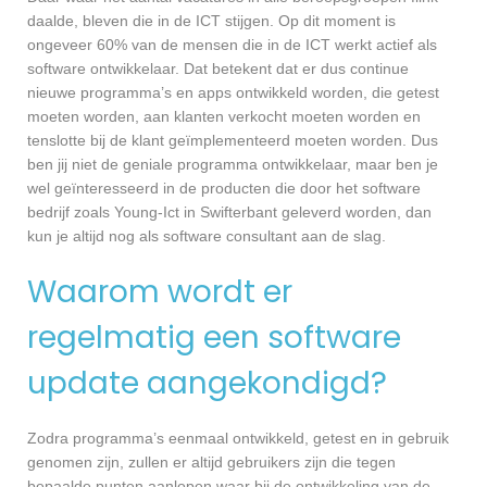
daalde, bleven die in de ICT stijgen. Op dit moment is
ongeveer 60% van de mensen die in de ICT werkt actief als
software ontwikkelaar. Dat betekent dat er dus continue
nieuwe programma’s en apps ontwikkeld worden, die getest
moeten worden, aan klanten verkocht moeten worden en
tenslotte bij de klant geïmplementeerd moeten worden. Dus
ben jij niet de geniale programma ontwikkelaar, maar ben je
wel geïnteresseerd in de producten die door het software
bedrijf zoals Young-Ict in Swifterbant geleverd worden, dan
kun je altijd nog als software consultant aan de slag.
Waarom wordt er
regelmatig een software
update aangekondigd?
Zodra programma’s eenmaal ontwikkeld, getest en in gebruik
genomen zijn, zullen er altijd gebruikers zijn die tegen
bepaalde punten aanlopen waar bij de ontwikkeling van de