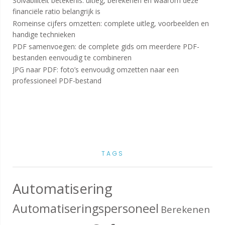
Solvabiliteit betekenis: uitleg, berekenen en waarom deze
financiële ratio belangrijk is
Romeinse cijfers omzetten: complete uitleg, voorbeelden en
handige technieken
PDF samenvoegen: de complete gids om meerdere PDF-
bestanden eenvoudig te combineren
JPG naar PDF: foto’s eenvoudig omzetten naar een
professioneel PDF-bestand
TAGS
Automatisering
Automatiseringspersoneel
Berekenen