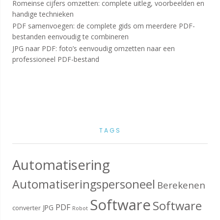
Romeinse cijfers omzetten: complete uitleg, voorbeelden en
handige technieken
PDF samenvoegen: de complete gids om meerdere PDF-
bestanden eenvoudig te combineren
JPG naar PDF: foto’s eenvoudig omzetten naar een
professioneel PDF-bestand
TAGS
Automatisering
Automatiseringspersoneel
Berekenen
Software
Software
PDF
JPG
converter
Robot