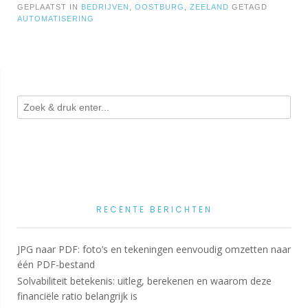
GEPLAATST IN
BEDRIJVEN
,
OOSTBURG
,
ZEELAND
GETAGD
AUTOMATISERING
RECENTE BERICHTEN
JPG naar PDF: foto’s en tekeningen eenvoudig omzetten naar
één PDF-bestand
Solvabiliteit betekenis: uitleg, berekenen en waarom deze
financiële ratio belangrijk is