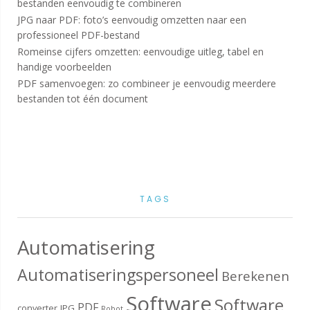
bestanden eenvoudig te combineren
JPG naar PDF: foto’s eenvoudig omzetten naar een
professioneel PDF-bestand
Romeinse cijfers omzetten: eenvoudige uitleg, tabel en
handige voorbeelden
PDF samenvoegen: zo combineer je eenvoudig meerdere
bestanden tot één document
TAGS
Automatisering
Automatiseringspersoneel
Berekenen
Software
Software
PDF
converter
JPG
Robot