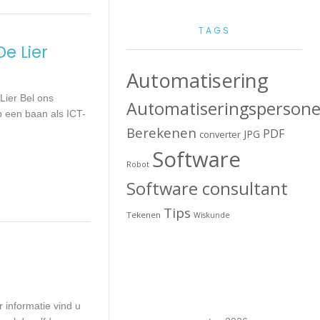
TAGS
e Lier
Automatisering
Lier Bel ons
Automatiseringspersone
p een baan als ICT-
Berekenen
PDF
JPG
converter
Software
Robot
Software consultant
Tips
Tekenen
Wiskunde
informatie vind u