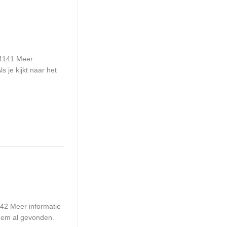
14141 Meer
s je kijkt naar het
42 Meer informatie
 hem al gevonden.