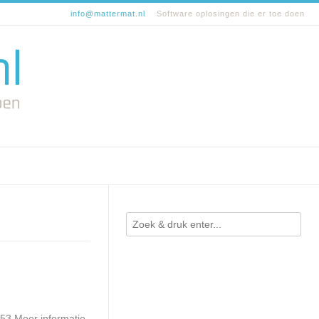
info@mattermat.nl
Software oplosingen die er toe doen
453 Meer informatie