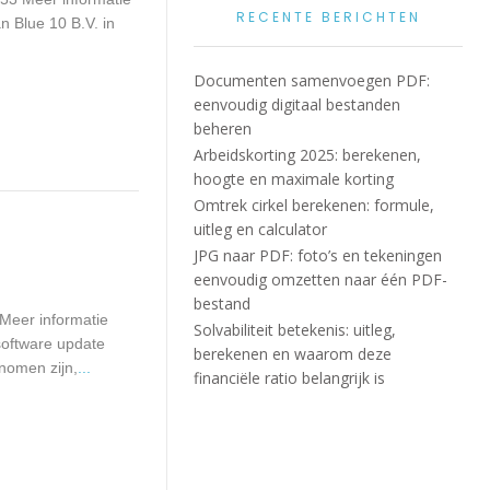
RECENTE BERICHTEN
n Blue 10 B.V. in
Documenten samenvoegen PDF:
eenvoudig digitaal bestanden
beheren
Arbeidskorting 2025: berekenen,
hoogte en maximale korting
Omtrek cirkel berekenen: formule,
uitleg en calculator
JPG naar PDF: foto’s en tekeningen
eenvoudig omzetten naar één PDF-
bestand
Meer informatie
Solvabiliteit betekenis: uitleg,
oftware update
berekenen en waarom deze
nomen zijn,
...
financiële ratio belangrijk is