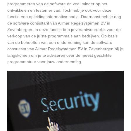
programmeren van de software en veel minder op het
ontwikkelen en testen er van. Toch heb je ook voor deze
functie een opleiding informatica nodig. Daarnaast heb je nog
de software consultant van Alimar Regelsystemen BV in
Zevenbergen. In deze functie ben je verantwoordelijk voor de
verkoop van de juiste programma’s aan bedrijven. Op basis
van de behoeften van een onderneming kan de software
consultant van Alimar Regelsystemen BV in Zevenbergen bij je
langskomen om je te adviseren over de meest geschikte
programmatuur voor jouw onderneming.