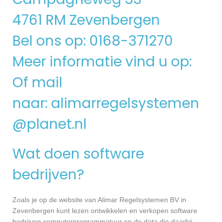
4761 RM Zevenbergen
Bel ons op: 0168-371270
Meer informatie vind u op:
Of mail
naar:
alimarregelsystemen
@planet.nl
Wat doen software
bedrijven?
Zoals je op de website van Alimar Regelsystemen BV in
Zevenbergen kunt lezen ontwikkelen en verkopen software
bedrijven computerprogrammatuur en de data die daarbij