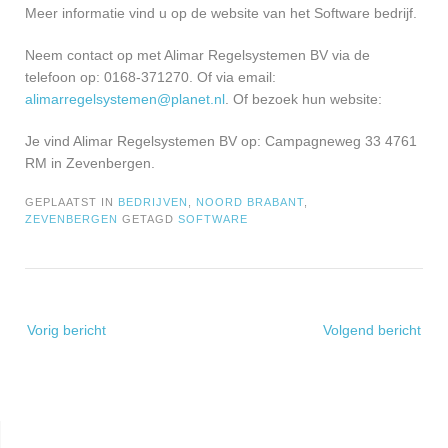
Meer informatie vind u op de website van het Software bedrijf.
Neem contact op met Alimar Regelsystemen BV via de
telefoon op: 0168-371270. Of via email:
alimarregelsystemen@planet.nl
. Of bezoek hun website:
Je vind Alimar Regelsystemen BV op: Campagneweg 33 4761
RM in Zevenbergen.
GEPLAATST IN
BEDRIJVEN
,
NOORD BRABANT
,
ZEVENBERGEN
GETAGD
SOFTWARE
Bericht
Vorig bericht
Volgend bericht
navigatie