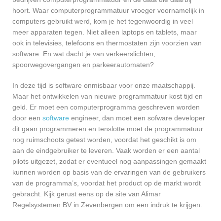
hoort. Waar computerprogrammatuur vroeger voornamelijk in
computers gebruikt werd, kom je het tegenwoordig in veel
meer apparaten tegen. Niet alleen laptops en tablets, maar
ook in televisies, telefoons en thermostaten zijn voorzien van
software. En wat dacht je van verkeerslichten,
spoorwegovergangen en parkeerautomaten?
In deze tijd is software onmisbaar voor onze maatschappij.
Maar het ontwikkelen van nieuwe programmatuur kost tijd en
geld. Er moet een computerprogramma geschreven worden
door een
software
engineer, dan moet een sofware developer
dit gaan programmeren en tenslotte moet de programmatuur
nog ruimschoots getest worden, voordat het geschikt is om
aan de eindgebruiker te leveren. Vaak worden er een aantal
pilots uitgezet, zodat er eventueel nog aanpassingen gemaakt
kunnen worden op basis van de ervaringen van de gebruikers
van de programma’s, voordat het product op de markt wordt
gebracht. Kijk gerust eens op de site van Alimar
Regelsystemen BV in Zevenbergen om een indruk te krijgen.