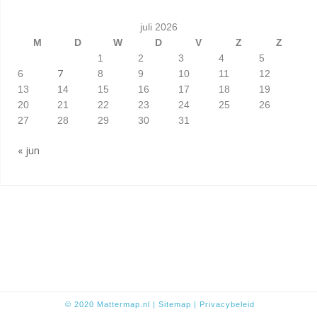
juli 2026
M
D
W
D
V
Z
Z
1
2
3
4
5
7
6
8
9
10
11
12
13
14
15
16
17
18
19
20
21
22
23
24
25
26
27
28
29
30
31
« jun
© 2020
Mattermap.nl
|
Sitem
ap
|
Privacybeleid