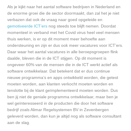
Als je kijkt naar het aantal software bedrijven in Nederland en
de enorme groei die de sector doormaakt, dan zal het je niet
verbazen dat ook de vraag naar goed opgeleide en
gemotiveerde ICT’ers
nog steeds toe blijft nemen. Doordat
momenteel in verband met het Covid virus heel veel mensen
thuis werken, is er op dit moment meer behoefte aan
ondersteuning en zijn er dus ook meer vacatures voor ICT’ers.
Daar waar het aantal vacatures in alle beroepsgroepen flink
daalde, bleven die in de ICT stijgen. Op dit moment is
ongeveer 60% van de mensen die in de ICT werkt actief als
software ontwikkelaar. Dat betekent dat er dus continue
nieuwe programma’s en apps ontwikkeld worden, die getest
moeten worden, aan klanten verkocht moeten worden en
tenslotte bij de klant geïmplementeerd moeten worden. Dus
ben jij niet de geniale programma ontwikkelaar, maar ben je
wel geïnteresseerd in de producten die door het software
bedrijf zoals Alimar Regelsystemen BV in Zevenbergen
geleverd worden, dan kun je altijd nog als software consultant
aan de slag.