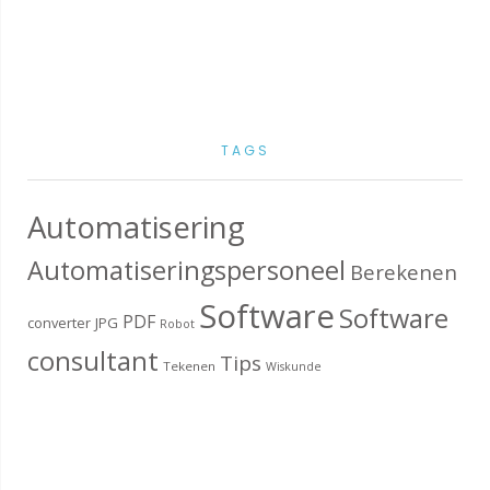
TAGS
Automatisering
Automatiseringspersoneel
Berekenen
Software
Software
PDF
converter
JPG
Robot
consultant
Tips
Tekenen
Wiskunde