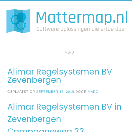
Spring
naar
inhoud
MENU
Alimar Regelsystemen BV
Zevenbergen
GEPLAATST OP
SEPTEMBER 17, 2019
DOOR
MARC
Alimar Regelsystemen BV in
Zevenbergen
Campagneweg 33