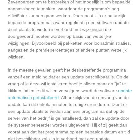
Zevenbergen om te bespreken of het mogelijk is om bepaalde
aanpassingen te maken, waardoor de programma’s nog
efficiënter kunnen gaan werken. Daarnaast zijn er natuurlijk
bepaalde programma’s waar regelmatig een software update
dient plaats te vinden in verband met wijzigingen die
doorgevoerd moeten worden op basis van wettelijke
wijzigingen. Bijvoorbeeld bij pakketten voor loonadministraties,
aangezien de premiepercentages of andere punten wettelijk
wijzigen.
In de meeste gevallen geeft het desbetreffende programma
vanzelf een melding dat er een update beschikbaar is. Op de
vraag of je deze wil installeren hoef je alleen maar op “ja” te
klikken indien je dit wil en vervolgens wordt de software
update
automatisch geïnstalleerd
. Afhankelijk van de omvang van de
update kan dit enkele minuten tot enige uren duren. Dient er
een update plaats te vinden aan een programma dat op de
server van het bedrijf is geïnstalleerd, dan zal de update door
de systeembeheerder worden uitgevoerd. Hij of zij geeft dan
vooraf aan dat het programma op een bepaalde datum en tijd
niet beschikbaar zal zijn in verband met een update.