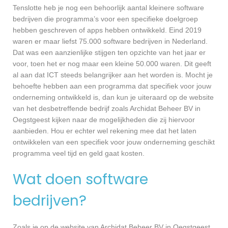
Tenslotte heb je nog een behoorlijk aantal kleinere software
bedrijven die programma’s voor een specifieke doelgroep
hebben geschreven of apps hebben ontwikkeld. Eind 2019
waren er maar liefst 75.000 software bedrijven in Nederland.
Dat was een aanzienlijke stijgen ten opzichte van het jaar er
voor, toen het er nog maar een kleine 50.000 waren. Dit geeft
al aan dat ICT steeds belangrijker aan het worden is. Mocht je
behoefte hebben aan een programma dat specifiek voor jouw
onderneming ontwikkeld is, dan kun je uiteraard op de website
van het desbetreffende bedrijf zoals Archidat Beheer BV in
Oegstgeest kijken naar de mogelijkheden die zij hiervoor
aanbieden. Hou er echter wel rekening mee dat het laten
ontwikkelen van een specifiek voor jouw onderneming geschikt
programma veel tijd en geld gaat kosten.
Wat doen software
bedrijven?
Zoals je op de website van Archidat Beheer BV in Oegstgeest