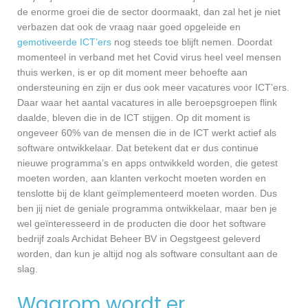
de enorme groei die de sector doormaakt, dan zal het je niet
verbazen dat ook de vraag naar goed opgeleide en
gemotiveerde ICT’ers
nog steeds toe blijft nemen. Doordat
momenteel in verband met het Covid virus heel veel mensen
thuis werken, is er op dit moment meer behoefte aan
ondersteuning en zijn er dus ook meer vacatures voor ICT’ers.
Daar waar het aantal vacatures in alle beroepsgroepen flink
daalde, bleven die in de ICT stijgen. Op dit moment is
ongeveer 60% van de mensen die in de ICT werkt actief als
software ontwikkelaar. Dat betekent dat er dus continue
nieuwe programma’s en apps ontwikkeld worden, die getest
moeten worden, aan klanten verkocht moeten worden en
tenslotte bij de klant geïmplementeerd moeten worden. Dus
ben jij niet de geniale programma ontwikkelaar, maar ben je
wel geïnteresseerd in de producten die door het software
bedrijf zoals Archidat Beheer BV in Oegstgeest geleverd
worden, dan kun je altijd nog als software consultant aan de
slag.
Waarom wordt er