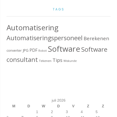
TAGS
Automatisering
Automatiseringspersoneel
Berekenen
Software
Software
PDF
JPG
converter
Robot
consultant
Tips
Tekenen
Wiskunde
juli 2026
M
D
W
D
V
Z
Z
1
2
3
4
5