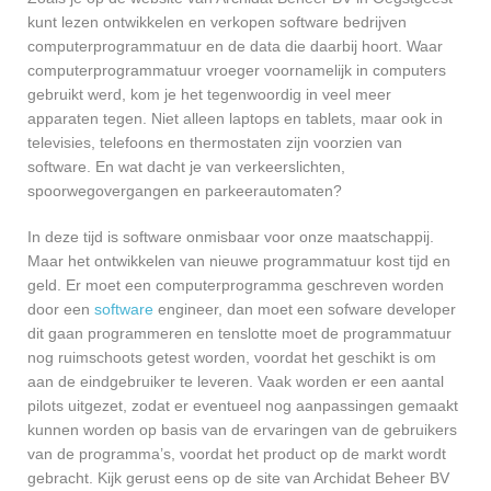
kunt lezen ontwikkelen en verkopen software bedrijven
computerprogrammatuur en de data die daarbij hoort. Waar
computerprogrammatuur vroeger voornamelijk in computers
gebruikt werd, kom je het tegenwoordig in veel meer
apparaten tegen. Niet alleen laptops en tablets, maar ook in
televisies, telefoons en thermostaten zijn voorzien van
software. En wat dacht je van verkeerslichten,
spoorwegovergangen en parkeerautomaten?
In deze tijd is software onmisbaar voor onze maatschappij.
Maar het ontwikkelen van nieuwe programmatuur kost tijd en
geld. Er moet een computerprogramma geschreven worden
door een
software
engineer, dan moet een sofware developer
dit gaan programmeren en tenslotte moet de programmatuur
nog ruimschoots getest worden, voordat het geschikt is om
aan de eindgebruiker te leveren. Vaak worden er een aantal
pilots uitgezet, zodat er eventueel nog aanpassingen gemaakt
kunnen worden op basis van de ervaringen van de gebruikers
van de programma’s, voordat het product op de markt wordt
gebracht. Kijk gerust eens op de site van Archidat Beheer BV