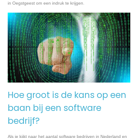
in Oegstgeest om een indruk te krijgen.
Hoe groot is de kans op een
baan bij een software
bedrijf?
Als je kijkt naar het aantal software bedrijven in Nederland en