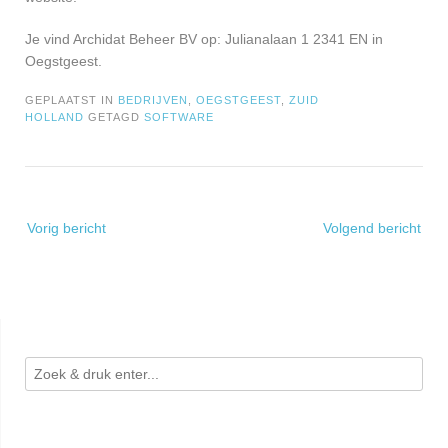
Je vind Archidat Beheer BV op: Julianalaan 1 2341 EN in
Oegstgeest.
GEPLAATST IN
BEDRIJVEN
,
OEGSTGEEST
,
ZUID
HOLLAND
GETAGD
SOFTWARE
Bericht
Vorig bericht
Volgend bericht
navigatie