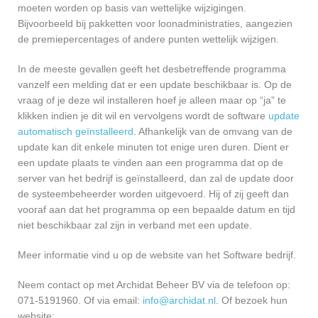
moeten worden op basis van wettelijke wijzigingen.
Bijvoorbeeld bij pakketten voor loonadministraties, aangezien
de premiepercentages of andere punten wettelijk wijzigen.
In de meeste gevallen geeft het desbetreffende programma
vanzelf een melding dat er een update beschikbaar is. Op de
vraag of je deze wil installeren hoef je alleen maar op “ja” te
klikken indien je dit wil en vervolgens wordt de software
update
automatisch geïnstalleerd
. Afhankelijk van de omvang van de
update kan dit enkele minuten tot enige uren duren. Dient er
een update plaats te vinden aan een programma dat op de
server van het bedrijf is geïnstalleerd, dan zal de update door
de systeembeheerder worden uitgevoerd. Hij of zij geeft dan
vooraf aan dat het programma op een bepaalde datum en tijd
niet beschikbaar zal zijn in verband met een update.
Meer informatie vind u op de website van het Software bedrijf.
Neem contact op met Archidat Beheer BV via de telefoon op:
071-5191960. Of via email:
info@archidat.nl
. Of bezoek hun
website: