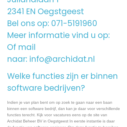
2341 EN Oegstgeest
Bel ons op: 071-5191960
Meer informatie vind u op:
Of mail
naar:
info@archidat.nl
Welke functies zijn er binnen
software bedrijven?
Indien je van plan bent om op zoek te gaan naar een baan
binnen een software bedrijf, dan kan je daar voor verschillende
functies terecht. Kijk voor vacatures eens op de site van
Archidat Beheer BV in Oegstgeest In eerste instantie is daar