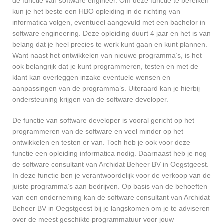
de functie van software engineer. Om deze functie te bereiken
kun je het beste een HBO opleiding in de richting van
informatica volgen, eventueel aangevuld met een bachelor in
software engineering. Deze opleiding duurt 4 jaar en het is van
belang dat je heel precies te werk kunt gaan en kunt plannen.
Want naast het ontwikkelen van nieuwe programma’s, is het
ook belangrijk dat je kunt programmeren, testen en met de
klant kan overleggen inzake eventuele wensen en
aanpassingen van de programma’s. Uiteraard kan je hierbij
ondersteuning krijgen van de software developer.
De functie van software developer is vooral gericht op het
programmeren van de software en veel minder op het
ontwikkelen en testen er van. Toch heb je ook voor deze
functie een opleiding informatica nodig. Daarnaast heb je nog
de software consultant van Archidat Beheer BV in Oegstgeest.
In deze functie ben je verantwoordelijk voor de verkoop van de
juiste programma’s aan bedrijven. Op basis van de behoeften
van een onderneming kan de software consultant van Archidat
Beheer BV in Oegstgeest bij je langskomen om je te adviseren
over de meest geschikte programmatuur voor jouw