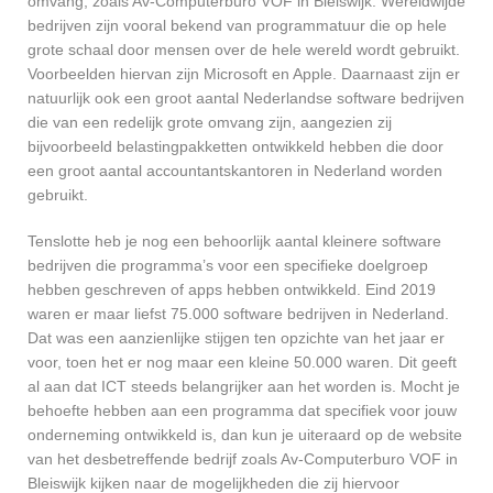
omvang, zoals Av-Computerburo VOF in Bleiswijk. Wereldwijde
bedrijven zijn vooral bekend van programmatuur die op hele
grote schaal door mensen over de hele wereld wordt gebruikt.
Voorbeelden hiervan zijn Microsoft en Apple. Daarnaast zijn er
natuurlijk ook een groot aantal Nederlandse software bedrijven
die van een redelijk grote omvang zijn, aangezien zij
bijvoorbeeld belastingpakketten ontwikkeld hebben die door
een groot aantal accountantskantoren in Nederland worden
gebruikt.
Tenslotte heb je nog een behoorlijk aantal kleinere software
bedrijven die programma’s voor een specifieke doelgroep
hebben geschreven of apps hebben ontwikkeld. Eind 2019
waren er maar liefst 75.000 software bedrijven in Nederland.
Dat was een aanzienlijke stijgen ten opzichte van het jaar er
voor, toen het er nog maar een kleine 50.000 waren. Dit geeft
al aan dat ICT steeds belangrijker aan het worden is. Mocht je
behoefte hebben aan een programma dat specifiek voor jouw
onderneming ontwikkeld is, dan kun je uiteraard op de website
van het desbetreffende bedrijf zoals Av-Computerburo VOF in
Bleiswijk kijken naar de mogelijkheden die zij hiervoor