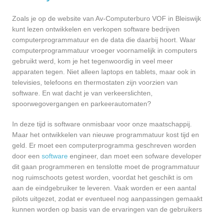
Zoals je op de website van Av-Computerburo VOF in Bleiswijk
kunt lezen ontwikkelen en verkopen software bedrijven
computerprogrammatuur en de data die daarbij hoort. Waar
computerprogrammatuur vroeger voornamelijk in computers
gebruikt werd, kom je het tegenwoordig in veel meer
apparaten tegen. Niet alleen laptops en tablets, maar ook in
televisies, telefoons en thermostaten zijn voorzien van
software. En wat dacht je van verkeerslichten,
spoorwegovergangen en parkeerautomaten?
In deze tijd is software onmisbaar voor onze maatschappij.
Maar het ontwikkelen van nieuwe programmatuur kost tijd en
geld. Er moet een computerprogramma geschreven worden
door een
software
engineer, dan moet een sofware developer
dit gaan programmeren en tenslotte moet de programmatuur
nog ruimschoots getest worden, voordat het geschikt is om
aan de eindgebruiker te leveren. Vaak worden er een aantal
pilots uitgezet, zodat er eventueel nog aanpassingen gemaakt
kunnen worden op basis van de ervaringen van de gebruikers