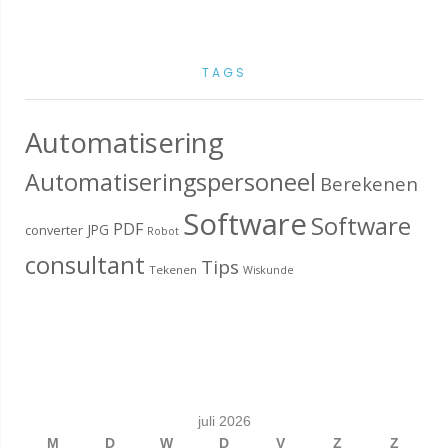
TAGS
Automatisering
Automatiseringspersoneel
Berekenen
Software
Software
PDF
JPG
converter
Robot
consultant
Tips
Tekenen
Wiskunde
juli 2026
M
D
W
D
V
Z
Z