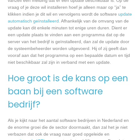
vanzelf een melding dat er een update beschikbaar is. Op de
vraag of je deze wil installeren hoef je alleen maar op “ja” te
klikken indien je dit wil en vervolgens wordt de software
update
automatisch geïnstalleerd
. Afhankelijk van de omvang van de
update kan dit enkele minuten tot enige uren duren. Dient er
een update plaats te vinden aan een programma dat op de
server van het bedrijf is geïnstalleerd, dan zal de update door
de systeembeheerder worden uitgevoerd. Hij of zij geeft dan
vooraf aan dat het programma op een bepaalde datum en tijd
niet beschikbaar zal zijn in verband met een update.
Hoe groot is de kans op een
baan bij een software
bedrijf?
Als je kijkt naar het aantal software bedrijven in Nederland en
de enorme groei die de sector doormaakt, dan zal het je niet
verbazen dat ook de vraag naar goed opgeleide en