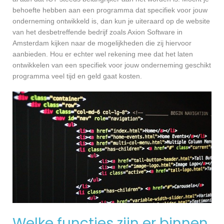
behoefte hebben aan een programma dat specifiek voor jouw
onderneming ontwikkeld is, dan kun je uiteraard op de website
van het desbetreffende bedrijf zoals Axion Software in
Amsterdam kijken naar de mogelijkheden die zij hiervoor
aanbieden. Hou er echter wel rekening mee dat het laten
ontwikkelen van een specifiek voor jouw onderneming geschikt
programma veel tijd en geld gaat kosten.
Welke functies zijn er binnen