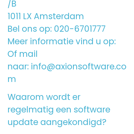
/B
1011 LX Amsterdam
Bel ons op: 020-6701777
Meer informatie vind u op:
Of mail
naar:
info@axionsoftware.co
m
Waarom wordt er
regelmatig een software
update aangekondigd?