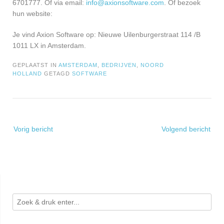
6701777. Of via email:
info@axionsoftware.com
. Of bezoek
hun website:
Je vind Axion Software op: Nieuwe Uilenburgerstraat 114 /B
1011 LX in Amsterdam.
GEPLAATST IN
AMSTERDAM
,
BEDRIJVEN
,
NOORD
HOLLAND
GETAGD
SOFTWARE
Bericht
Vorig bericht
Volgend bericht
navigatie