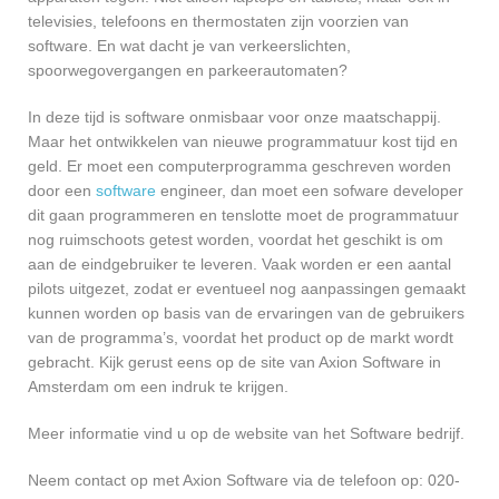
televisies, telefoons en thermostaten zijn voorzien van
software. En wat dacht je van verkeerslichten,
spoorwegovergangen en parkeerautomaten?
In deze tijd is software onmisbaar voor onze maatschappij.
Maar het ontwikkelen van nieuwe programmatuur kost tijd en
geld. Er moet een computerprogramma geschreven worden
door een
software
engineer, dan moet een sofware developer
dit gaan programmeren en tenslotte moet de programmatuur
nog ruimschoots getest worden, voordat het geschikt is om
aan de eindgebruiker te leveren. Vaak worden er een aantal
pilots uitgezet, zodat er eventueel nog aanpassingen gemaakt
kunnen worden op basis van de ervaringen van de gebruikers
van de programma’s, voordat het product op de markt wordt
gebracht. Kijk gerust eens op de site van Axion Software in
Amsterdam om een indruk te krijgen.
Meer informatie vind u op de website van het Software bedrijf.
Neem contact op met Axion Software via de telefoon op: 020-