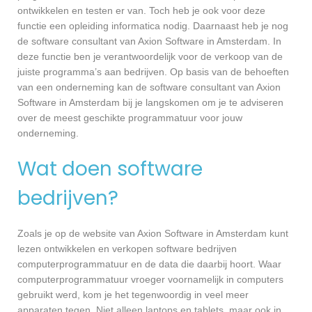
ontwikkelen en testen er van. Toch heb je ook voor deze
functie een opleiding informatica nodig. Daarnaast heb je nog
de software consultant van Axion Software in Amsterdam. In
deze functie ben je verantwoordelijk voor de verkoop van de
juiste programma’s aan bedrijven. Op basis van de behoeften
van een onderneming kan de software consultant van Axion
Software in Amsterdam bij je langskomen om je te adviseren
over de meest geschikte programmatuur voor jouw
onderneming.
Wat doen software
bedrijven?
Zoals je op de website van Axion Software in Amsterdam kunt
lezen ontwikkelen en verkopen software bedrijven
computerprogrammatuur en de data die daarbij hoort. Waar
computerprogrammatuur vroeger voornamelijk in computers
gebruikt werd, kom je het tegenwoordig in veel meer
apparaten tegen. Niet alleen laptops en tablets, maar ook in