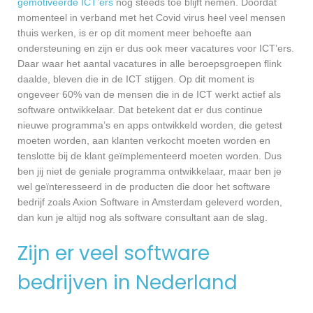
gemotiveerde ICT’ers
nog steeds toe blijft nemen. Doordat
momenteel in verband met het Covid virus heel veel mensen
thuis werken, is er op dit moment meer behoefte aan
ondersteuning en zijn er dus ook meer vacatures voor ICT’ers.
Daar waar het aantal vacatures in alle beroepsgroepen flink
daalde, bleven die in de ICT stijgen. Op dit moment is
ongeveer 60% van de mensen die in de ICT werkt actief als
software ontwikkelaar. Dat betekent dat er dus continue
nieuwe programma’s en apps ontwikkeld worden, die getest
moeten worden, aan klanten verkocht moeten worden en
tenslotte bij de klant geïmplementeerd moeten worden. Dus
ben jij niet de geniale programma ontwikkelaar, maar ben je
wel geïnteresseerd in de producten die door het software
bedrijf zoals Axion Software in Amsterdam geleverd worden,
dan kun je altijd nog als software consultant aan de slag.
Zijn er veel software
bedrijven in Nederland