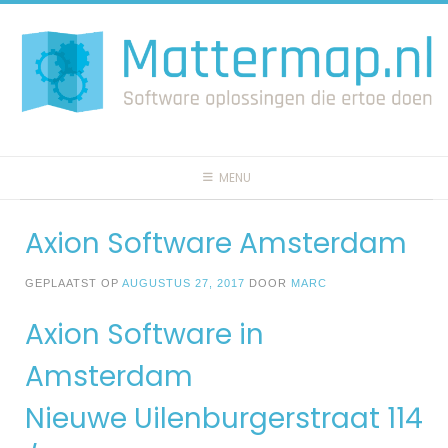
Spring
naar
inhoud
MENU
Axion Software Amsterdam
GEPLAATST OP
AUGUSTUS 27, 2017
DOOR
MARC
Axion Software in
Amsterdam
Nieuwe Uilenburgerstraat 114