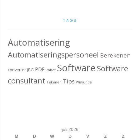
TAGS
Automatisering
Automatiseringspersoneel
Berekenen
Software
Software
PDF
converter
JPG
Robot
consultant
Tips
Tekenen
Wiskunde
juli 2026
M
D
W
D
V
Z
Z