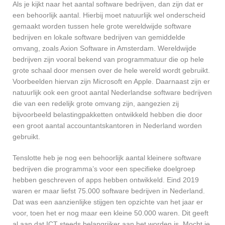
Als je kijkt naar het aantal software bedrijven, dan zijn dat er
een behoorlijk aantal. Hierbij moet natuurlijk wel onderscheid
gemaakt worden tussen hele grote wereldwijde software
bedrijven en lokale software bedrijven van gemiddelde
omvang, zoals Axion Software in Amsterdam. Wereldwijde
bedrijven zijn vooral bekend van programmatuur die op hele
grote schaal door mensen over de hele wereld wordt gebruikt.
Voorbeelden hiervan zijn Microsoft en Apple. Daarnaast zijn er
natuurlijk ook een groot aantal Nederlandse software bedrijven
die van een redelijk grote omvang zijn, aangezien zij
bijvoorbeeld belastingpakketten ontwikkeld hebben die door
een groot aantal accountantskantoren in Nederland worden
gebruikt.
Tenslotte heb je nog een behoorlijk aantal kleinere software
bedrijven die programma’s voor een specifieke doelgroep
hebben geschreven of apps hebben ontwikkeld. Eind 2019
waren er maar liefst 75.000 software bedrijven in Nederland.
Dat was een aanzienlijke stijgen ten opzichte van het jaar er
voor, toen het er nog maar een kleine 50.000 waren. Dit geeft
al aan dat ICT steeds belangrijker aan het worden is. Mocht je