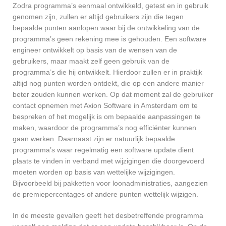
Zodra programma’s eenmaal ontwikkeld, getest en in gebruik
genomen zijn, zullen er altijd gebruikers zijn die tegen
bepaalde punten aanlopen waar bij de ontwikkeling van de
programma’s geen rekening mee is gehouden. Een software
engineer ontwikkelt op basis van de wensen van de
gebruikers, maar maakt zelf geen gebruik van de
programma’s die hij ontwikkelt. Hierdoor zullen er in praktijk
altijd nog punten worden ontdekt, die op een andere manier
beter zouden kunnen werken. Op dat moment zal de gebruiker
contact opnemen met Axion Software in Amsterdam om te
bespreken of het mogelijk is om bepaalde aanpassingen te
maken, waardoor de programma’s nog efficiënter kunnen
gaan werken. Daarnaast zijn er natuurlijk bepaalde
programma’s waar regelmatig een software update dient
plaats te vinden in verband met wijzigingen die doorgevoerd
moeten worden op basis van wettelijke wijzigingen.
Bijvoorbeeld bij pakketten voor loonadministraties, aangezien
de premiepercentages of andere punten wettelijk wijzigen.
In de meeste gevallen geeft het desbetreffende programma