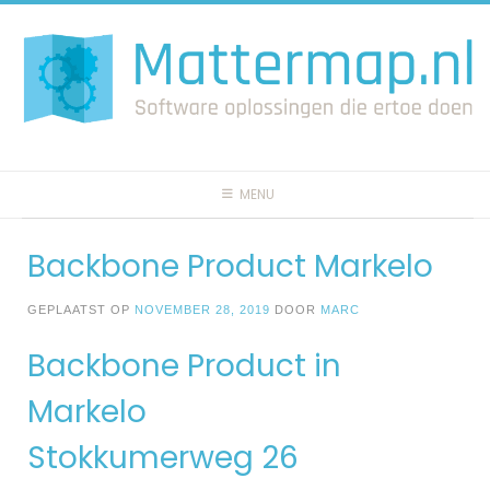
Spring
naar
inhoud
MENU
Backbone Product Markelo
GEPLAATST OP
NOVEMBER 28, 2019
DOOR
MARC
Backbone Product in
Markelo
Stokkumerweg 26