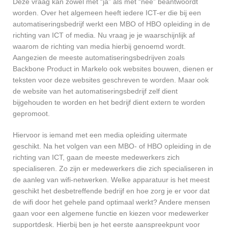
Deze vraag kan zowel met “ja” als met “nee” beantwoordt
worden. Over het algemeen heeft iedere ICT-er die bij een
automatiseringsbedrijf werkt een MBO of HBO opleiding in de
richting van ICT of media. Nu vraag je je waarschijnlijk af
waarom de richting van media hierbij genoemd wordt.
Aangezien de meeste automatiseringsbedrijven zoals
Backbone Product in Markelo ook websites bouwen, dienen er
teksten voor deze websites geschreven te worden. Maar ook
de website van het automatiseringsbedrijf zelf dient
bijgehouden te worden en het bedrijf dient extern te worden
gepromoot.
Hiervoor is iemand met een media opleiding uitermate
geschikt. Na het volgen van een MBO- of HBO opleiding in de
richting van ICT, gaan de meeste medewerkers zich
specialiseren. Zo zijn er medewerkers die zich specialiseren in
de aanleg van wifi-netwerken. Welke apparatuur is het meest
geschikt het desbetreffende bedrijf en hoe zorg je er voor dat
de wifi door het gehele pand optimaal werkt? Andere mensen
gaan voor een algemene functie en kiezen voor medewerker
supportdesk. Hierbij ben je het eerste aanspreekpunt voor