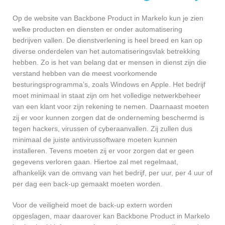
Op de website van Backbone Product in Markelo kun je zien
welke producten en diensten er onder automatisering
bedrijven vallen. De dienstverlening is heel breed en kan op
diverse onderdelen van het automatiseringsvlak betrekking
hebben. Zo is het van belang dat er mensen in dienst zijn die
verstand hebben van de meest voorkomende
besturingsprogramma’s, zoals Windows en Apple. Het bedrijf
moet minimaal in staat zijn om het volledige netwerkbeheer
van een klant voor zijn rekening te nemen. Daarnaast moeten
zij er voor kunnen zorgen dat de onderneming beschermd is
tegen hackers, virussen of cyberaanvallen. Zij zullen dus
minimaal de juiste antivirussoftware moeten kunnen
installeren. Tevens moeten zij er voor zorgen dat er geen
gegevens verloren gaan. Hiertoe zal met regelmaat,
afhankelijk van de omvang van het bedrijf, per uur, per 4 uur of
per dag een back-up gemaakt moeten worden.
Voor de veiligheid moet de back-up extern worden
opgeslagen, maar daarover kan Backbone Product in Markelo