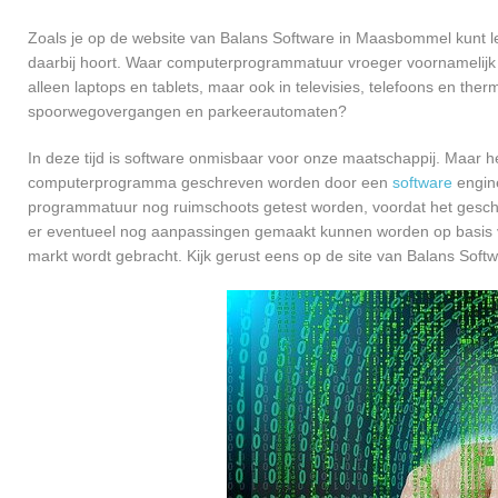
Zoals je op de website van Balans Software in Maasbommel kunt 
daarbij hoort. Waar computerprogrammatuur vroeger voornamelijk 
alleen laptops en tablets, maar ook in televisies, telefoons en ther
spoorwegovergangen en parkeerautomaten?
In deze tijd is software onmisbaar voor onze maatschappij. Maar h
computerprogramma geschreven worden door een
software
engine
programmatuur nog ruimschoots getest worden, voordat het geschikt
er eventueel nog aanpassingen gemaakt kunnen worden op basis v
markt wordt gebracht. Kijk gerust eens op de site van Balans Sof