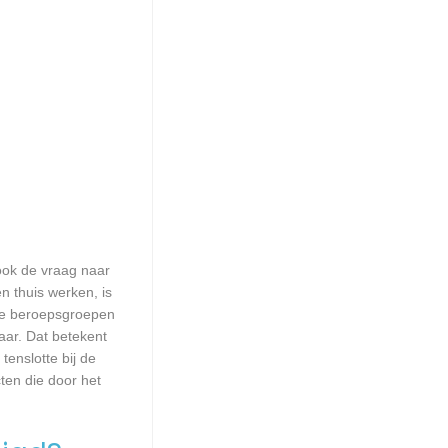
 ook de vraag naar
n thuis werken, is
lle beroepsgroepen
aar. Dat betekent
enslotte bij de
ten die door het