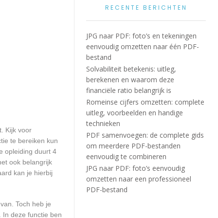
RECENTE BERICHTEN
JPG naar PDF: foto’s en tekeningen
eenvoudig omzetten naar één PDF-
bestand
Solvabiliteit betekenis: uitleg,
berekenen en waarom deze
financiële ratio belangrijk is
Romeinse cijfers omzetten: complete
uitleg, voorbeelden en handige
technieken
. Kijk voor
PDF samenvoegen: de complete gids
tie te bereiken kun
om meerdere PDF-bestanden
e opleiding duurt 4
eenvoudig te combineren
et ook belangrijk
JPG naar PDF: foto’s eenvoudig
rd kan je hierbij
omzetten naar een professioneel
PDF-bestand
 van. Toch heb je
 In deze functie ben