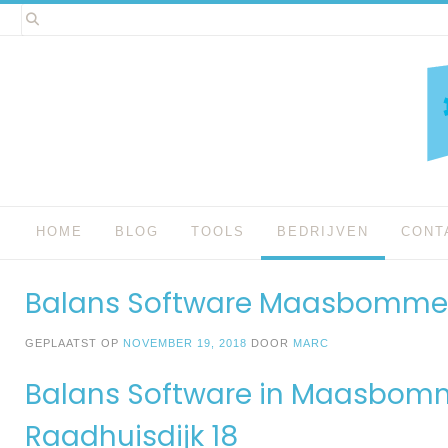
Spring
naar
inhoud
HOME
BLOG
TOOLS
BEDRIJVEN
CONT
Balans Software Maasbomme
GEPLAATST OP
NOVEMBER 19, 2018
DOOR
MARC
Balans Software in Maasbom
Raadhuisdijk 18