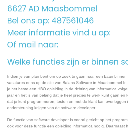
6627 AD Maasbommel
Bel ons op: 487561046
Meer informatie vind u op:
Of mail naar:
Welke functies zijn er binnen 
Indien je van plan bent om op zoek te gaan naar een baan binnen ee
vacatures eens op de site van Balans Software in Maasbommel In ee
je het beste een HBO opleiding in de richting van informatica volg
jaar en het is van belang dat je heel precies te werk kunt gaan en
dat je kunt programmeren, testen en met de klant kan overleggen
ondersteuning krijgen van de software developer.
De functie van software developer is vooral gericht op het progra
ook voor deze functie een opleiding informatica nodig. Daarnaast