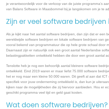
je verantwoordelijk voor de verkoop van de juiste programma’s aa
van Balans Software in Maasbommel bij je langskomen om je te a
Zijn er veel software bedrijven
Als je kijkt naar het aantal software bedrijven, dan zijn dat er een
wereldwijde software bedrijven en lokale software bedrijven van 
vooral bekend van programmatuur die op hele grote schaal door me
Daarnaast zijn er natuurlijk ook een groot aantal Nederlandse softw
belastingpakketten ontwikkeld hebben die door een groot aantal a
Tenslotte heb je nog een behoorlijk aantal kleinere software bed
ontwikkeld. Eind 2019 waren er maar liefst 75.000 software bedrijve
het er nog maar een kleine 50.000 waren. Dit geeft al aan dat IC
specifiek voor jouw onderneming ontwikkeld is, dan kun je uiteraa
kijken naar de mogelijkheden die zij hiervoor aanbieden. Hou er e
geschikt programma veel tijd en geld gaat kosten.
Wat doen software bedrijven?