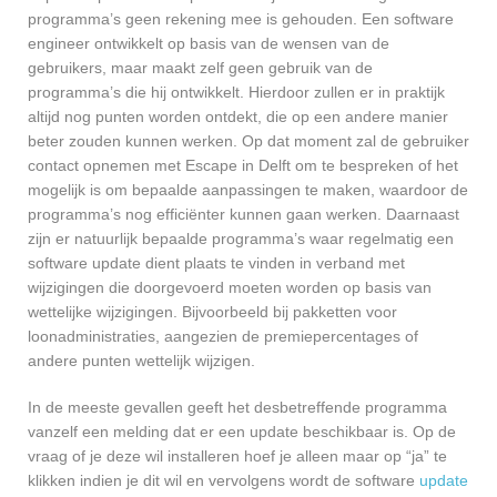
programma’s geen rekening mee is gehouden. Een software
engineer ontwikkelt op basis van de wensen van de
gebruikers, maar maakt zelf geen gebruik van de
programma’s die hij ontwikkelt. Hierdoor zullen er in praktijk
altijd nog punten worden ontdekt, die op een andere manier
beter zouden kunnen werken. Op dat moment zal de gebruiker
contact opnemen met Escape in Delft om te bespreken of het
mogelijk is om bepaalde aanpassingen te maken, waardoor de
programma’s nog efficiënter kunnen gaan werken. Daarnaast
zijn er natuurlijk bepaalde programma’s waar regelmatig een
software update dient plaats te vinden in verband met
wijzigingen die doorgevoerd moeten worden op basis van
wettelijke wijzigingen. Bijvoorbeeld bij pakketten voor
loonadministraties, aangezien de premiepercentages of
andere punten wettelijk wijzigen.
In de meeste gevallen geeft het desbetreffende programma
vanzelf een melding dat er een update beschikbaar is. Op de
vraag of je deze wil installeren hoef je alleen maar op “ja” te
klikken indien je dit wil en vervolgens wordt de software
update