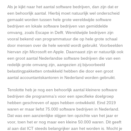
Als je kijkt naar het aantal software bedrijven, dan zijn dat er
een behoorlijk aantal. Hierbij moet natuurlijk wel onderscheid
gemaakt worden tussen hele grote wereldwijde software
bedrijven en lokale software bedrijven van gemiddelde
omvang, zoals Escape in Delft. Wereldwijde bedrijven zijn
vooral bekend van programmatuur die op hele grote schaal
door mensen over de hele wereld wordt gebruikt. Voorbeelden
hiervan zijn Microsoft en Apple. Daarnaast zijn er natuurlijk ook
een groot aantal Nederlandse software bedrijven die van een
redelijk grote omvang zijn, aangezien zij bijvoorbeeld
belastingpakketten ontwikkeld hebben die door een groot
aantal accountantskantoren in Nederland worden gebruikt.
Tenslotte heb je nog een behoorlijk aantal kleinere software
bedrijven die programma’s voor een specifieke doelgroep
hebben geschreven of apps hebben ontwikkeld. Eind 2019
waren er maar liefst 75.000 software bedrijven in Nederland.
Dat was een aanzienlijke stijgen ten opzichte van het jaar er
voor, toen het er nog maar een kleine 50.000 waren. Dit geeft
al aan dat ICT steeds belangrijker aan het worden is. Mocht je