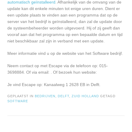
automatisch geïnstalleerd
. Afhankelijk van de omvang van de
update kan dit enkele minuten tot enige uren duren. Dient er
een update plaats te vinden aan een programma dat op de
server van het bedrijf is geïnstalleerd, dan zal de update door
de systeembeheerder worden uitgevoerd. Hij of zij geeft dan
vooraf aan dat het programma op een bepaalde datum en tijd
niet beschikbaar zal zijn in verband met een update.
Meer informatie vind u op de website van het Software bedrijf.
Neem contact op met Escape via de telefoon op: 015-
3698884. Of via email:
. Of bezoek hun website:
Je vind Escape op: Kanaalweg 1 2628 EB in Delft.
GEPLAATST IN
BEDRIJVEN
,
DELFT
,
ZUID HOLLAND
GETAGD
SOFTWARE
Bericht