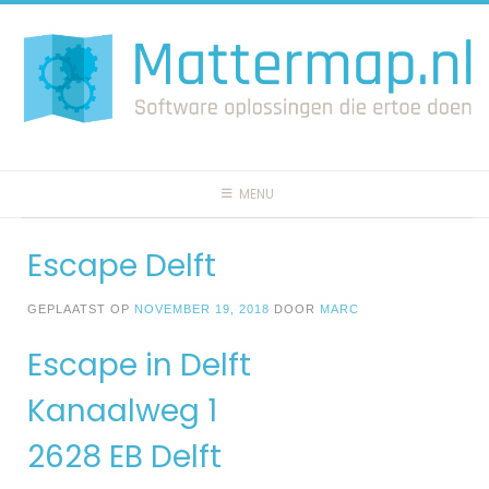
Spring
naar
inhoud
MENU
Escape Delft
GEPLAATST OP
NOVEMBER 19, 2018
DOOR
MARC
Escape in Delft
Kanaalweg 1
2628 EB Delft