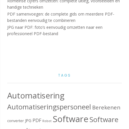
Romeinse cijfers omzetten: complete uitleg, voorbeelden en
handige technieken
PDF samenvoegen: de complete gids om meerdere PDF-
bestanden eenvoudig te combineren
JPG naar PDF: foto’s eenvoudig omzetten naar een
professioneel PDF-bestand
TAGS
Automatisering
Automatiseringspersoneel
Berekenen
Software
Software
PDF
JPG
converter
Robot