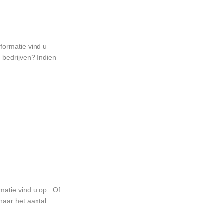
formatie vind u
 bedrijven? Indien
matie vind u op: Of
 naar het aantal