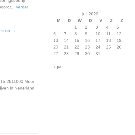
ringsbedrijf
woordt
... Verder
juli 2026
M
D
W
D
V
Z
Z
1
2
3
4
5
RSONEEL
7
6
8
9
10
11
12
13
14
15
16
17
18
19
20
21
22
23
24
25
26
27
28
29
30
31
« jun
: 015-2511000 Meer
rijven in Nederland