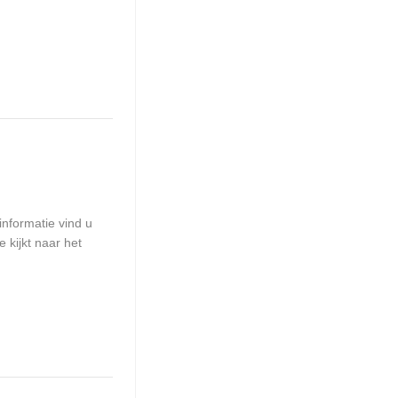
informatie vind u
e kijkt naar het