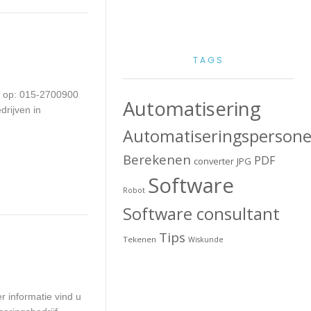
TAGS
ns op: 015-2700900
Automatisering
drijven in
Automatiseringspersone
Berekenen
PDF
converter
JPG
Software
Robot
Software consultant
Tips
Tekenen
Wiskunde
r informatie vind u