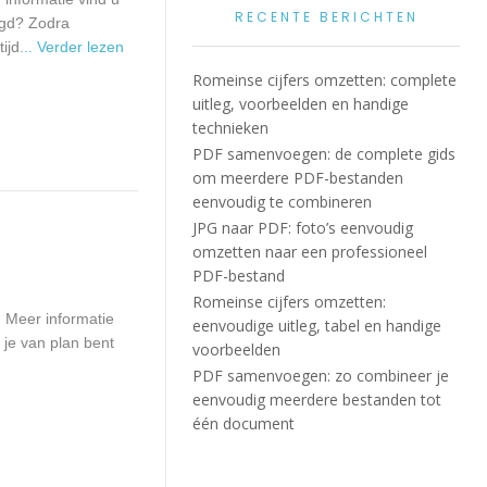
RECENTE BERICHTEN
igd? Zodra
ijd
... Verder lezen
Romeinse cijfers omzetten: complete
uitleg, voorbeelden en handige
technieken
PDF samenvoegen: de complete gids
om meerdere PDF-bestanden
eenvoudig te combineren
JPG naar PDF: foto’s eenvoudig
omzetten naar een professioneel
PDF-bestand
Romeinse cijfers omzetten:
 Meer informatie
eenvoudige uitleg, tabel en handige
 je van plan bent
voorbeelden
PDF samenvoegen: zo combineer je
eenvoudig meerdere bestanden tot
één document