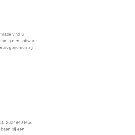
rmatie vind u
matig een software
ruik genomen zijn,
 015-2624940 Meer
 baan bij een