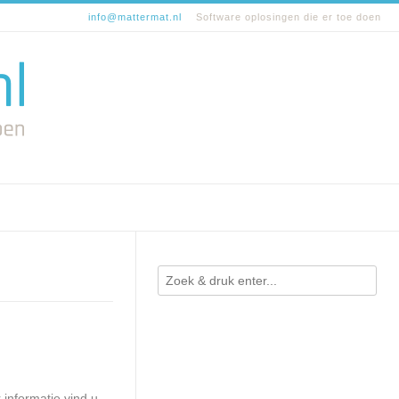
info@mattermat.nl
Software oplosingen die er toe doen
 informatie vind u