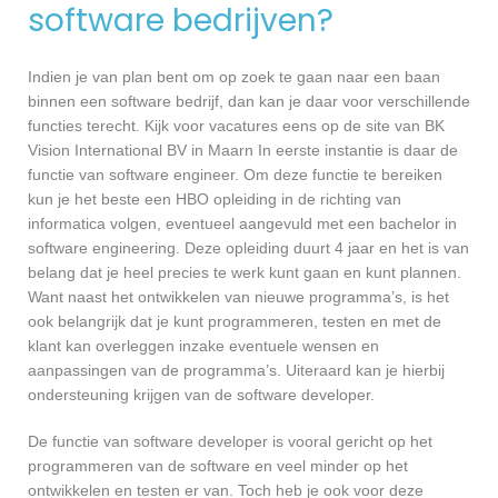
software bedrijven?
Indien je van plan bent om op zoek te gaan naar een baan
binnen een software bedrijf, dan kan je daar voor verschillende
functies terecht. Kijk voor vacatures eens op de site van BK
Vision International BV in Maarn In eerste instantie is daar de
functie van software engineer. Om deze functie te bereiken
kun je het beste een HBO opleiding in de richting van
informatica volgen, eventueel aangevuld met een bachelor in
software engineering. Deze opleiding duurt 4 jaar en het is van
belang dat je heel precies te werk kunt gaan en kunt plannen.
Want naast het ontwikkelen van nieuwe programma’s, is het
ook belangrijk dat je kunt programmeren, testen en met de
klant kan overleggen inzake eventuele wensen en
aanpassingen van de programma’s. Uiteraard kan je hierbij
ondersteuning krijgen van de software developer.
De functie van software developer is vooral gericht op het
programmeren van de software en veel minder op het
ontwikkelen en testen er van. Toch heb je ook voor deze