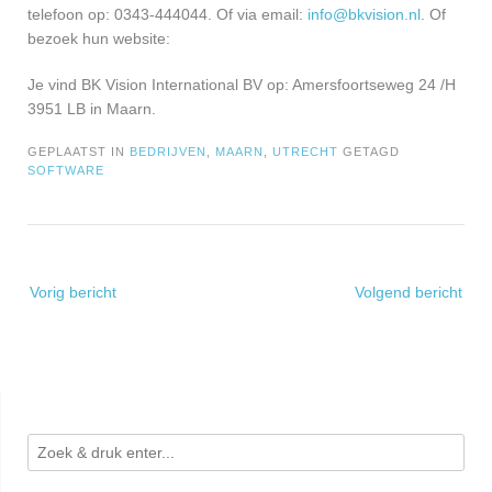
telefoon op: 0343-444044. Of via email:
info@bkvision.nl
. Of
bezoek hun website:
Je vind BK Vision International BV op: Amersfoortseweg 24 /H
3951 LB in Maarn.
GEPLAATST IN
BEDRIJVEN
,
MAARN
,
UTRECHT
GETAGD
SOFTWARE
Bericht
Vorig bericht
Volgend bericht
navigatie