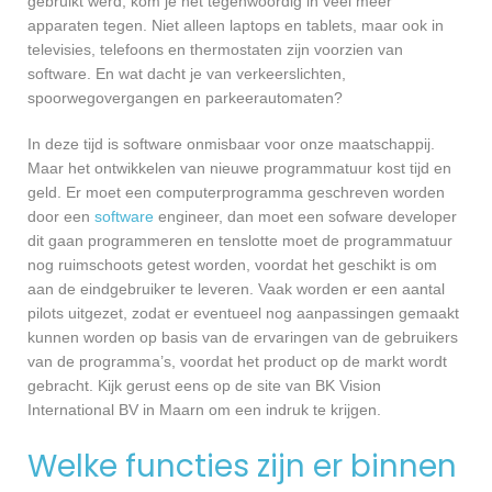
gebruikt werd, kom je het tegenwoordig in veel meer
apparaten tegen. Niet alleen laptops en tablets, maar ook in
televisies, telefoons en thermostaten zijn voorzien van
software. En wat dacht je van verkeerslichten,
spoorwegovergangen en parkeerautomaten?
In deze tijd is software onmisbaar voor onze maatschappij.
Maar het ontwikkelen van nieuwe programmatuur kost tijd en
geld. Er moet een computerprogramma geschreven worden
door een
software
engineer, dan moet een sofware developer
dit gaan programmeren en tenslotte moet de programmatuur
nog ruimschoots getest worden, voordat het geschikt is om
aan de eindgebruiker te leveren. Vaak worden er een aantal
pilots uitgezet, zodat er eventueel nog aanpassingen gemaakt
kunnen worden op basis van de ervaringen van de gebruikers
van de programma’s, voordat het product op de markt wordt
gebracht. Kijk gerust eens op de site van BK Vision
International BV in Maarn om een indruk te krijgen.
Welke functies zijn er binnen