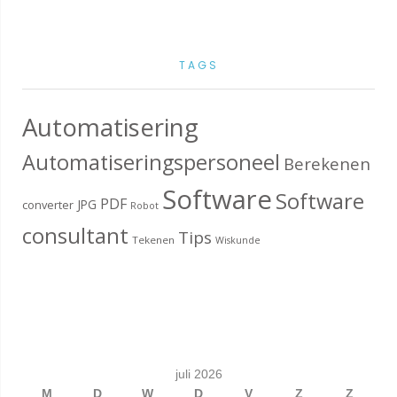
TAGS
Automatisering
Automatiseringspersoneel
Berekenen
Software
Software
PDF
JPG
converter
Robot
consultant
Tips
Tekenen
Wiskunde
juli 2026
M
D
W
D
V
Z
Z