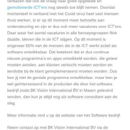
verbazen dat ook de vraag naar goed opgeleide en
gemotiveerde ICT’ers
nog steeds toe blijft nemen. Doordat
momenteel in verband met het Covid virus heel veel mensen
thuis werken, is er op dit moment meer behoefte aan
ondersteuning en zijn er dus ook meer vacatures voor ICT’ers.
Daar waar het aantal vacatures in alle beroepsgroepen flink
daalde, bleven die in de ICT stijgen. Op dit moment is
ongeveer 60% van de mensen die in de ICT werkt actief als
software ontwikkelaar. Dat betekent dat er dus continue
nieuwe programma’s en apps ontwikkeld worden, die getest
moeten worden, aan klanten verkocht moeten worden en
tenslotte bij de klant geïmplementeerd moeten worden. Dus
ben jij niet de geniale programma ontwikkelaar, maar ben je
wel geïnteresseerd in de producten die door het software
bedrijf zoals BK Vision International BV in Maarn geleverd
worden, dan kun je altijd nog als software consultant aan de
slag.
Meer informatie vind u op de website van het Software bedrijf.
Neem contact op met BK Vision International BV via de