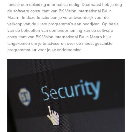
functie een opleiding informatica nodig. Daarnaast heb je nog
de software consultant van BK Vision International BV in
Maarn. In deze functie ben je verantwoordelijk voor de
verkoop van de juiste programma’s aan bedrijven. Op basis
van de behoeften van een onderneming kan de software
consultant van BK Vision International BV in Maarn bij je
langskomen om je te adviseren over de meest geschikte
programmatuur voor jouw onderneming.