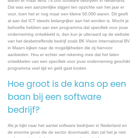
waren er maar liefst 75.000 software bedrijven in Nederland.
Dat was een aanzienlijke stijgen ten opzichte van het jaar er
voor, toen het er nog maar een kleine 50.000 waren. Dit geeft
al aan dat ICT steeds belangrijker aan het worden is. Mocht je
behoefte hebben aan een programma dat specifiek voor jouw
onderneming ontwikkeld is, dan kun je uiteraard op de website
van het desbetreffende bedrijf zoals BK Vision International BV
in Maarn kijken naar de mogelijkheden die zij hiervoor
aanbieden. Hou er echter wel rekening mee dat het laten
ontwikkelen van een specifiek voor jouw onderneming geschikt
programma veel tijd en geld gaat kosten.
Hoe groot is de kans op een
baan bij een software
bedrijf?
Als je kijkt naar het aantal software bedrijven in Nederland en
de enorme groei die de sector doormaakt, dan zal het je niet