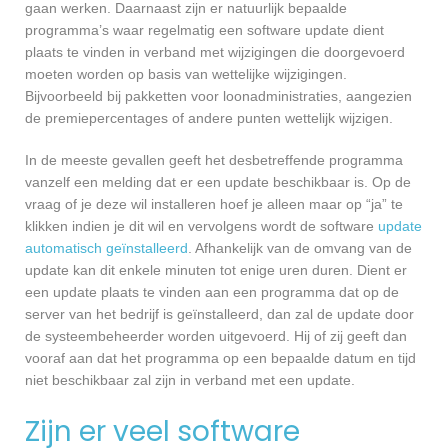
gaan werken. Daarnaast zijn er natuurlijk bepaalde
programma’s waar regelmatig een software update dient
plaats te vinden in verband met wijzigingen die doorgevoerd
moeten worden op basis van wettelijke wijzigingen.
Bijvoorbeeld bij pakketten voor loonadministraties, aangezien
de premiepercentages of andere punten wettelijk wijzigen.
In de meeste gevallen geeft het desbetreffende programma
vanzelf een melding dat er een update beschikbaar is. Op de
vraag of je deze wil installeren hoef je alleen maar op “ja” te
klikken indien je dit wil en vervolgens wordt de software
update
automatisch geïnstalleerd
. Afhankelijk van de omvang van de
update kan dit enkele minuten tot enige uren duren. Dient er
een update plaats te vinden aan een programma dat op de
server van het bedrijf is geïnstalleerd, dan zal de update door
de systeembeheerder worden uitgevoerd. Hij of zij geeft dan
vooraf aan dat het programma op een bepaalde datum en tijd
niet beschikbaar zal zijn in verband met een update.
Zijn er veel software