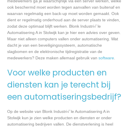
medewerkers ga je waarschijnlijk via een server werken, welke
ook beschermd moet worden tegen aanvallen van buitenaf en
waarvan regelmatig een back-up moet worden gemaakt. Ook
dient er regelmatig onderhoud aan de server plaats te vinden,
zodat deze optimaal blijft werken. Blonk Industri√´le
Automatisering A in Stolwijk kan je hier een advies over geven.
Maar niet alleen computers vallen onder automatisering. Wat
dacht je van een beveiligingssysteem, automatische
slagbomen en de elektronische tijdregistratie van de
medewerkers? Deze maken allemaal gebruik van
software
.
Voor welke producten en
diensten kan je terecht bij
een automatiseringsbedrijf?
Op de website van Blonk Industri√´le Automatisering A in
Stolwijk kun je zien welke producten en diensten er onder
automatisering bedrijven vallen. De dienstverlening is heel