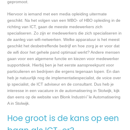
gepromoot.
Hiervoor is iemand met een media opleiding uitermate
geschikt. Na het volgen van een MBO- of HBO opleiding in de
richting van ICT, gaan de meeste medewerkers zich
specialiseren. Zo zijn er medewerkers die zich specialiseren in
de aanleg van wifi-netwerken. Welke apparatuur is het meest
geschikt het desbetreffende bedrijf en hoe zorg je er voor dat
de wifi door het gehele pand optimaal werkt? Andere mensen
gaan voor een algemene functie en kiezen voor medewerker
supportdesk. Hierbij ben je het eerste aanspreekpunt voor
particulieren en bedrijven die ergens tegenaan lopen. En dan
heb je natuurlijk nog de implementatiespecialist, de voice over
ip specialist, de ICT adviseur en de consultant. Dus heb je
interesse in een vacature in de automatisering in Stolwijk, kijk
dan eens op de website van Blonk Industri√´le Automatisering
A in Stolwijk.
Hoe groot is de kans op een