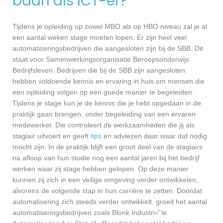
baan als ICT-er?
Tijdens je opleiding op zowel MBO als op HBO niveau zal je al
een aantal weken stage moeten lopen. Er zijn heel veel
automatiseringsbedrijven die aangesloten zijn bij de SBB. Dit
staat voor Samenwerkingsorganisatie Beroepsonderwijs
Bedrijfsleven. Bedrijven die bij de SBB zijn aangesloten
hebben voldoende kennis en ervaring in huis om mensen die
een opleiding volgen op een goede manier te begeleiden.
Tijdens je stage kun je de kennis die je hebt opgedaan in de
praktijk gaan brengen, onder begeleiding van een ervaren
medewerker. Die controleert de werkzaamheden die jij als
stagiair uitvoert en geeft
tips
en adviezen daar waar dat nodig
mocht zijn. In de praktijk blijft een groot deel van de stagiairs
na afloop van hun studie nog een aantal jaren bij het bedrijf
werken waar zij stage hebben gelopen. Op deze manier
kunnen zij zich in een veilige omgeving verder ontwikkelen,
alvorens de volgende stap in hun carrière te zetten. Doordat
automatisering zich steeds verder ontwikkelt, groeit het aantal
automatiseringsbedrijven zoals Blonk Industri√´le