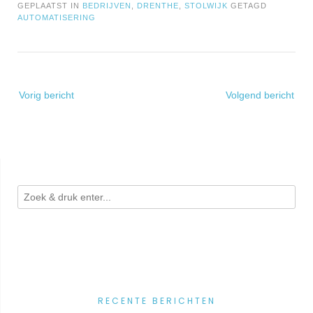
GEPLAATST IN
BEDRIJVEN
,
DRENTHE
,
STOLWIJK
GETAGD
AUTOMATISERING
Bericht
Vorig bericht
Volgend bericht
navigatie
RECENTE BERICHTEN