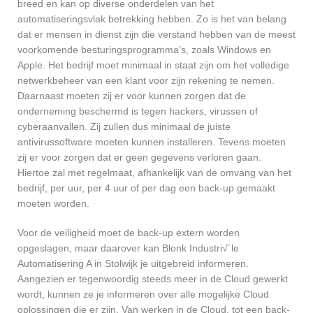
breed en kan op diverse onderdelen van het
automatiseringsvlak betrekking hebben. Zo is het van belang
dat er mensen in dienst zijn die verstand hebben van de meest
voorkomende besturingsprogramma’s, zoals Windows en
Apple. Het bedrijf moet minimaal in staat zijn om het volledige
netwerkbeheer van een klant voor zijn rekening te nemen.
Daarnaast moeten zij er voor kunnen zorgen dat de
onderneming beschermd is tegen hackers, virussen of
cyberaanvallen. Zij zullen dus minimaal de juiste
antivirussoftware moeten kunnen installeren. Tevens moeten
zij er voor zorgen dat er geen gegevens verloren gaan.
Hiertoe zal met regelmaat, afhankelijk van de omvang van het
bedrijf, per uur, per 4 uur of per dag een back-up gemaakt
moeten worden.
Voor de veiligheid moet de back-up extern worden
opgeslagen, maar daarover kan Blonk Industri√´le
Automatisering A in Stolwijk je uitgebreid informeren.
Aangezien er tegenwoordig steeds meer in de Cloud gewerkt
wordt, kunnen ze je informeren over alle mogelijke Cloud
oplossingen die er zijn. Van werken in de Cloud, tot een back-