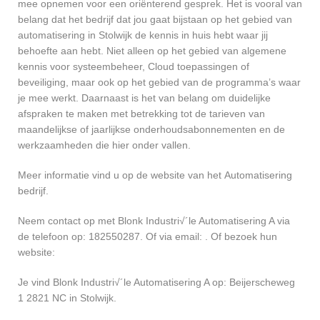
mee opnemen voor een oriënterend gesprek. Het is vooral van
belang dat het bedrijf dat jou gaat bijstaan op het gebied van
automatisering in Stolwijk de kennis in huis hebt waar jij
behoefte aan hebt. Niet alleen op het gebied van algemene
kennis voor systeembeheer, Cloud toepassingen of
beveiliging, maar ook op het gebied van de programma’s waar
je mee werkt. Daarnaast is het van belang om duidelijke
afspraken te maken met betrekking tot de tarieven van
maandelijkse of jaarlijkse onderhoudsabonnementen en de
werkzaamheden die hier onder vallen.
Meer informatie vind u op de website van het Automatisering
bedrijf.
Neem contact op met Blonk Industri√´le Automatisering A via
de telefoon op: 182550287. Of via email:
. Of bezoek hun
website:
Je vind Blonk Industri√´le Automatisering A op: Beijerscheweg
1 2821 NC in Stolwijk.