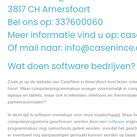
3817 CH Amersfoort
Bel ons op: 337600060
Meer informatie vind u op:
cas
Of mail naar:
info@casenince
Wat doen software bedrijven?
Zoals je op de website van CaseNine in Amersfoort kunt lezen ont
hoort. Waar computerprogrammatuur vroeger voornamelijk in compu
laptops en tablets, maar ook in televisies, telefoons en thermosta
parkeerautomaten?
In deze tijd is software onmisbaar voor onze maatschappij. Maar h
computerprogramma geschreven worden door een
software
engine
programmatuur nog ruimschoots getest worden, voordat het geschikt
er eventueel nog aanpassingen gemaakt kunnen worden op basis v