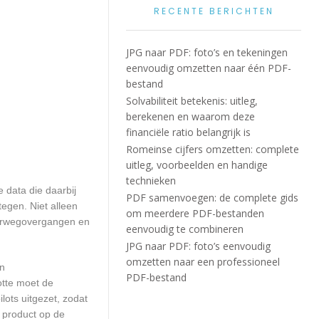
RECENTE BERICHTEN
JPG naar PDF: foto’s en tekeningen
eenvoudig omzetten naar één PDF-
bestand
Solvabiliteit betekenis: uitleg,
berekenen en waarom deze
financiële ratio belangrijk is
Romeinse cijfers omzetten: complete
uitleg, voorbeelden en handige
technieken
 data die daarbij
PDF samenvoegen: de complete gids
egen. Niet alleen
om meerdere PDF-bestanden
poorwegovergangen en
eenvoudig te combineren
JPG naar PDF: foto’s eenvoudig
omzetten naar een professioneel
en
PDF-bestand
otte moet de
ots uitgezet, zodat
 product op de