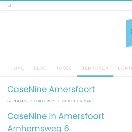
Spring
naar
inhoud
HOME
BLOG
TOOLS
BEDRIJVEN
CONT
CaseNine Amersfoort
GEPLAATST OP
OKTOBER 27, 2018
DOOR
MARC
CaseNine in Amersfoort
Arnhemsweg 6