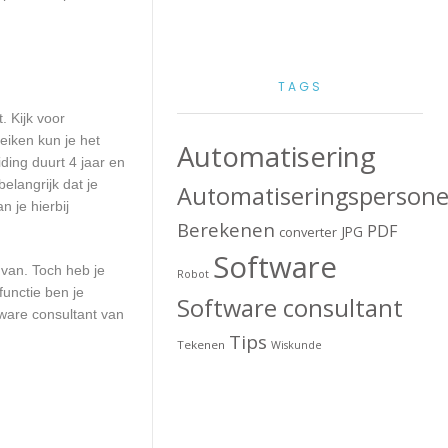
TAGS
. Kijk voor
eiken kun je het
Automatisering
ding duurt 4 jaar en
elangrijk dat je
Automatiseringspersone
 je hierbij
Berekenen
PDF
JPG
converter
Software
 van. Toch heb je
Robot
functie ben je
Software consultant
ware consultant van
Tips
Tekenen
Wiskunde