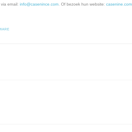
via email:
info@casenince.com
. Of bezoek hun website:
casenine.com
WARE