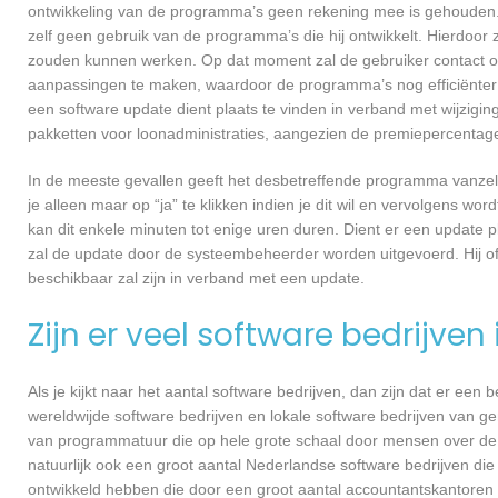
ontwikkeling van de programma’s geen rekening mee is gehouden.
zelf geen gebruik van de programma’s die hij ontwikkelt. Hierdoor z
zouden kunnen werken. Op dat moment zal de gebruiker contact o
aanpassingen te maken, waardoor de programma’s nog efficiënter 
een software update dient plaats te vinden in verband met wijzigin
pakketten voor loonadministraties, aangezien de premiepercentages
In de meeste gevallen geeft het desbetreffende programma vanzelf 
je alleen maar op “ja” te klikken indien je dit wil en vervolgens wor
kan dit enkele minuten tot enige uren duren. Dient er een update p
zal de update door de systeembeheerder worden uitgevoerd. Hij of
beschikbaar zal zijn in verband met een update.
Zijn er veel software bedrijven
Als je kijkt naar het aantal software bedrijven, dan zijn dat er een
wereldwijde software bedrijven en lokale software bedrijven van 
van programmatuur die op hele grote schaal door mensen over de he
natuurlijk ook een groot aantal Nederlandse software bedrijven die
ontwikkeld hebben die door een groot aantal accountantskantoren 