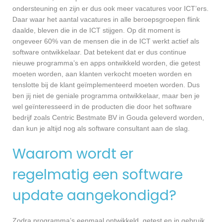
ondersteuning en zijn er dus ook meer vacatures voor ICT’ers.
Daar waar het aantal vacatures in alle beroepsgroepen flink
daalde, bleven die in de ICT stijgen. Op dit moment is
ongeveer 60% van de mensen die in de ICT werkt actief als
software ontwikkelaar. Dat betekent dat er dus continue
nieuwe programma’s en apps ontwikkeld worden, die getest
moeten worden, aan klanten verkocht moeten worden en
tenslotte bij de klant geïmplementeerd moeten worden. Dus
ben jij niet de geniale programma ontwikkelaar, maar ben je
wel geïnteresseerd in de producten die door het software
bedrijf zoals Centric Bestmate BV in Gouda geleverd worden,
dan kun je altijd nog als software consultant aan de slag.
Waarom wordt er
regelmatig een software
update aangekondigd?
Zodra programma’s eenmaal ontwikkeld, getest en in gebruik