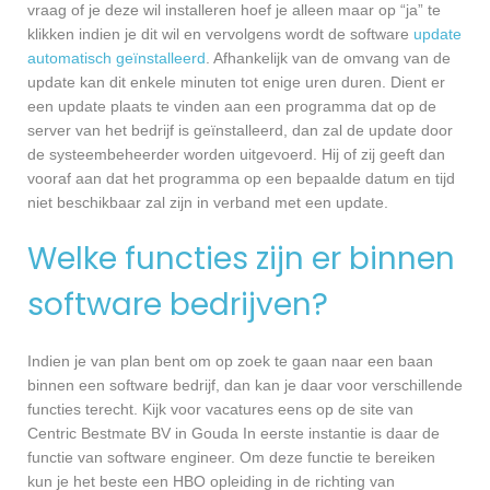
vraag of je deze wil installeren hoef je alleen maar op “ja” te
klikken indien je dit wil en vervolgens wordt de software
update
automatisch geïnstalleerd
. Afhankelijk van de omvang van de
update kan dit enkele minuten tot enige uren duren. Dient er
een update plaats te vinden aan een programma dat op de
server van het bedrijf is geïnstalleerd, dan zal de update door
de systeembeheerder worden uitgevoerd. Hij of zij geeft dan
vooraf aan dat het programma op een bepaalde datum en tijd
niet beschikbaar zal zijn in verband met een update.
Welke functies zijn er binnen
software bedrijven?
Indien je van plan bent om op zoek te gaan naar een baan
binnen een software bedrijf, dan kan je daar voor verschillende
functies terecht. Kijk voor vacatures eens op de site van
Centric Bestmate BV in Gouda In eerste instantie is daar de
functie van software engineer. Om deze functie te bereiken
kun je het beste een HBO opleiding in de richting van