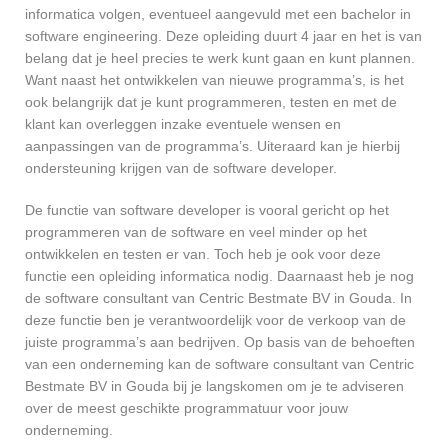
informatica volgen, eventueel aangevuld met een bachelor in
software engineering. Deze opleiding duurt 4 jaar en het is van
belang dat je heel precies te werk kunt gaan en kunt plannen.
Want naast het ontwikkelen van nieuwe programma’s, is het
ook belangrijk dat je kunt programmeren, testen en met de
klant kan overleggen inzake eventuele wensen en
aanpassingen van de programma’s. Uiteraard kan je hierbij
ondersteuning krijgen van de software developer.
De functie van software developer is vooral gericht op het
programmeren van de software en veel minder op het
ontwikkelen en testen er van. Toch heb je ook voor deze
functie een opleiding informatica nodig. Daarnaast heb je nog
de software consultant van Centric Bestmate BV in Gouda. In
deze functie ben je verantwoordelijk voor de verkoop van de
juiste programma’s aan bedrijven. Op basis van de behoeften
van een onderneming kan de software consultant van Centric
Bestmate BV in Gouda bij je langskomen om je te adviseren
over de meest geschikte programmatuur voor jouw
onderneming.