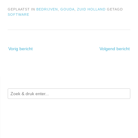
GEPLAATST IN
BEDRIJVEN
,
GOUDA
,
ZUID HOLLAND
GETAGD
SOFTWARE
Bericht
Vorig bericht
Volgend bericht
navigatie