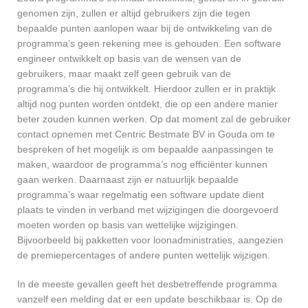
genomen zijn, zullen er altijd gebruikers zijn die tegen
bepaalde punten aanlopen waar bij de ontwikkeling van de
programma’s geen rekening mee is gehouden. Een software
engineer ontwikkelt op basis van de wensen van de
gebruikers, maar maakt zelf geen gebruik van de
programma’s die hij ontwikkelt. Hierdoor zullen er in praktijk
altijd nog punten worden ontdekt, die op een andere manier
beter zouden kunnen werken. Op dat moment zal de gebruiker
contact opnemen met Centric Bestmate BV in Gouda om te
bespreken of het mogelijk is om bepaalde aanpassingen te
maken, waardoor de programma’s nog efficiënter kunnen
gaan werken. Daarnaast zijn er natuurlijk bepaalde
programma’s waar regelmatig een software update dient
plaats te vinden in verband met wijzigingen die doorgevoerd
moeten worden op basis van wettelijke wijzigingen.
Bijvoorbeeld bij pakketten voor loonadministraties, aangezien
de premiepercentages of andere punten wettelijk wijzigen.
In de meeste gevallen geeft het desbetreffende programma
vanzelf een melding dat er een update beschikbaar is. Op de