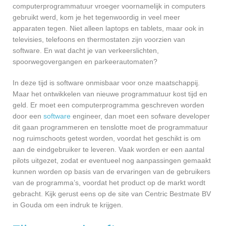
computerprogrammatuur vroeger voornamelijk in computers
gebruikt werd, kom je het tegenwoordig in veel meer
apparaten tegen. Niet alleen laptops en tablets, maar ook in
televisies, telefoons en thermostaten zijn voorzien van
software. En wat dacht je van verkeerslichten,
spoorwegovergangen en parkeerautomaten?
In deze tijd is software onmisbaar voor onze maatschappij.
Maar het ontwikkelen van nieuwe programmatuur kost tijd en
geld. Er moet een computerprogramma geschreven worden
door een
software
engineer, dan moet een sofware developer
dit gaan programmeren en tenslotte moet de programmatuur
nog ruimschoots getest worden, voordat het geschikt is om
aan de eindgebruiker te leveren. Vaak worden er een aantal
pilots uitgezet, zodat er eventueel nog aanpassingen gemaakt
kunnen worden op basis van de ervaringen van de gebruikers
van de programma’s, voordat het product op de markt wordt
gebracht. Kijk gerust eens op de site van Centric Bestmate BV
in Gouda om een indruk te krijgen.