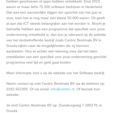
hebben geschreven of apps hebben ontwikkeld. Eind 2019
waren er maar liefst 75.000 software bedrijven in Nederland.
Dat was een aanzienlijke stijgen ten opzichte van het jaar er
voor, toen het er nog maar een kleine 50.000 waren. Dit geeft
al aan dat ICT steeds belangrijker aan het worden is. Mocht je
behoefte hebben aan een programma dat specifiek voor jouw
onderneming ontwikkeld is, dan kun je uiteraard op de website
van het desbetreffende bedrijf zoals Centric Bestmate BV in
Gouda kijken naar de mogelijkheden die zij hiervoor
aanbieden. Hou er echter wel rekening mee dat het laten
ontwikkelen van een specifiek voor jouw onderneming geschikt
programma veel tijd en geld gaat kosten.
Meer informatie vind u op de website van het Software bedrijf.
Neem contact op met Centric Bestmate BV via de telefoon op:
0182-562300. Of via email:
info@centric.nl
. Of bezoek hun
website:
Je vind Centric Bestmate BV op: Doesburgweg 7 2803 PL in
Gouda.