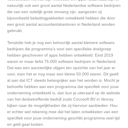
natuurlijk ook een groot aantal Nederlandse software bedrijven
die van een redelijk grote omvang zijn, aangezien zij
bijvoorbeeld belastingpakketten ontwikkeld hebben die door
een groot aantal accountantskantoren in Nederland worden
gebruikt.
Tenslotte heb je nog een behoorlijk aantal kleinere software
bedrijven die programma’s voor een specifieke doelgroep
hebben geschreven of apps hebben ontwikkeld. Eind 2019
waren er maar liefst 75.000 software bedrijven in Nederland.
Dat was een aanzienlijke stijgen ten opzichte van het jaar er
voor, toen het er nog maar een kleine 50.000 waren. Dit geeft
al aan dat ICT steeds belangrijker aan het worden is. Mocht je
behoefte hebben aan een programma dat specifiek voor jouw
onderneming ontwikkeld is, dan kun je uiteraard op de website
van het desbetreffende bedrijf zoals Cocosoft BV in Venray
kijken naar de mogelijkheden die zij hiervoor aanbieden. Hou
er echter wel rekening mee dat het laten ontwikkelen van een
specifiek voor jouw onderneming geschikt programma veel tijd
en geld gaat kosten.