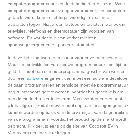
computerprogrammatuur en de data die daarbij hoort. Waar
computerprogrammatuur vroeger voornamelijk in computers
gebruikt werd, kom je het tegenwoordig in veel meer
apparaten tegen. Niet alleen laptops en tablets, maar ook in
televisies, telefoons en thermostaten zijn voorzien van
software. En wat dacht je van verkeerslichten,
spoorwegovergangen en parkeerautomaten?
In deze tijd is software onmisbaar voor onze maatschappij.
Maar het ontwikkelen van nieuwe programmatuur kost tijd en
geld. Er moet een computerprogramma geschreven worden
door een
software
engineer, dan moet een sofware developer
dit gaan programmeren en tenslotte moet de programmatuur
nog ruimschoots getest worden, voordat het geschikt is om
aan de eindgebruiker te leveren. Vaak worden er een aantal
pilots uitgezet, zodat er eventueel nog aanpassingen gemaakt
kunnen worden op basis van de ervaringen van de gebruikers
van de programma’s, voordat het product op de markt wordt
gebracht. Kijk gerust eens op de site van Cocosoft BV in
Venray om een indruk te krijgen.