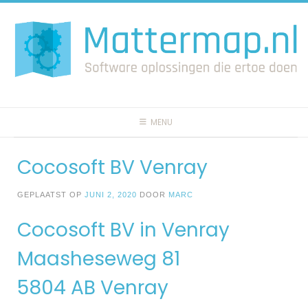
Spring
naar
inhoud
MENU
Cocosoft BV Venray
GEPLAATST OP
JUNI 2, 2020
DOOR
MARC
Cocosoft BV in Venray
Maasheseweg 81
5804 AB Venray