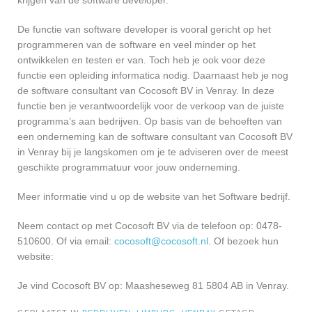
krijgen van de software developer.
De functie van software developer is vooral gericht op het
programmeren van de software en veel minder op het
ontwikkelen en testen er van. Toch heb je ook voor deze
functie een opleiding informatica nodig. Daarnaast heb je nog
de software consultant van Cocosoft BV in Venray. In deze
functie ben je verantwoordelijk voor de verkoop van de juiste
programma’s aan bedrijven. Op basis van de behoeften van
een onderneming kan de software consultant van Cocosoft BV
in Venray bij je langskomen om je te adviseren over de meest
geschikte programmatuur voor jouw onderneming.
Meer informatie vind u op de website van het Software bedrijf.
Neem contact op met Cocosoft BV via de telefoon op: 0478-
510600. Of via email:
cocosoft@cocosoft.nl
. Of bezoek hun
website:
Je vind Cocosoft BV op: Maasheseweg 81 5804 AB in Venray.