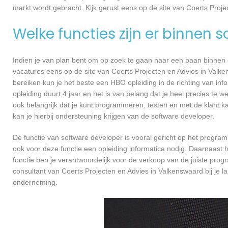
markt wordt gebracht. Kijk gerust eens op de site van Coerts Proje
Welke functies zijn er binnen 
Indien je van plan bent om op zoek te gaan naar een baan binnen ee
vacatures eens op de site van Coerts Projecten en Advies in Valken
bereiken kun je het beste een HBO opleiding in de richting van in
opleiding duurt 4 jaar en het is van belang dat je heel precies te
ook belangrijk dat je kunt programmeren, testen en met de klant
kan je hierbij ondersteuning krijgen van de software developer.
De functie van software developer is vooral gericht op het progra
ook voor deze functie een opleiding informatica nodig. Daarnaast 
functie ben je verantwoordelijk voor de verkoop van de juiste pr
consultant van Coerts Projecten en Advies in Valkenswaard bij je
onderneming.