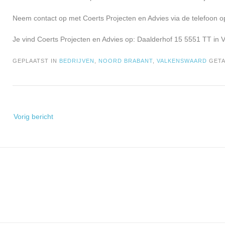
Neem contact op met Coerts Projecten en Advies via de telefoon o
Je vind Coerts Projecten en Advies op: Daalderhof 15 5551 TT in 
GEPLAATST IN
BEDRIJVEN
,
NOORD BRABANT
,
VALKENSWAARD
GET
Bericht
Vorig bericht
navigatie