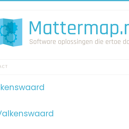
ACT
alkenswaard
 Valkenswaard