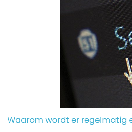
Waarom wordt er regelmatig 