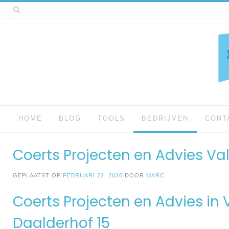
Spring
naar
inhoud
HOME
BLOG
TOOLS
BEDRIJVEN
CONT
Coerts Projecten en Advies V
GEPLAATST OP
FEBRUARI 22, 2020
DOOR
MARC
Coerts Projecten en Advies in
Daalderhof 15