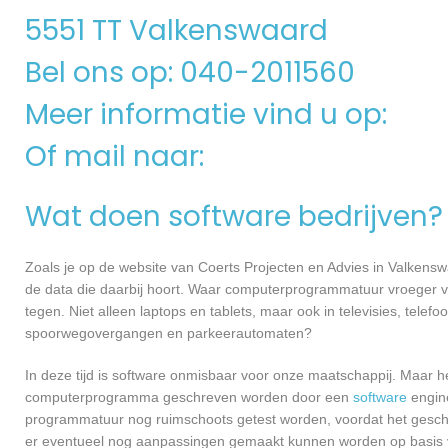
5551 TT Valkenswaard
Bel ons op: 040-2011560
Meer informatie vind u op:
Of mail naar:
Wat doen software bedrijven?
Zoals je op de website van Coerts Projecten en Advies in Valken
de data die daarbij hoort. Waar computerprogrammatuur vroeger v
tegen. Niet alleen laptops en tablets, maar ook in televisies, telef
spoorwegovergangen en parkeerautomaten?
In deze tijd is software onmisbaar voor onze maatschappij. Maar h
computerprogramma geschreven worden door een
software
engine
programmatuur nog ruimschoots getest worden, voordat het geschikt
er eventueel nog aanpassingen gemaakt kunnen worden op basis v