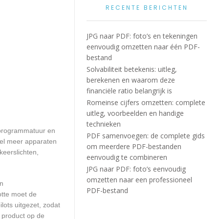
RECENTE BERICHTEN
JPG naar PDF: foto’s en tekeningen
eenvoudig omzetten naar één PDF-
bestand
Solvabiliteit betekenis: uitleg,
berekenen en waarom deze
financiële ratio belangrijk is
Romeinse cijfers omzetten: complete
uitleg, voorbeelden en handige
technieken
rprogrammatuur en
PDF samenvoegen: de complete gids
eel meer apparaten
om meerdere PDF-bestanden
keerslichten,
eenvoudig te combineren
JPG naar PDF: foto’s eenvoudig
omzetten naar een professioneel
en
PDF-bestand
otte moet de
ots uitgezet, zodat
 product op de