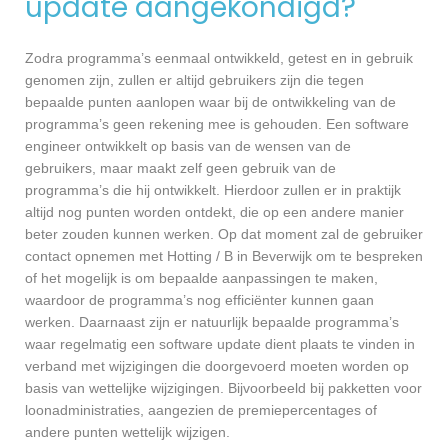
update aangekondigd?
Zodra programma’s eenmaal ontwikkeld, getest en in gebruik
genomen zijn, zullen er altijd gebruikers zijn die tegen
bepaalde punten aanlopen waar bij de ontwikkeling van de
programma’s geen rekening mee is gehouden. Een software
engineer ontwikkelt op basis van de wensen van de
gebruikers, maar maakt zelf geen gebruik van de
programma’s die hij ontwikkelt. Hierdoor zullen er in praktijk
altijd nog punten worden ontdekt, die op een andere manier
beter zouden kunnen werken. Op dat moment zal de gebruiker
contact opnemen met Hotting / B in Beverwijk om te bespreken
of het mogelijk is om bepaalde aanpassingen te maken,
waardoor de programma’s nog efficiënter kunnen gaan
werken. Daarnaast zijn er natuurlijk bepaalde programma’s
waar regelmatig een software update dient plaats te vinden in
verband met wijzigingen die doorgevoerd moeten worden op
basis van wettelijke wijzigingen. Bijvoorbeeld bij pakketten voor
loonadministraties, aangezien de premiepercentages of
andere punten wettelijk wijzigen.