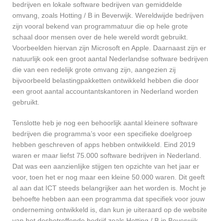
bedrijven en lokale software bedrijven van gemiddelde
omvang, zoals Hotting / B in Beverwijk. Wereldwijde bedrijven
zijn vooral bekend van programmatuur die op hele grote
schaal door mensen over de hele wereld wordt gebruikt.
Voorbeelden hiervan zijn Microsoft en Apple. Daarnaast zijn er
natuurlijk ook een groot aantal Nederlandse software bedrijven
die van een redelijk grote omvang zijn, aangezien zij
bijvoorbeeld belastingpakketten ontwikkeld hebben die door
een groot aantal accountantskantoren in Nederland worden
gebruikt.
Tenslotte heb je nog een behoorlijk aantal kleinere software
bedrijven die programma’s voor een specifieke doelgroep
hebben geschreven of apps hebben ontwikkeld. Eind 2019
waren er maar liefst 75.000 software bedrijven in Nederland.
Dat was een aanzienlijke stijgen ten opzichte van het jaar er
voor, toen het er nog maar een kleine 50.000 waren. Dit geeft
al aan dat ICT steeds belangrijker aan het worden is. Mocht je
behoefte hebben aan een programma dat specifiek voor jouw
onderneming ontwikkeld is, dan kun je uiteraard op de website
van het desbetreffende bedrijf zoals Hotting / B in Beverwijk