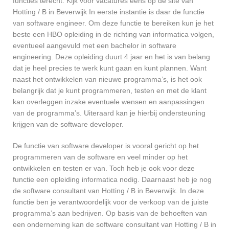
functies terecht. Kijk voor vacatures eens op de site van
Hotting / B in Beverwijk In eerste instantie is daar de functie
van software engineer. Om deze functie te bereiken kun je het
beste een HBO opleiding in de richting van informatica volgen,
eventueel aangevuld met een bachelor in software
engineering. Deze opleiding duurt 4 jaar en het is van belang
dat je heel precies te werk kunt gaan en kunt plannen. Want
naast het ontwikkelen van nieuwe programma’s, is het ook
belangrijk dat je kunt programmeren, testen en met de klant
kan overleggen inzake eventuele wensen en aanpassingen
van de programma’s. Uiteraard kan je hierbij ondersteuning
krijgen van de software developer.
De functie van software developer is vooral gericht op het
programmeren van de software en veel minder op het
ontwikkelen en testen er van. Toch heb je ook voor deze
functie een opleiding informatica nodig. Daarnaast heb je nog
de software consultant van Hotting / B in Beverwijk. In deze
functie ben je verantwoordelijk voor de verkoop van de juiste
programma’s aan bedrijven. Op basis van de behoeften van
een onderneming kan de software consultant van Hotting / B in