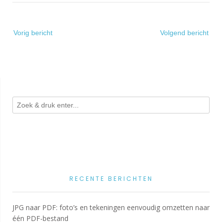
Bericht
Vorig bericht
Volgend bericht
navigatie
RECENTE BERICHTEN
JPG naar PDF: foto’s en tekeningen eenvoudig omzetten naar
één PDF-bestand