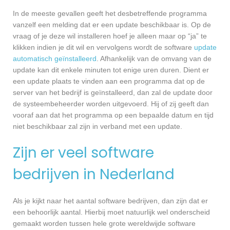
In de meeste gevallen geeft het desbetreffende programma
vanzelf een melding dat er een update beschikbaar is. Op de
vraag of je deze wil installeren hoef je alleen maar op “ja” te
klikken indien je dit wil en vervolgens wordt de software
update
automatisch geïnstalleerd
. Afhankelijk van de omvang van de
update kan dit enkele minuten tot enige uren duren. Dient er
een update plaats te vinden aan een programma dat op de
server van het bedrijf is geïnstalleerd, dan zal de update door
de systeembeheerder worden uitgevoerd. Hij of zij geeft dan
vooraf aan dat het programma op een bepaalde datum en tijd
niet beschikbaar zal zijn in verband met een update.
Zijn er veel software
bedrijven in Nederland
Als je kijkt naar het aantal software bedrijven, dan zijn dat er
een behoorlijk aantal. Hierbij moet natuurlijk wel onderscheid
gemaakt worden tussen hele grote wereldwijde software