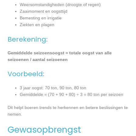
Weersomstandigheden (droogte of regen)
Zaaimoment en oogsttijd
Bemesting en irrigatie
Ziekten en plagen
Berekening:
Gemiddelde seizoensoogst = totale oogst van alle
seizoenen / aantal seizoenen
Voorbeeld:
3 jaar oogst: 70 ton, 90 ton, 80 ton
Gemiddelde = (70 + 90 + 80) ÷ 3 = 80 ton per seizoen
Dit helpt boeren trends te herkennen en betere beslissingen te
nemen.
Gewasopbrengst