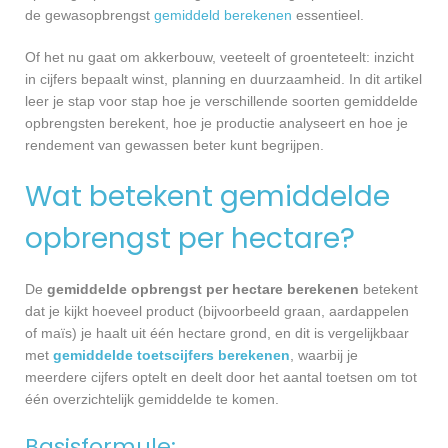
de gewasopbrengst
gemiddeld berekenen
essentieel.
Of het nu gaat om akkerbouw, veeteelt of groenteteelt: inzicht
in cijfers bepaalt winst, planning en duurzaamheid. In dit artikel
leer je stap voor stap hoe je verschillende soorten gemiddelde
opbrengsten berekent, hoe je productie analyseert en hoe je
rendement van gewassen beter kunt begrijpen.
Wat betekent gemiddelde
opbrengst per hectare?
De
gemiddelde opbrengst per hectare berekenen
betekent
dat je kijkt hoeveel product (bijvoorbeeld graan, aardappelen
of maïs) je haalt uit één hectare grond, en dit is vergelijkbaar
met
gemiddelde toetscijfers berekenen
, waarbij je
meerdere cijfers optelt en deelt door het aantal toetsen om tot
één overzichtelijk gemiddelde te komen.
Basisformule: