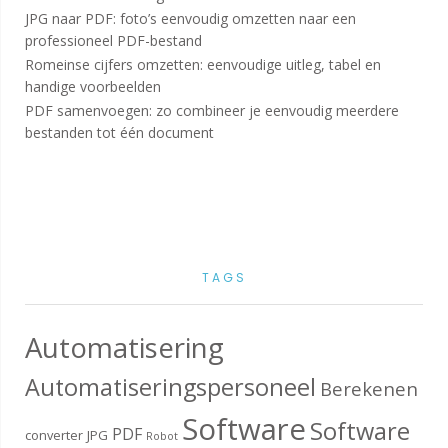
JPG naar PDF: foto’s eenvoudig omzetten naar een
professioneel PDF-bestand
Romeinse cijfers omzetten: eenvoudige uitleg, tabel en
handige voorbeelden
PDF samenvoegen: zo combineer je eenvoudig meerdere
bestanden tot één document
TAGS
Automatisering
Automatiseringspersoneel
Berekenen
Software
Software
PDF
converter
JPG
Robot