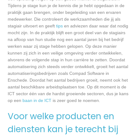
Tijdens je stage kun je de kennis die je hebt opgedaan in de
praktijk gaan brengen, onder begeleiding van een ervaren
medewerker. Die controleert de werkzaamheden die jij als
stagiair uitvoert en geeft
tips
en adviezen daar waar dat nodig
mocht zijn. In de praktijk blijft een groot deel van de stagiairs
na afloop van hun studie nog een aantal jaren bij het bedrijf
werken waar zij stage hebben gelopen. Op deze manier
kunnen zij zich in een veilige omgeving verder ontwikkelen,
alvorens de volgende stap in hun carrière te zetten. Doordat
automatisering zich steeds verder ontwikkelt, groeit het aantal
automatiseringsbedrijven zoals Compad Software in
Enschede. Doordat het aantal bedrijven groeit, neemt ook het
aantal beschikbare arbeidsplaatsen toe. Op dit moment is de
ICT sector één van de hardst groeiende sectoren, dus je kans
op een
baan in de ICT
is zeer goed te noemen.
Voor welke producten en
diensten kan je terecht bij