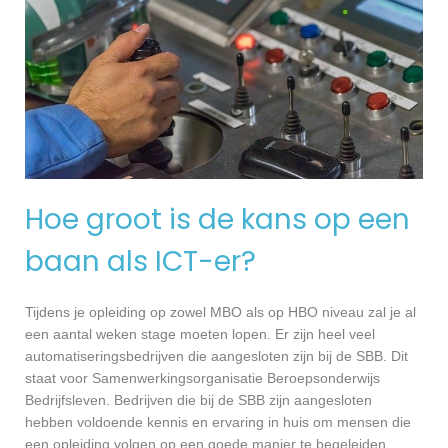
Hoe groot is de kans op een
baan als ICT-er?
Tijdens je opleiding op zowel MBO als op HBO niveau zal je al
een aantal weken stage moeten lopen. Er zijn heel veel
automatiseringsbedrijven die aangesloten zijn bij de SBB. Dit
staat voor Samenwerkingsorganisatie Beroepsonderwijs
Bedrijfsleven. Bedrijven die bij de SBB zijn aangesloten
hebben voldoende kennis en ervaring in huis om mensen die
een opleiding volgen op een goede manier te begeleiden.