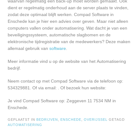
waarvan regelmatig een back-up moet worden gemaakt. Ook
dient er regelmatig onderhoud aan de server plaats te vinden,
zodat deze optimaal blijft werken. Compad Software in
Enschede kan je hier een advies over geven. Maar niet alleen
computers vallen onder automatisering. Wat dacht je van een
beveiligingssysteem, automatische slagbomen en de
elektronische tijdregistratie van de medewerkers? Deze maken
allemaal gebruik van
software
.
Meer informatie vind u op de website van het Automatisering
bedrijf.
Neem contact op met Compad Software via de telefoon op:
534329881. Of via email:
. Of bezoek hun website:
Je vind Compad Software op: Zeggeven 11 7534 NM in
Enschede.
GEPLAATST IN
BEDRIJVEN
,
ENSCHEDE
,
OVERIJSSEL
GETAGD
AUTOMATISERING