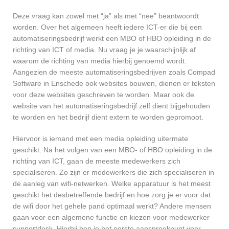
Deze vraag kan zowel met “ja” als met “nee” beantwoordt
worden. Over het algemeen heeft iedere ICT-er die bij een
automatiseringsbedrijf werkt een MBO of HBO opleiding in de
richting van ICT of media. Nu vraag je je waarschijnlijk af
waarom de richting van media hierbij genoemd wordt.
Aangezien de meeste automatiseringsbedrijven zoals Compad
Software in Enschede ook websites bouwen, dienen er teksten
voor deze websites geschreven te worden. Maar ook de
website van het automatiseringsbedrijf zelf dient bijgehouden
te worden en het bedrijf dient extern te worden gepromoot.
Hiervoor is iemand met een media opleiding uitermate
geschikt. Na het volgen van een MBO- of HBO opleiding in de
richting van ICT, gaan de meeste medewerkers zich
specialiseren. Zo zijn er medewerkers die zich specialiseren in
de aanleg van wifi-netwerken. Welke apparatuur is het meest
geschikt het desbetreffende bedrijf en hoe zorg je er voor dat
de wifi door het gehele pand optimaal werkt? Andere mensen
gaan voor een algemene functie en kiezen voor medewerker
supportdesk. Hierbij ben je het eerste aanspreekpunt voor