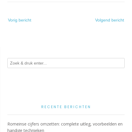
Bericht
Vorig bericht
Volgend bericht
navigatie
RECENTE BERICHTEN
Romeinse cijfers omzetten: complete uitleg, voorbeelden en
handige technieken