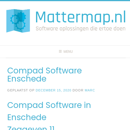
Spring
naar
inhoud
MENU
Compad Software
Enschede
GEPLAATST OP
DECEMBER 15, 2020
DOOR
MARC
Compad Software in
Enschede
Zeggeven 11