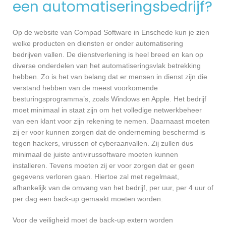
een automatiseringsbedrijf?
Op de website van Compad Software in Enschede kun je zien
welke producten en diensten er onder automatisering
bedrijven vallen. De dienstverlening is heel breed en kan op
diverse onderdelen van het automatiseringsvlak betrekking
hebben. Zo is het van belang dat er mensen in dienst zijn die
verstand hebben van de meest voorkomende
besturingsprogramma’s, zoals Windows en Apple. Het bedrijf
moet minimaal in staat zijn om het volledige netwerkbeheer
van een klant voor zijn rekening te nemen. Daarnaast moeten
zij er voor kunnen zorgen dat de onderneming beschermd is
tegen hackers, virussen of cyberaanvallen. Zij zullen dus
minimaal de juiste antivirussoftware moeten kunnen
installeren. Tevens moeten zij er voor zorgen dat er geen
gegevens verloren gaan. Hiertoe zal met regelmaat,
afhankelijk van de omvang van het bedrijf, per uur, per 4 uur of
per dag een back-up gemaakt moeten worden.
Voor de veiligheid moet de back-up extern worden