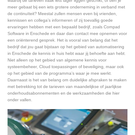
waarbij de tarieven vaak iets lager liggen geschikt, of ben je
meer gebaat bij een iets grotere onderneming in verband met
de continuïteit? Meestal zullen mensen even bij vrienden,
kennissen en collega’s informeren of zij toevallig goede
ervaringen hebben met een bepaald bedrijf, zoals Compad
Software in Enschede en daar dan contact mee opnemen voor
een oriënterend gesprek. Het is vooral van belang dat het
bedrijf dat jou gaat bijstaan op het gebied van automatisering
in Enschede de kennis in huis hebt waar jij behoefte aan hebt.
Niet alleen op het gebied van algemene kennis voor
systeembeheer, Cloud toepassingen of beveiliging, maar ook
op het gebied van de programma’s waar je mee werkt.
Daarnaast is het van belang om duidelijke afspraken te maken
met betrekking tot de tarieven van maandelijkse of jaarlijkse
onderhoudsabonnementen en de werkzaamheden die hier
onder vallen.