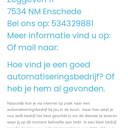
7534 NM Enschede
Bel ons op: 534329881
Meer informatie vind u op:
Of mail naar:
Hoe vind je een goed
automatiseringsbedrijf? Of
heb je hem al gevonden.
Natuurlijk kun je via internet op zoek naar een
automatiseringsbedrijf bij jou in de buurt, maar hoe weet je
nou welk bedrijf het best geschikt is om de dienste te leveren
waar jij op dit moment behoefte aan hebt. Is een klein bedrijf,