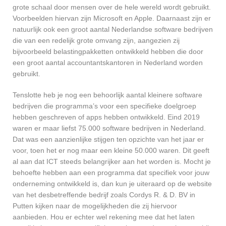
grote schaal door mensen over de hele wereld wordt gebruikt.
Voorbeelden hiervan zijn Microsoft en Apple. Daarnaast zijn er
natuurlijk ook een groot aantal Nederlandse software bedrijven
die van een redelijk grote omvang zijn, aangezien zij
bijvoorbeeld belastingpakketten ontwikkeld hebben die door
een groot aantal accountantskantoren in Nederland worden
gebruikt.
Tenslotte heb je nog een behoorlijk aantal kleinere software
bedrijven die programma’s voor een specifieke doelgroep
hebben geschreven of apps hebben ontwikkeld. Eind 2019
waren er maar liefst 75.000 software bedrijven in Nederland.
Dat was een aanzienlijke stijgen ten opzichte van het jaar er
voor, toen het er nog maar een kleine 50.000 waren. Dit geeft
al aan dat ICT steeds belangrijker aan het worden is. Mocht je
behoefte hebben aan een programma dat specifiek voor jouw
onderneming ontwikkeld is, dan kun je uiteraard op de website
van het desbetreffende bedrijf zoals Cordys R. & D. BV in
Putten kijken naar de mogelijkheden die zij hiervoor
aanbieden. Hou er echter wel rekening mee dat het laten