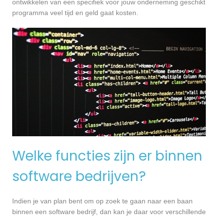
ontwikkelen van een specifiek voor jouw onderneming geschikt
programma veel tijd en geld gaat kosten.
Welke functies zijn er binnen
software bedrijven?
Indien je van plan bent om op zoek te gaan naar een baan
binnen een software bedrijf, dan kan je daar voor verschillende