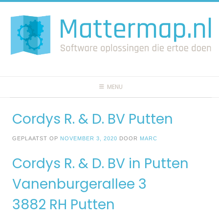
Spring
naar
inhoud
MENU
Cordys R. & D. BV Putten
GEPLAATST OP
NOVEMBER 3, 2020
DOOR
MARC
Cordys R. & D. BV in Putten
Vanenburgerallee 3
3882 RH Putten