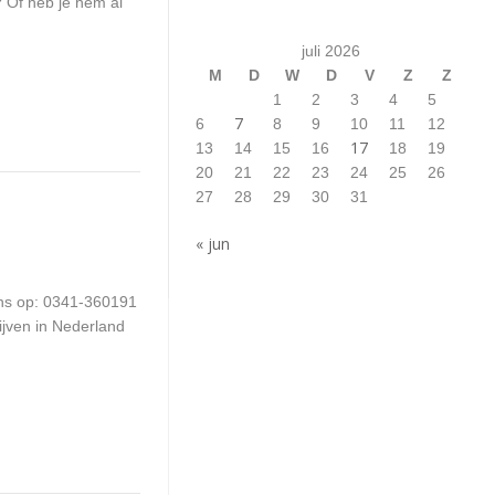
? Of heb je hem al
juli 2026
M
D
W
D
V
Z
Z
1
2
3
4
5
7
6
8
9
10
11
12
17
13
14
15
16
18
19
20
21
22
23
24
25
26
27
28
29
30
31
« jun
ons op: 0341-360191
ijven in Nederland