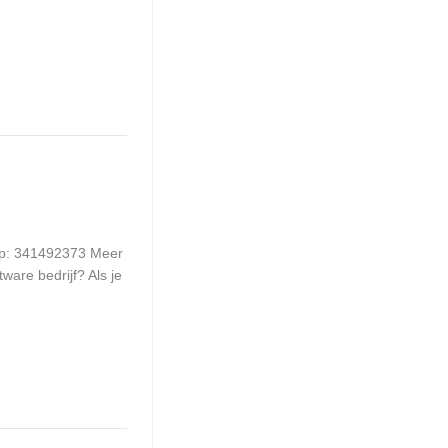
 op: 341492373 Meer
ware bedrijf? Als je