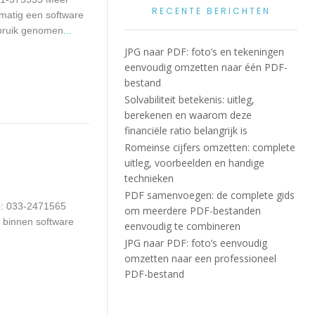
RECENTE BERICHTEN
matig een software
ebruik genomen
...
JPG naar PDF: foto’s en tekeningen
eenvoudig omzetten naar één PDF-
bestand
Solvabiliteit betekenis: uitleg,
berekenen en waarom deze
financiële ratio belangrijk is
Romeinse cijfers omzetten: complete
uitleg, voorbeelden en handige
technieken
PDF samenvoegen: de complete gids
p: 033-2471565
om meerdere PDF-bestanden
r binnen software
eenvoudig te combineren
JPG naar PDF: foto’s eenvoudig
omzetten naar een professioneel
PDF-bestand