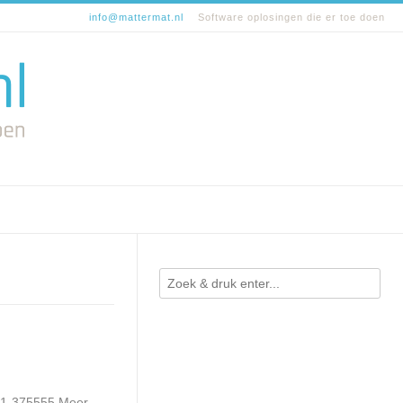
info@mattermat.nl
Software oplosingen die er toe doen
341-375555 Meer