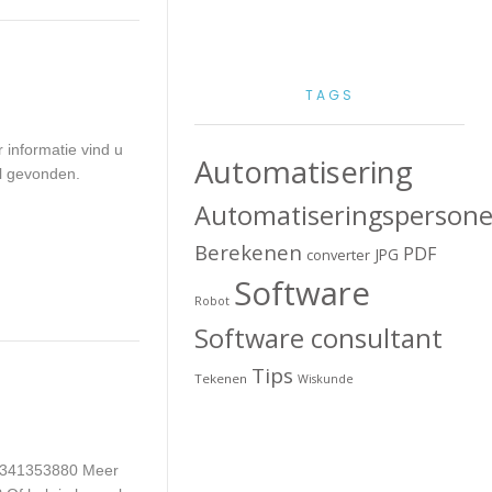
TAGS
informatie vind u
Automatisering
al gevonden.
Automatiseringspersone
Berekenen
PDF
JPG
converter
Software
Robot
Software consultant
Tips
Tekenen
Wiskunde
: 341353880 Meer