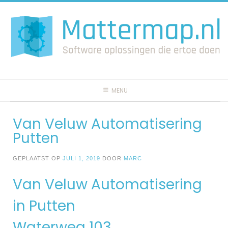
Spring
naar
inhoud
MENU
Van Veluw Automatisering
Putten
GEPLAATST OP
JULI 1, 2019
DOOR
MARC
Van Veluw Automatisering
in Putten
Waterweg 103