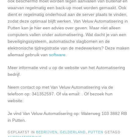
ook beschermd moet worden tegen aanvallen van buitenaf en
waarvan regelmatig een back-up moet worden gemaakt. Ook
dient er regelmatig onderhoud aan de server plaats te vinden,
zodat deze optimaal blijft werken. Van Veluw Automatisering in
Putten kan je hier een advies over geven. Maar niet alleen
computers vallen onder automatisering. Wat dacht je van een
beveiligingssysteem, automatische slagbomen en de
elektronische tijdregistratie van de medewerkers? Deze maken
allemaal gebruik van
software
.
Meer informatie vind u op de website van het Automatisering
bedrijf.
Neem contact op met Van Veluw Automatisering via de
telefoon op: 341352597. Of via email:
. Of bezoek hun
website:
Je vind Van Veluw Automatisering op: Waterweg 103 3882 RB
in Putten.
GEPLAATST IN
BEDRIJVEN
,
GELDERLAND
,
PUTTEN
GETAGD