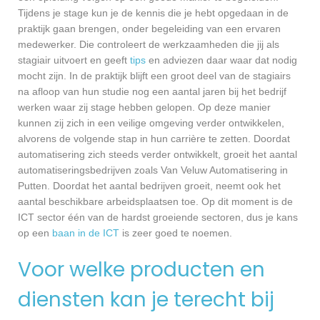
Tijdens je stage kun je de kennis die je hebt opgedaan in de
praktijk gaan brengen, onder begeleiding van een ervaren
medewerker. Die controleert de werkzaamheden die jij als
stagiair uitvoert en geeft
tips
en adviezen daar waar dat nodig
mocht zijn. In de praktijk blijft een groot deel van de stagiairs
na afloop van hun studie nog een aantal jaren bij het bedrijf
werken waar zij stage hebben gelopen. Op deze manier
kunnen zij zich in een veilige omgeving verder ontwikkelen,
alvorens de volgende stap in hun carrière te zetten. Doordat
automatisering zich steeds verder ontwikkelt, groeit het aantal
automatiseringsbedrijven zoals Van Veluw Automatisering in
Putten. Doordat het aantal bedrijven groeit, neemt ook het
aantal beschikbare arbeidsplaatsen toe. Op dit moment is de
ICT sector één van de hardst groeiende sectoren, dus je kans
op een
baan in de ICT
is zeer goed te noemen.
Voor welke producten en
diensten kan je terecht bij