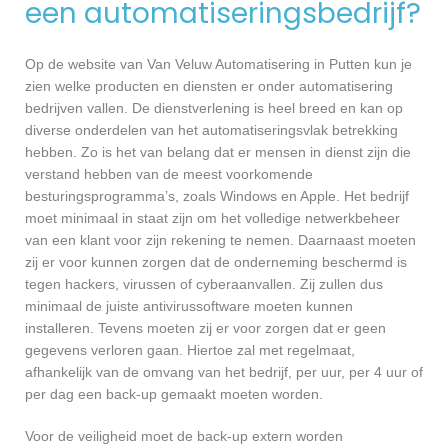
een automatiseringsbedrijf?
Op de website van Van Veluw Automatisering in Putten kun je
zien welke producten en diensten er onder automatisering
bedrijven vallen. De dienstverlening is heel breed en kan op
diverse onderdelen van het automatiseringsvlak betrekking
hebben. Zo is het van belang dat er mensen in dienst zijn die
verstand hebben van de meest voorkomende
besturingsprogramma’s, zoals Windows en Apple. Het bedrijf
moet minimaal in staat zijn om het volledige netwerkbeheer
van een klant voor zijn rekening te nemen. Daarnaast moeten
zij er voor kunnen zorgen dat de onderneming beschermd is
tegen hackers, virussen of cyberaanvallen. Zij zullen dus
minimaal de juiste antivirussoftware moeten kunnen
installeren. Tevens moeten zij er voor zorgen dat er geen
gegevens verloren gaan. Hiertoe zal met regelmaat,
afhankelijk van de omvang van het bedrijf, per uur, per 4 uur of
per dag een back-up gemaakt moeten worden.
Voor de veiligheid moet de back-up extern worden