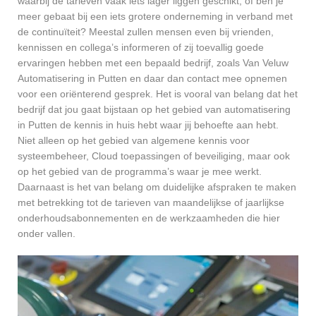
waarbij de tarieven vaak iets lager liggen geschikt, of ben je
meer gebaat bij een iets grotere onderneming in verband met
de continuïteit? Meestal zullen mensen even bij vrienden,
kennissen en collega’s informeren of zij toevallig goede
ervaringen hebben met een bepaald bedrijf, zoals Van Veluw
Automatisering in Putten en daar dan contact mee opnemen
voor een oriënterend gesprek. Het is vooral van belang dat het
bedrijf dat jou gaat bijstaan op het gebied van automatisering
in Putten de kennis in huis hebt waar jij behoefte aan hebt.
Niet alleen op het gebied van algemene kennis voor
systeembeheer, Cloud toepassingen of beveiliging, maar ook
op het gebied van de programma’s waar je mee werkt.
Daarnaast is het van belang om duidelijke afspraken te maken
met betrekking tot de tarieven van maandelijkse of jaarlijkse
onderhoudsabonnementen en de werkzaamheden die hier
onder vallen.