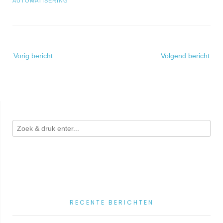
AUTOMATISERING
Bericht
Vorig bericht
Volgend bericht
navigatie
RECENTE BERICHTEN