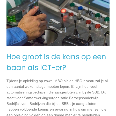
Hoe groot is de kans op een
baan als ICT-er?
Tijdens je opleiding op zowel MBO als op HBO niveau zal je al
een aantal weken stage moeten lopen. Er zijn heel veel
automatiseringsbedrijven die aangesloten zijn bij de SBB. Dit
staat voor Samenwerkingsorganisatie Beroepsonderwijs
Bedrijfsleven. Bedrijven die bij de SBB zijn aangesloten
hebben voldoende kennis en ervaring in huis om mensen die
een opleiding volgen op een goede manier te begeleiden.