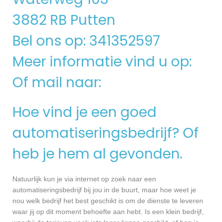
3882 RB Putten
Bel ons op: 341352597
Meer informatie vind u op:
Of mail naar:
Hoe vind je een goed
automatiseringsbedrijf? Of
heb je hem al gevonden.
Natuurlijk kun je via internet op zoek naar een
automatiseringsbedrijf bij jou in de buurt, maar hoe weet je
nou welk bedrijf het best geschikt is om de dienste te leveren
waar jij op dit moment behoefte aan hebt. Is een klein bedrijf,