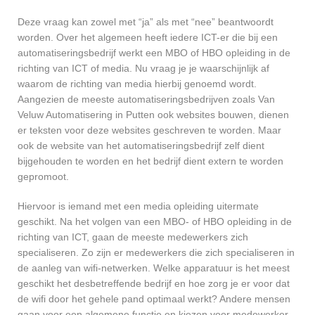
Deze vraag kan zowel met “ja” als met “nee” beantwoordt
worden. Over het algemeen heeft iedere ICT-er die bij een
automatiseringsbedrijf werkt een MBO of HBO opleiding in de
richting van ICT of media. Nu vraag je je waarschijnlijk af
waarom de richting van media hierbij genoemd wordt.
Aangezien de meeste automatiseringsbedrijven zoals Van
Veluw Automatisering in Putten ook websites bouwen, dienen
er teksten voor deze websites geschreven te worden. Maar
ook de website van het automatiseringsbedrijf zelf dient
bijgehouden te worden en het bedrijf dient extern te worden
gepromoot.
Hiervoor is iemand met een media opleiding uitermate
geschikt. Na het volgen van een MBO- of HBO opleiding in de
richting van ICT, gaan de meeste medewerkers zich
specialiseren. Zo zijn er medewerkers die zich specialiseren in
de aanleg van wifi-netwerken. Welke apparatuur is het meest
geschikt het desbetreffende bedrijf en hoe zorg je er voor dat
de wifi door het gehele pand optimaal werkt? Andere mensen
gaan voor een algemene functie en kiezen voor medewerker