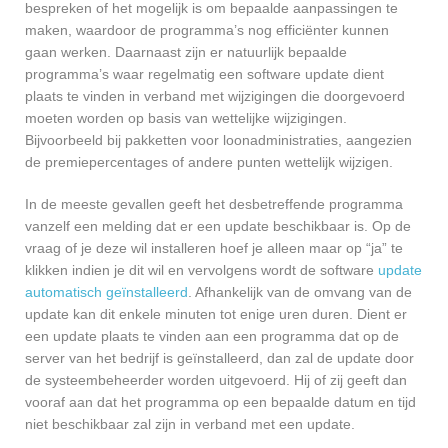
bespreken of het mogelijk is om bepaalde aanpassingen te
maken, waardoor de programma’s nog efficiënter kunnen
gaan werken. Daarnaast zijn er natuurlijk bepaalde
programma’s waar regelmatig een software update dient
plaats te vinden in verband met wijzigingen die doorgevoerd
moeten worden op basis van wettelijke wijzigingen.
Bijvoorbeeld bij pakketten voor loonadministraties, aangezien
de premiepercentages of andere punten wettelijk wijzigen.
In de meeste gevallen geeft het desbetreffende programma
vanzelf een melding dat er een update beschikbaar is. Op de
vraag of je deze wil installeren hoef je alleen maar op “ja” te
klikken indien je dit wil en vervolgens wordt de software
update
automatisch geïnstalleerd
. Afhankelijk van de omvang van de
update kan dit enkele minuten tot enige uren duren. Dient er
een update plaats te vinden aan een programma dat op de
server van het bedrijf is geïnstalleerd, dan zal de update door
de systeembeheerder worden uitgevoerd. Hij of zij geeft dan
vooraf aan dat het programma op een bepaalde datum en tijd
niet beschikbaar zal zijn in verband met een update.