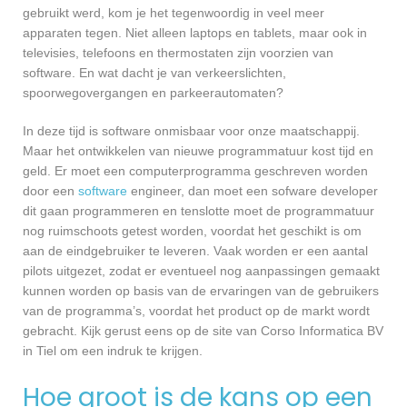
gebruikt werd, kom je het tegenwoordig in veel meer
apparaten tegen. Niet alleen laptops en tablets, maar ook in
televisies, telefoons en thermostaten zijn voorzien van
software. En wat dacht je van verkeerslichten,
spoorwegovergangen en parkeerautomaten?
In deze tijd is software onmisbaar voor onze maatschappij.
Maar het ontwikkelen van nieuwe programmatuur kost tijd en
geld. Er moet een computerprogramma geschreven worden
door een
software
engineer, dan moet een sofware developer
dit gaan programmeren en tenslotte moet de programmatuur
nog ruimschoots getest worden, voordat het geschikt is om
aan de eindgebruiker te leveren. Vaak worden er een aantal
pilots uitgezet, zodat er eventueel nog aanpassingen gemaakt
kunnen worden op basis van de ervaringen van de gebruikers
van de programma’s, voordat het product op de markt wordt
gebracht. Kijk gerust eens op de site van Corso Informatica BV
in Tiel om een indruk te krijgen.
Hoe groot is de kans op een