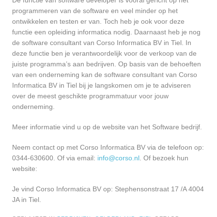
De functie van software developer is vooral gericht op het
programmeren van de software en veel minder op het
ontwikkelen en testen er van. Toch heb je ook voor deze
functie een opleiding informatica nodig. Daarnaast heb je nog
de software consultant van Corso Informatica BV in Tiel. In
deze functie ben je verantwoordelijk voor de verkoop van de
juiste programma’s aan bedrijven. Op basis van de behoeften
van een onderneming kan de software consultant van Corso
Informatica BV in Tiel bij je langskomen om je te adviseren
over de meest geschikte programmatuur voor jouw
onderneming.
Meer informatie vind u op de website van het Software bedrijf.
Neem contact op met Corso Informatica BV via de telefoon op:
0344-630600. Of via email:
info@corso.nl
. Of bezoek hun
website:
Je vind Corso Informatica BV op: Stephensonstraat 17 /A 4004
JA in Tiel.