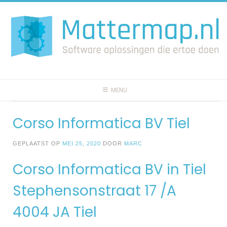
Spring
naar
inhoud
MENU
Corso Informatica BV Tiel
GEPLAATST OP
MEI 25, 2020
DOOR
MARC
Corso Informatica BV in Tiel
Stephensonstraat 17 /A
4004 JA Tiel