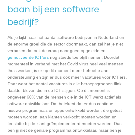
baan bij een software
bedrijf?
Als je kijkt naar het aantal software bedrijven in Nederland en
de enorme groei die de sector doormaakt, dan zal het je niet
verbazen dat ook de vraag naar goed opgeleide en
gemotiveerde ICT’ers
nog steeds toe blijft nemen. Doordat
momenteel in verband met het Covid virus heel veel mensen
thuis werken, is er op dit moment meer behoefte aan
ondersteuning en zijn er dus ook meer vacatures voor ICT’ers.
Daar waar het aantal vacatures in alle beroepsgroepen flink
daalde, bleven die in de ICT stijgen. Op dit moment is
ongeveer 60% van de mensen die in de ICT werkt actief als
software ontwikkelaar. Dat betekent dat er dus continue
nieuwe programma’s en apps ontwikkeld worden, die getest
moeten worden, aan klanten verkocht moeten worden en
tenslotte bij de klant geïmplementeerd moeten worden. Dus
ben jij niet de geniale programma ontwikkelaar, maar ben je