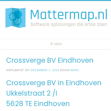
Spring
naar
inhoud
MENU
Crossverge BV Eindhoven
GEPLAATST OP
DECEMBER 3, 2018
DOOR
MARC
Crossverge BV in Eindhoven
Ukkelstraat 2 /I
5628 TE Eindhoven