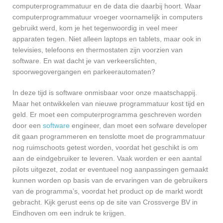
computerprogrammatuur en de data die daarbij hoort. Waar
computerprogrammatuur vroeger voornamelijk in computers
gebruikt werd, kom je het tegenwoordig in veel meer
apparaten tegen. Niet alleen laptops en tablets, maar ook in
televisies, telefoons en thermostaten zijn voorzien van
software. En wat dacht je van verkeerslichten,
spoorwegovergangen en parkeerautomaten?
In deze tijd is software onmisbaar voor onze maatschappij.
Maar het ontwikkelen van nieuwe programmatuur kost tijd en
geld. Er moet een computerprogramma geschreven worden
door een
software
engineer, dan moet een sofware developer
dit gaan programmeren en tenslotte moet de programmatuur
nog ruimschoots getest worden, voordat het geschikt is om
aan de eindgebruiker te leveren. Vaak worden er een aantal
pilots uitgezet, zodat er eventueel nog aanpassingen gemaakt
kunnen worden op basis van de ervaringen van de gebruikers
van de programma’s, voordat het product op de markt wordt
gebracht. Kijk gerust eens op de site van Crossverge BV in
Eindhoven om een indruk te krijgen.