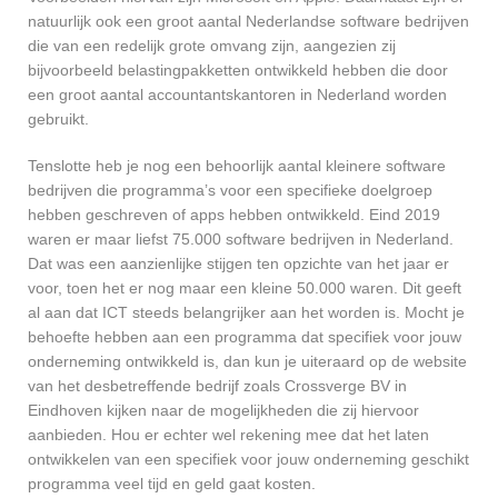
natuurlijk ook een groot aantal Nederlandse software bedrijven
die van een redelijk grote omvang zijn, aangezien zij
bijvoorbeeld belastingpakketten ontwikkeld hebben die door
een groot aantal accountantskantoren in Nederland worden
gebruikt.
Tenslotte heb je nog een behoorlijk aantal kleinere software
bedrijven die programma’s voor een specifieke doelgroep
hebben geschreven of apps hebben ontwikkeld. Eind 2019
waren er maar liefst 75.000 software bedrijven in Nederland.
Dat was een aanzienlijke stijgen ten opzichte van het jaar er
voor, toen het er nog maar een kleine 50.000 waren. Dit geeft
al aan dat ICT steeds belangrijker aan het worden is. Mocht je
behoefte hebben aan een programma dat specifiek voor jouw
onderneming ontwikkeld is, dan kun je uiteraard op de website
van het desbetreffende bedrijf zoals Crossverge BV in
Eindhoven kijken naar de mogelijkheden die zij hiervoor
aanbieden. Hou er echter wel rekening mee dat het laten
ontwikkelen van een specifiek voor jouw onderneming geschikt
programma veel tijd en geld gaat kosten.