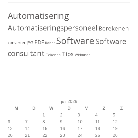
Automatisering
Automatiseringspersoneel
Berekenen
Software
Software
PDF
converter
JPG
Robot
consultant
Tips
Tekenen
Wiskunde
juli 2026
M
D
W
D
V
Z
Z
1
2
3
4
5
7
6
8
9
10
11
12
13
14
15
16
17
18
19
20
21
22
23
24
25
26