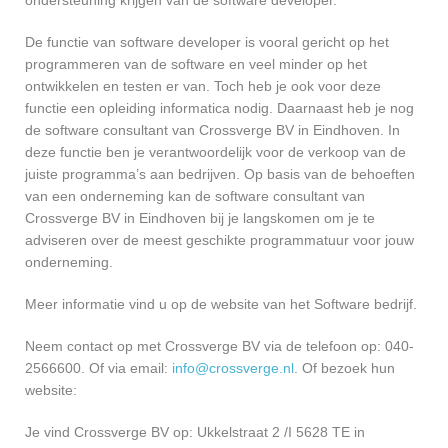
ondersteuning krijgen van de software developer.
De functie van software developer is vooral gericht op het
programmeren van de software en veel minder op het
ontwikkelen en testen er van. Toch heb je ook voor deze
functie een opleiding informatica nodig. Daarnaast heb je nog
de software consultant van Crossverge BV in Eindhoven. In
deze functie ben je verantwoordelijk voor de verkoop van de
juiste programma’s aan bedrijven. Op basis van de behoeften
van een onderneming kan de software consultant van
Crossverge BV in Eindhoven bij je langskomen om je te
adviseren over de meest geschikte programmatuur voor jouw
onderneming.
Meer informatie vind u op de website van het Software bedrijf.
Neem contact op met Crossverge BV via de telefoon op: 040-
2566600. Of via email:
info@crossverge.nl
. Of bezoek hun
website:
Je vind Crossverge BV op: Ukkelstraat 2 /I 5628 TE in