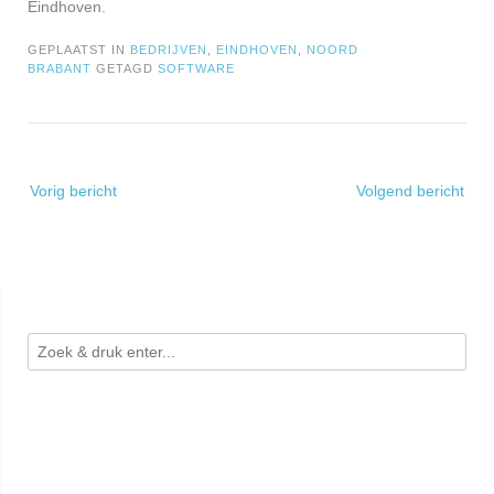
Eindhoven.
GEPLAATST IN
BEDRIJVEN
,
EINDHOVEN
,
NOORD
BRABANT
GETAGD
SOFTWARE
Bericht
Vorig bericht
Volgend bericht
navigatie