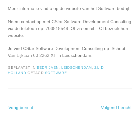
Meer informatie vind u op de website van het Software bedrijf.
Neem contact op met CStar Software Development Consulting
via de telefoon op: 703818548. Of via email:
. Of bezoek hun
website:
Je vind CStar Software Development Consulting op: Schout
Van Eijklaan 60 2262 XT in Leidschendam.
GEPLAATST IN
BEDRIJVEN
,
LEIDSCHENDAM
,
ZUID
HOLLAND
GETAGD
SOFTWARE
Bericht
Vorig bericht
Volgend bericht
navigatie