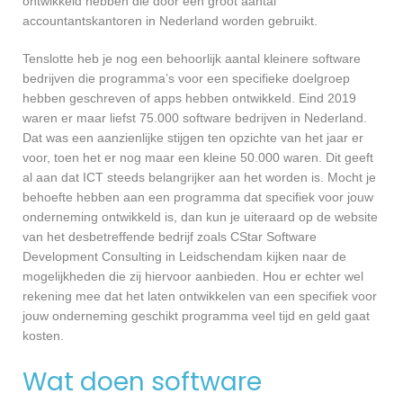
ontwikkeld hebben die door een groot aantal
accountantskantoren in Nederland worden gebruikt.
Tenslotte heb je nog een behoorlijk aantal kleinere software
bedrijven die programma’s voor een specifieke doelgroep
hebben geschreven of apps hebben ontwikkeld. Eind 2019
waren er maar liefst 75.000 software bedrijven in Nederland.
Dat was een aanzienlijke stijgen ten opzichte van het jaar er
voor, toen het er nog maar een kleine 50.000 waren. Dit geeft
al aan dat ICT steeds belangrijker aan het worden is. Mocht je
behoefte hebben aan een programma dat specifiek voor jouw
onderneming ontwikkeld is, dan kun je uiteraard op de website
van het desbetreffende bedrijf zoals CStar Software
Development Consulting in Leidschendam kijken naar de
mogelijkheden die zij hiervoor aanbieden. Hou er echter wel
rekening mee dat het laten ontwikkelen van een specifiek voor
jouw onderneming geschikt programma veel tijd en geld gaat
kosten.
Wat doen software