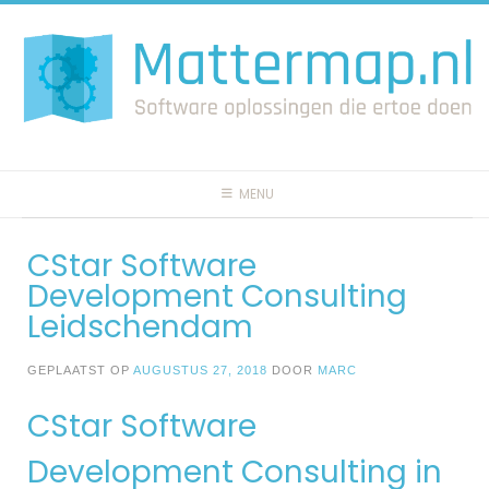
Spring
naar
inhoud
MENU
CStar Software
Development Consulting
Leidschendam
GEPLAATST OP
AUGUSTUS 27, 2018
DOOR
MARC
CStar Software
Development Consulting in