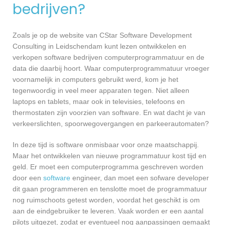
bedrijven?
Zoals je op de website van CStar Software Development
Consulting in Leidschendam kunt lezen ontwikkelen en
verkopen software bedrijven computerprogrammatuur en de
data die daarbij hoort. Waar computerprogrammatuur vroeger
voornamelijk in computers gebruikt werd, kom je het
tegenwoordig in veel meer apparaten tegen. Niet alleen
laptops en tablets, maar ook in televisies, telefoons en
thermostaten zijn voorzien van software. En wat dacht je van
verkeerslichten, spoorwegovergangen en parkeerautomaten?
In deze tijd is software onmisbaar voor onze maatschappij.
Maar het ontwikkelen van nieuwe programmatuur kost tijd en
geld. Er moet een computerprogramma geschreven worden
door een
software
engineer, dan moet een sofware developer
dit gaan programmeren en tenslotte moet de programmatuur
nog ruimschoots getest worden, voordat het geschikt is om
aan de eindgebruiker te leveren. Vaak worden er een aantal
pilots uitgezet, zodat er eventueel nog aanpassingen gemaakt