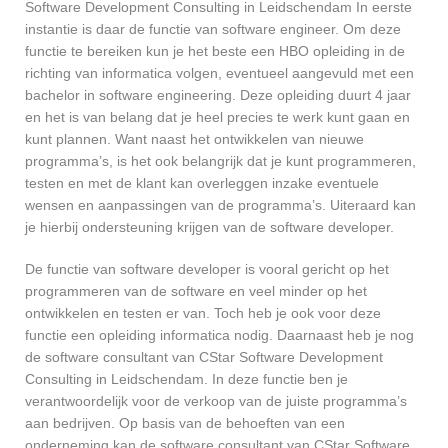
Software Development Consulting in Leidschendam In eerste
instantie is daar de functie van software engineer. Om deze
functie te bereiken kun je het beste een HBO opleiding in de
richting van informatica volgen, eventueel aangevuld met een
bachelor in software engineering. Deze opleiding duurt 4 jaar
en het is van belang dat je heel precies te werk kunt gaan en
kunt plannen. Want naast het ontwikkelen van nieuwe
programma’s, is het ook belangrijk dat je kunt programmeren,
testen en met de klant kan overleggen inzake eventuele
wensen en aanpassingen van de programma’s. Uiteraard kan
je hierbij ondersteuning krijgen van de software developer.
De functie van software developer is vooral gericht op het
programmeren van de software en veel minder op het
ontwikkelen en testen er van. Toch heb je ook voor deze
functie een opleiding informatica nodig. Daarnaast heb je nog
de software consultant van CStar Software Development
Consulting in Leidschendam. In deze functie ben je
verantwoordelijk voor de verkoop van de juiste programma’s
aan bedrijven. Op basis van de behoeften van een
onderneming kan de software consultant van CStar Software