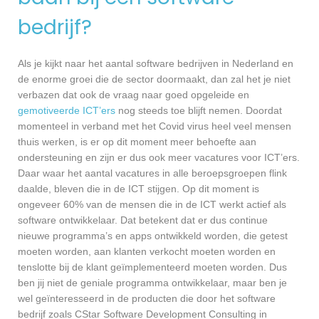
bedrijf?
Als je kijkt naar het aantal software bedrijven in Nederland en
de enorme groei die de sector doormaakt, dan zal het je niet
verbazen dat ook de vraag naar goed opgeleide en
gemotiveerde ICT’ers
nog steeds toe blijft nemen. Doordat
momenteel in verband met het Covid virus heel veel mensen
thuis werken, is er op dit moment meer behoefte aan
ondersteuning en zijn er dus ook meer vacatures voor ICT’ers.
Daar waar het aantal vacatures in alle beroepsgroepen flink
daalde, bleven die in de ICT stijgen. Op dit moment is
ongeveer 60% van de mensen die in de ICT werkt actief als
software ontwikkelaar. Dat betekent dat er dus continue
nieuwe programma’s en apps ontwikkeld worden, die getest
moeten worden, aan klanten verkocht moeten worden en
tenslotte bij de klant geïmplementeerd moeten worden. Dus
ben jij niet de geniale programma ontwikkelaar, maar ben je
wel geïnteresseerd in de producten die door het software
bedrijf zoals CStar Software Development Consulting in