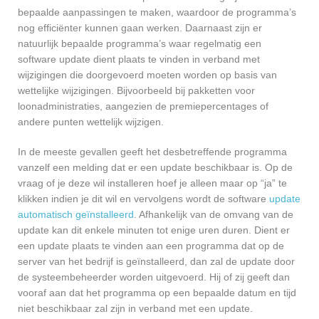
bepaalde aanpassingen te maken, waardoor de programma’s
nog efficiënter kunnen gaan werken. Daarnaast zijn er
natuurlijk bepaalde programma’s waar regelmatig een
software update dient plaats te vinden in verband met
wijzigingen die doorgevoerd moeten worden op basis van
wettelijke wijzigingen. Bijvoorbeeld bij pakketten voor
loonadministraties, aangezien de premiepercentages of
andere punten wettelijk wijzigen.
In de meeste gevallen geeft het desbetreffende programma
vanzelf een melding dat er een update beschikbaar is. Op de
vraag of je deze wil installeren hoef je alleen maar op “ja” te
klikken indien je dit wil en vervolgens wordt de software
update
automatisch geïnstalleerd
. Afhankelijk van de omvang van de
update kan dit enkele minuten tot enige uren duren. Dient er
een update plaats te vinden aan een programma dat op de
server van het bedrijf is geïnstalleerd, dan zal de update door
de systeembeheerder worden uitgevoerd. Hij of zij geeft dan
vooraf aan dat het programma op een bepaalde datum en tijd
niet beschikbaar zal zijn in verband met een update.