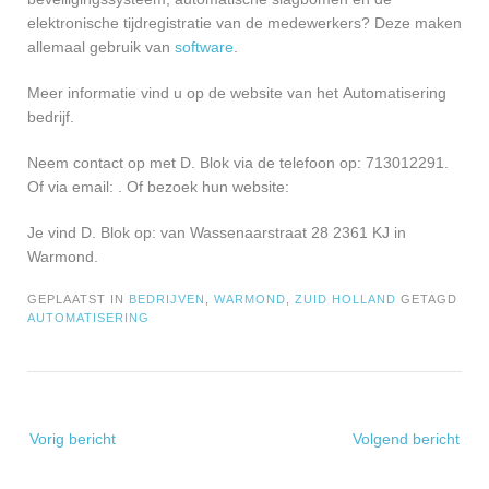
elektronische tijdregistratie van de medewerkers? Deze maken
allemaal gebruik van
software
.
Meer informatie vind u op de website van het Automatisering
bedrijf.
Neem contact op met D. Blok via de telefoon op: 713012291.
Of via email:
. Of bezoek hun website:
Je vind D. Blok op: van Wassenaarstraat 28 2361 KJ in
Warmond.
GEPLAATST IN
BEDRIJVEN
,
WARMOND
,
ZUID HOLLAND
GETAGD
AUTOMATISERING
Bericht
Vorig bericht
Volgend bericht
navigatie