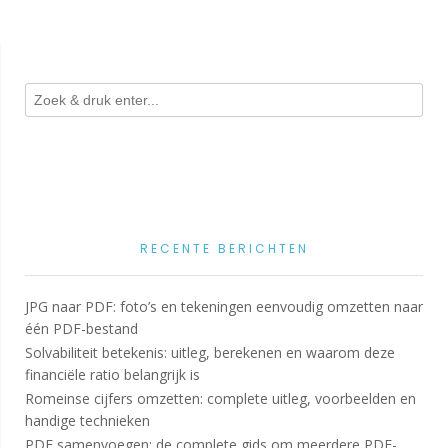
RECENTE BERICHTEN
JPG naar PDF: foto’s en tekeningen eenvoudig omzetten naar
één PDF-bestand
Solvabiliteit betekenis: uitleg, berekenen en waarom deze
financiële ratio belangrijk is
Romeinse cijfers omzetten: complete uitleg, voorbeelden en
handige technieken
PDF samenvoegen: de complete gids om meerdere PDF-