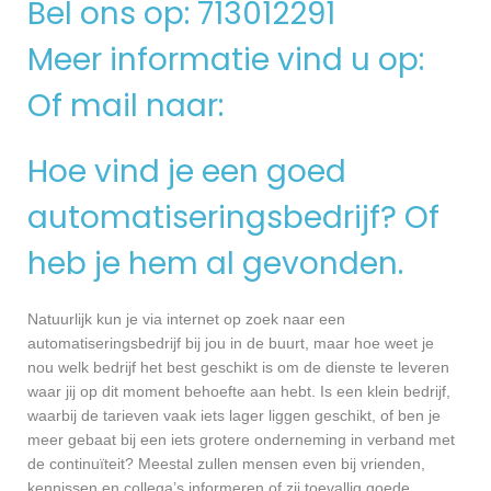
Bel ons op: 713012291
Meer informatie vind u op:
Of mail naar:
Hoe vind je een goed
automatiseringsbedrijf? Of
heb je hem al gevonden.
Natuurlijk kun je via internet op zoek naar een
automatiseringsbedrijf bij jou in de buurt, maar hoe weet je
nou welk bedrijf het best geschikt is om de dienste te leveren
waar jij op dit moment behoefte aan hebt. Is een klein bedrijf,
waarbij de tarieven vaak iets lager liggen geschikt, of ben je
meer gebaat bij een iets grotere onderneming in verband met
de continuïteit? Meestal zullen mensen even bij vrienden,
kennissen en collega’s informeren of zij toevallig goede