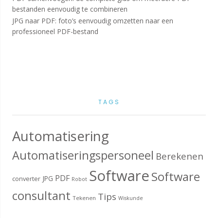
bestanden eenvoudig te combineren
JPG naar PDF: foto’s eenvoudig omzetten naar een
professioneel PDF-bestand
TAGS
Automatisering
Automatiseringspersoneel
Berekenen
Software
Software
PDF
JPG
converter
Robot
consultant
Tips
Tekenen
Wiskunde