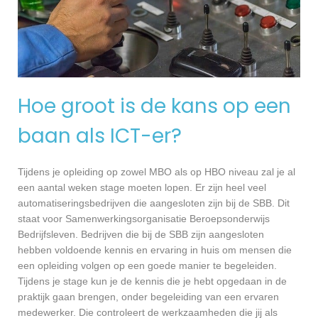
Hoe groot is de kans op een
baan als ICT-er?
Tijdens je opleiding op zowel MBO als op HBO niveau zal je al
een aantal weken stage moeten lopen. Er zijn heel veel
automatiseringsbedrijven die aangesloten zijn bij de SBB. Dit
staat voor Samenwerkingsorganisatie Beroepsonderwijs
Bedrijfsleven. Bedrijven die bij de SBB zijn aangesloten
hebben voldoende kennis en ervaring in huis om mensen die
een opleiding volgen op een goede manier te begeleiden.
Tijdens je stage kun je de kennis die je hebt opgedaan in de
praktijk gaan brengen, onder begeleiding van een ervaren
medewerker. Die controleert de werkzaamheden die jij als