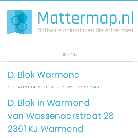
Spring
naar
inhoud
MENU
D. Blok Warmond
GEPLAATST OP
SEPTEMBER 2, 2019
DOOR
MARC
D. Blok in Warmond
van Wassenaarstraat 28
2361 KJ Warmond