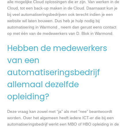
alle mogelijke Cloud oplossingen die er zijn. Van werken in de
Cloud, tot een back-up maken in de Cloud. Daarnaast kun je
bij veel automatiseringsbedrijven ook terecht indien je een
website wil laten bouwen. Dus heb je hulp nodig bij
automatisering in Warmond , neem dan gerust eens contact
op met één van de medewerkers van D. Blok in Warmond.
Hebben de medewerkers
van een
automatiseringsbedrijf
allemaal dezelfde
opleiding?
Deze vraag kan zowel met “ja” als met “nee” beantwoordt
worden. Over het algemeen heeft iedere ICT-er die bij een
automatiseringsbedrijf werkt een MBO of HBO opleiding in de