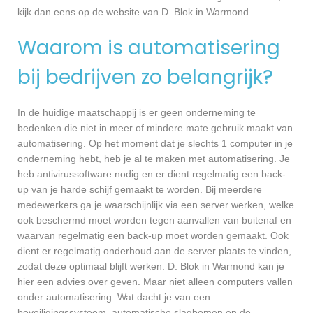
kijk dan eens op de website van D. Blok in Warmond.
Waarom is automatisering
bij bedrijven zo belangrijk?
In de huidige maatschappij is er geen onderneming te
bedenken die niet in meer of mindere mate gebruik maakt van
automatisering. Op het moment dat je slechts 1 computer in je
onderneming hebt, heb je al te maken met automatisering. Je
heb antivirussoftware nodig en er dient regelmatig een back-
up van je harde schijf gemaakt te worden. Bij meerdere
medewerkers ga je waarschijnlijk via een server werken, welke
ook beschermd moet worden tegen aanvallen van buitenaf en
waarvan regelmatig een back-up moet worden gemaakt. Ook
dient er regelmatig onderhoud aan de server plaats te vinden,
zodat deze optimaal blijft werken. D. Blok in Warmond kan je
hier een advies over geven. Maar niet alleen computers vallen
onder automatisering. Wat dacht je van een
beveiligingssysteem, automatische slagbomen en de