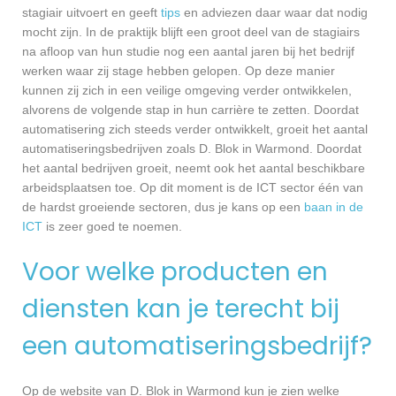
stagiair uitvoert en geeft
tips
en adviezen daar waar dat nodig
mocht zijn. In de praktijk blijft een groot deel van de stagiairs
na afloop van hun studie nog een aantal jaren bij het bedrijf
werken waar zij stage hebben gelopen. Op deze manier
kunnen zij zich in een veilige omgeving verder ontwikkelen,
alvorens de volgende stap in hun carrière te zetten. Doordat
automatisering zich steeds verder ontwikkelt, groeit het aantal
automatiseringsbedrijven zoals D. Blok in Warmond. Doordat
het aantal bedrijven groeit, neemt ook het aantal beschikbare
arbeidsplaatsen toe. Op dit moment is de ICT sector één van
de hardst groeiende sectoren, dus je kans op een
baan in de
ICT
is zeer goed te noemen.
Voor welke producten en
diensten kan je terecht bij
een automatiseringsbedrijf?
Op de website van D. Blok in Warmond kun je zien welke