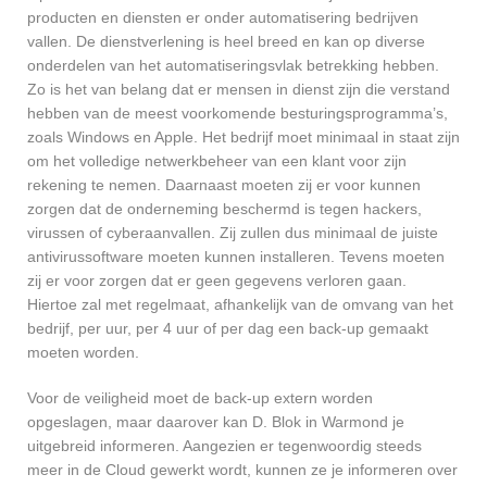
producten en diensten er onder automatisering bedrijven
vallen. De dienstverlening is heel breed en kan op diverse
onderdelen van het automatiseringsvlak betrekking hebben.
Zo is het van belang dat er mensen in dienst zijn die verstand
hebben van de meest voorkomende besturingsprogramma’s,
zoals Windows en Apple. Het bedrijf moet minimaal in staat zijn
om het volledige netwerkbeheer van een klant voor zijn
rekening te nemen. Daarnaast moeten zij er voor kunnen
zorgen dat de onderneming beschermd is tegen hackers,
virussen of cyberaanvallen. Zij zullen dus minimaal de juiste
antivirussoftware moeten kunnen installeren. Tevens moeten
zij er voor zorgen dat er geen gegevens verloren gaan.
Hiertoe zal met regelmaat, afhankelijk van de omvang van het
bedrijf, per uur, per 4 uur of per dag een back-up gemaakt
moeten worden.
Voor de veiligheid moet de back-up extern worden
opgeslagen, maar daarover kan D. Blok in Warmond je
uitgebreid informeren. Aangezien er tegenwoordig steeds
meer in de Cloud gewerkt wordt, kunnen ze je informeren over