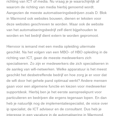
richting van ICT of media. Nu vraag je je waarschijnlijk af
waarom de richting van media hierbij genoemd wordt.
Aangezien de meeste automatiseringsbedrijven zoals D. Blok
in Warmond ook websites bouwen, dienen er teksten voor
deze websites geschreven te worden. Maar ook de website
van het automatiseringsbedrijf zelf dient bijgehouden te
worden en het bedrijf dient extern te worden gepromoot.
Hiervoor is iemand met een media opleiding uitermate
geschikt. Na het volgen van een MBO- of HBO opleiding in de
richting van ICT, gaan de meeste medewerkers zich
specialiseren. Zo zijn er medewerkers die zich specialiseren in
de aanleg van wifi-netwerken. Welke apparatuur is het meest
geschikt het desbetreffende bedrijf en hoe zorg je er voor dat
de wifi door het gehele pand optimaal werkt? Andere mensen
gaan voor een algemene functie en kiezen voor medewerker
supportdesk. Hierbij ben je het eerste aanspreekpunt voor
particulieren en bedrijven die ergens tegenaan lopen. En dan
heb je natuurlijk nog de implementatiespecialist, de voice over
ip specialist, de ICT adviseur en de consultant. Dus heb je
interesse in een vacature in de automatisering in Warmond,