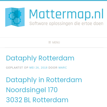
Spring
naar
inhoud
MENU
Dataphly Rotterdam
GEPLAATST OP
MEI 26, 2018
DOOR
MARC
Dataphly in Rotterdam
Noordsingel 170
3032 BL Rotterdam