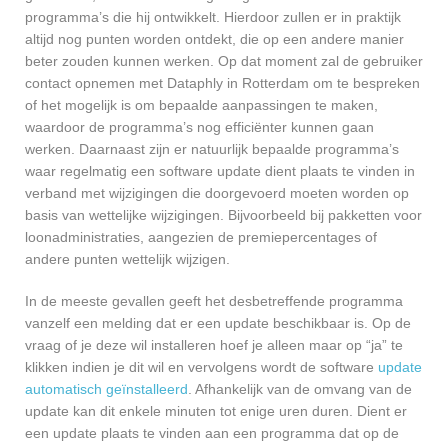
programma’s die hij ontwikkelt. Hierdoor zullen er in praktijk
altijd nog punten worden ontdekt, die op een andere manier
beter zouden kunnen werken. Op dat moment zal de gebruiker
contact opnemen met Dataphly in Rotterdam om te bespreken
of het mogelijk is om bepaalde aanpassingen te maken,
waardoor de programma’s nog efficiënter kunnen gaan
werken. Daarnaast zijn er natuurlijk bepaalde programma’s
waar regelmatig een software update dient plaats te vinden in
verband met wijzigingen die doorgevoerd moeten worden op
basis van wettelijke wijzigingen. Bijvoorbeeld bij pakketten voor
loonadministraties, aangezien de premiepercentages of
andere punten wettelijk wijzigen.
In de meeste gevallen geeft het desbetreffende programma
vanzelf een melding dat er een update beschikbaar is. Op de
vraag of je deze wil installeren hoef je alleen maar op “ja” te
klikken indien je dit wil en vervolgens wordt de software
update
automatisch geïnstalleerd
. Afhankelijk van de omvang van de
update kan dit enkele minuten tot enige uren duren. Dient er
een update plaats te vinden aan een programma dat op de