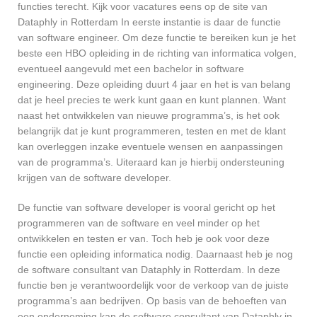
functies terecht. Kijk voor vacatures eens op de site van
Dataphly in Rotterdam In eerste instantie is daar de functie
van software engineer. Om deze functie te bereiken kun je het
beste een HBO opleiding in de richting van informatica volgen,
eventueel aangevuld met een bachelor in software
engineering. Deze opleiding duurt 4 jaar en het is van belang
dat je heel precies te werk kunt gaan en kunt plannen. Want
naast het ontwikkelen van nieuwe programma’s, is het ook
belangrijk dat je kunt programmeren, testen en met de klant
kan overleggen inzake eventuele wensen en aanpassingen
van de programma’s. Uiteraard kan je hierbij ondersteuning
krijgen van de software developer.
De functie van software developer is vooral gericht op het
programmeren van de software en veel minder op het
ontwikkelen en testen er van. Toch heb je ook voor deze
functie een opleiding informatica nodig. Daarnaast heb je nog
de software consultant van Dataphly in Rotterdam. In deze
functie ben je verantwoordelijk voor de verkoop van de juiste
programma’s aan bedrijven. Op basis van de behoeften van
een onderneming kan de software consultant van Dataphly in