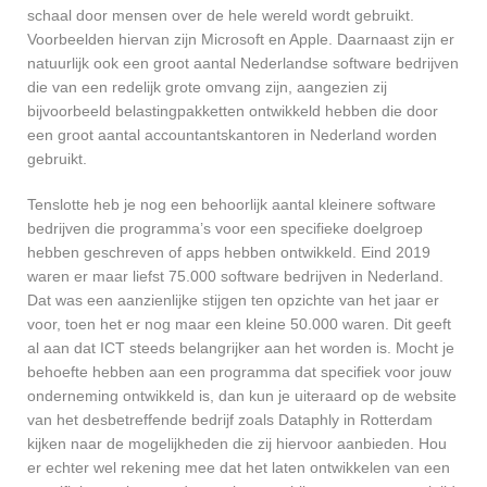
schaal door mensen over de hele wereld wordt gebruikt.
Voorbeelden hiervan zijn Microsoft en Apple. Daarnaast zijn er
natuurlijk ook een groot aantal Nederlandse software bedrijven
die van een redelijk grote omvang zijn, aangezien zij
bijvoorbeeld belastingpakketten ontwikkeld hebben die door
een groot aantal accountantskantoren in Nederland worden
gebruikt.
Tenslotte heb je nog een behoorlijk aantal kleinere software
bedrijven die programma’s voor een specifieke doelgroep
hebben geschreven of apps hebben ontwikkeld. Eind 2019
waren er maar liefst 75.000 software bedrijven in Nederland.
Dat was een aanzienlijke stijgen ten opzichte van het jaar er
voor, toen het er nog maar een kleine 50.000 waren. Dit geeft
al aan dat ICT steeds belangrijker aan het worden is. Mocht je
behoefte hebben aan een programma dat specifiek voor jouw
onderneming ontwikkeld is, dan kun je uiteraard op de website
van het desbetreffende bedrijf zoals Dataphly in Rotterdam
kijken naar de mogelijkheden die zij hiervoor aanbieden. Hou
er echter wel rekening mee dat het laten ontwikkelen van een