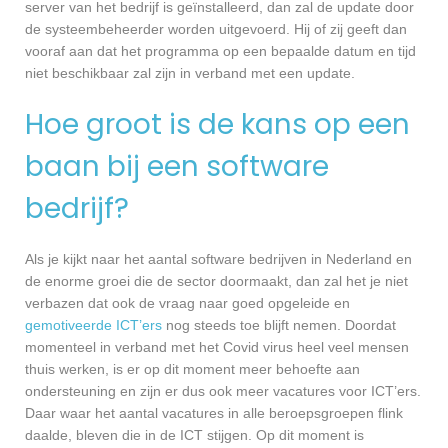
server van het bedrijf is geïnstalleerd, dan zal de update door
de systeembeheerder worden uitgevoerd. Hij of zij geeft dan
vooraf aan dat het programma op een bepaalde datum en tijd
niet beschikbaar zal zijn in verband met een update.
Hoe groot is de kans op een
baan bij een software
bedrijf?
Als je kijkt naar het aantal software bedrijven in Nederland en
de enorme groei die de sector doormaakt, dan zal het je niet
verbazen dat ook de vraag naar goed opgeleide en
gemotiveerde ICT’ers
nog steeds toe blijft nemen. Doordat
momenteel in verband met het Covid virus heel veel mensen
thuis werken, is er op dit moment meer behoefte aan
ondersteuning en zijn er dus ook meer vacatures voor ICT’ers.
Daar waar het aantal vacatures in alle beroepsgroepen flink
daalde, bleven die in de ICT stijgen. Op dit moment is