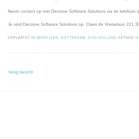
Neem contact op met Decisive Software Solutions via de telefoon 
Je vind Decisive Software Solutions op: Claes de Vrieselaan 221 
GEPLAATST IN
BEDRIJVEN
,
ROTTERDAM
,
ZUID HOLLAND
GETAGD
S
Bericht
Vorig bericht
navigatie