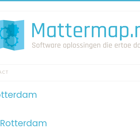
ACT
Rotterdam
n Rotterdam