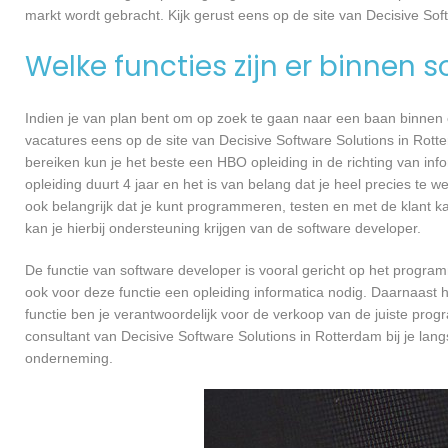
markt wordt gebracht. Kijk gerust eens op de site van Decisive Sof
Welke functies zijn er binnen 
Indien je van plan bent om op zoek te gaan naar een baan binnen ee
vacatures eens op de site van Decisive Software Solutions in Rotte
bereiken kun je het beste een HBO opleiding in de richting van in
opleiding duurt 4 jaar en het is van belang dat je heel precies te
ook belangrijk dat je kunt programmeren, testen en met de klant
kan je hierbij ondersteuning krijgen van de software developer.
De functie van software developer is vooral gericht op het progra
ook voor deze functie een opleiding informatica nodig. Daarnaast 
functie ben je verantwoordelijk voor de verkoop van de juiste pr
consultant van Decisive Software Solutions in Rotterdam bij je l
onderneming.