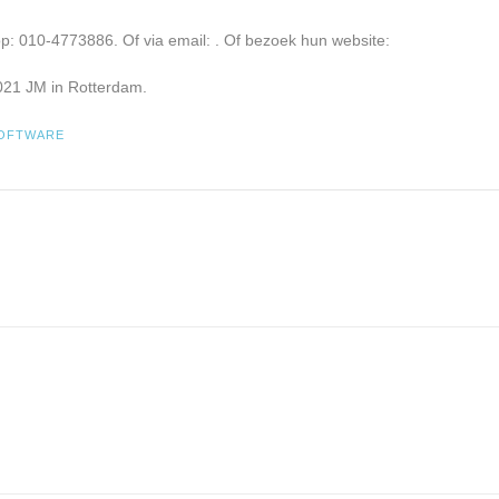
op: 010-4773886. Of via email:
. Of bezoek hun website:
3021 JM in Rotterdam.
OFTWARE