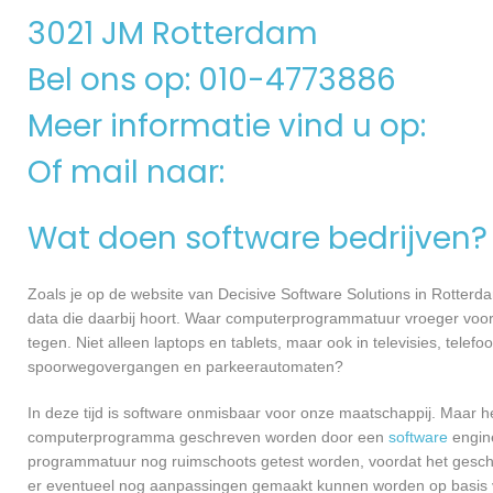
3021 JM Rotterdam
Bel ons op: 010-4773886
Meer informatie vind u op:
Of mail naar:
Wat doen software bedrijven?
Zoals je op de website van Decisive Software Solutions in Rotte
data die daarbij hoort. Waar computerprogrammatuur vroeger voor
tegen. Niet alleen laptops en tablets, maar ook in televisies, telef
spoorwegovergangen en parkeerautomaten?
In deze tijd is software onmisbaar voor onze maatschappij. Maar h
computerprogramma geschreven worden door een
software
engine
programmatuur nog ruimschoots getest worden, voordat het geschikt
er eventueel nog aanpassingen gemaakt kunnen worden op basis v