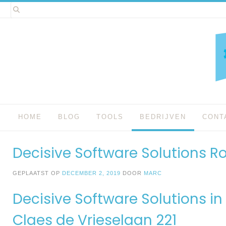
Spring
naar
inhoud
HOME
BLOG
TOOLS
BEDRIJVEN
CONT
Decisive Software Solutions 
GEPLAATST OP
DECEMBER 2, 2019
DOOR
MARC
Decisive Software Solutions i
Claes de Vrieselaan 221