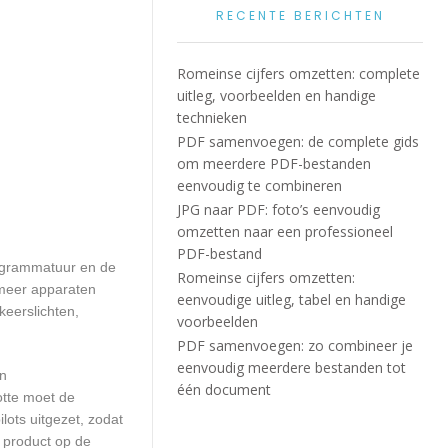
RECENTE BERICHTEN
Romeinse cijfers omzetten: complete
uitleg, voorbeelden en handige
technieken
PDF samenvoegen: de complete gids
om meerdere PDF-bestanden
eenvoudig te combineren
JPG naar PDF: foto’s eenvoudig
omzetten naar een professioneel
PDF-bestand
rogrammatuur en de
Romeinse cijfers omzetten:
 meer apparaten
eenvoudige uitleg, tabel en handige
keerslichten,
voorbeelden
PDF samenvoegen: zo combineer je
eenvoudig meerdere bestanden tot
en
één document
otte moet de
ots uitgezet, zodat
 product op de