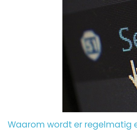
Waarom wordt er regelmatig 