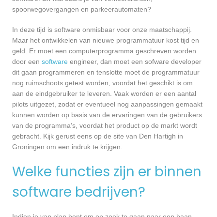
spoorwegovergangen en parkeerautomaten?
In deze tijd is software onmisbaar voor onze maatschappij.
Maar het ontwikkelen van nieuwe programmatuur kost tijd en
geld. Er moet een computerprogramma geschreven worden
door een
software
engineer, dan moet een sofware developer
dit gaan programmeren en tenslotte moet de programmatuur
nog ruimschoots getest worden, voordat het geschikt is om
aan de eindgebruiker te leveren. Vaak worden er een aantal
pilots uitgezet, zodat er eventueel nog aanpassingen gemaakt
kunnen worden op basis van de ervaringen van de gebruikers
van de programma’s, voordat het product op de markt wordt
gebracht. Kijk gerust eens op de site van Den Hartigh in
Groningen om een indruk te krijgen.
Welke functies zijn er binnen
software bedrijven?
Indien je van plan bent om op zoek te gaan naar een baan