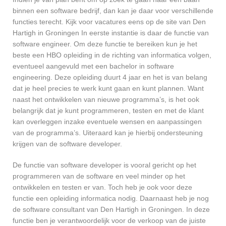
binnen een software bedrijf, dan kan je daar voor verschillende
functies terecht. Kijk voor vacatures eens op de site van Den
Hartigh in Groningen In eerste instantie is daar de functie van
software engineer. Om deze functie te bereiken kun je het
beste een HBO opleiding in de richting van informatica volgen,
eventueel aangevuld met een bachelor in software
engineering. Deze opleiding duurt 4 jaar en het is van belang
dat je heel precies te werk kunt gaan en kunt plannen. Want
naast het ontwikkelen van nieuwe programma’s, is het ook
belangrijk dat je kunt programmeren, testen en met de klant
kan overleggen inzake eventuele wensen en aanpassingen
van de programma’s. Uiteraard kan je hierbij ondersteuning
krijgen van de software developer.
De functie van software developer is vooral gericht op het
programmeren van de software en veel minder op het
ontwikkelen en testen er van. Toch heb je ook voor deze
functie een opleiding informatica nodig. Daarnaast heb je nog
de software consultant van Den Hartigh in Groningen. In deze
functie ben je verantwoordelijk voor de verkoop van de juiste