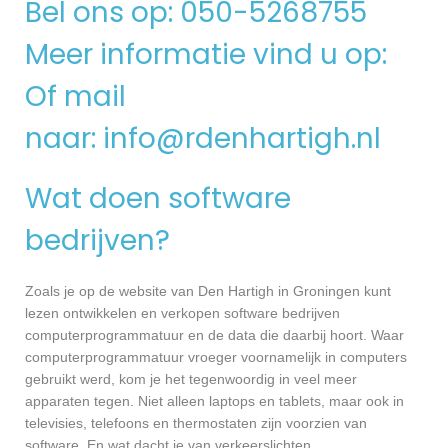
Bel ons op: 050-5268755
Meer informatie vind u op:
Of mail
naar:
info@rdenhartigh.nl
Wat doen software
bedrijven?
Zoals je op de website van Den Hartigh in Groningen kunt
lezen ontwikkelen en verkopen software bedrijven
computerprogrammatuur en de data die daarbij hoort. Waar
computerprogrammatuur vroeger voornamelijk in computers
gebruikt werd, kom je het tegenwoordig in veel meer
apparaten tegen. Niet alleen laptops en tablets, maar ook in
televisies, telefoons en thermostaten zijn voorzien van
software. En wat dacht je van verkeerslichten,