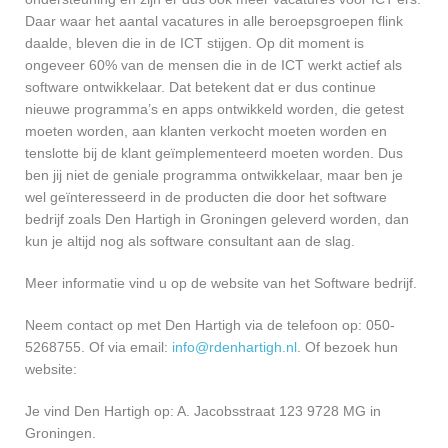
Daar waar het aantal vacatures in alle beroepsgroepen flink
daalde, bleven die in de ICT stijgen. Op dit moment is
ongeveer 60% van de mensen die in de ICT werkt actief als
software ontwikkelaar. Dat betekent dat er dus continue
nieuwe programma’s en apps ontwikkeld worden, die getest
moeten worden, aan klanten verkocht moeten worden en
tenslotte bij de klant geïmplementeerd moeten worden. Dus
ben jij niet de geniale programma ontwikkelaar, maar ben je
wel geïnteresseerd in de producten die door het software
bedrijf zoals Den Hartigh in Groningen geleverd worden, dan
kun je altijd nog als software consultant aan de slag.
Meer informatie vind u op de website van het Software bedrijf.
Neem contact op met Den Hartigh via de telefoon op: 050-
5268755. Of via email:
info@rdenhartigh.nl
. Of bezoek hun
website:
Je vind Den Hartigh op: A. Jacobsstraat 123 9728 MG in
Groningen.