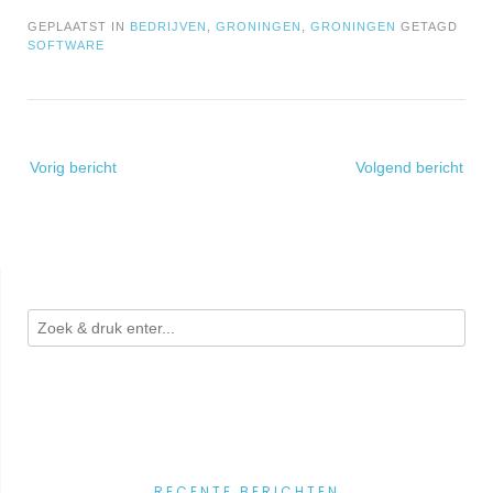
GEPLAATST IN
BEDRIJVEN
,
GRONINGEN
,
GRONINGEN
GETAGD
SOFTWARE
Bericht
Vorig bericht
Volgend bericht
navigatie
RECENTE BERICHTEN