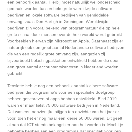
een behoorlijk aantal. Hierbij moet natuurlijk wel onderscheid
gemaakt worden tussen hele grote wereldwijde software
bedrijven en lokale software bedrijven van gemiddelde
omvang, zoals Den Hartigh in Groningen. Wereldwijde
bedrijven zijn vooral bekend van programmatuur die op hele
grote schaal door mensen over de hele wereld wordt gebruikt.
Voorbeelden hiervan zijn Microsoft en Apple. Daarnaast zijn er
natuurlijk ook een groot aantal Nederlandse software bedrijven
die van een redelijk grote omvang zijn, aangezien zij
bijvoorbeeld belastingpakketten ontwikkeld hebben die door
een groot aantal accountantskantoren in Nederland worden
gebruikt.
Tenslotte heb je nog een behoorlijk aantal kleinere software
bedrijven die programma’s voor een specifieke doelgroep
hebben geschreven of apps hebben ontwikkeld. Eind 2019
waren er maar liefst 75.000 software bedrijven in Nederland.
Dat was een aanzienlijke stijgen ten opzichte van het jaar er
voor, toen het er nog maar een kleine 50.000 waren. Dit geeft
al aan dat ICT steeds belangrijker aan het worden is. Mocht je
behoefte hebben aan een programma dat specifiek voor jouw