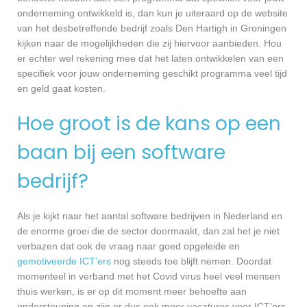
onderneming ontwikkeld is, dan kun je uiteraard op de website
van het desbetreffende bedrijf zoals Den Hartigh in Groningen
kijken naar de mogelijkheden die zij hiervoor aanbieden. Hou
er echter wel rekening mee dat het laten ontwikkelen van een
specifiek voor jouw onderneming geschikt programma veel tijd
en geld gaat kosten.
Hoe groot is de kans op een
baan bij een software
bedrijf?
Als je kijkt naar het aantal software bedrijven in Nederland en
de enorme groei die de sector doormaakt, dan zal het je niet
verbazen dat ook de vraag naar goed opgeleide en
gemotiveerde ICT’ers
nog steeds toe blijft nemen. Doordat
momenteel in verband met het Covid virus heel veel mensen
thuis werken, is er op dit moment meer behoefte aan
ondersteuning en zijn er dus ook meer vacatures voor ICT’ers.