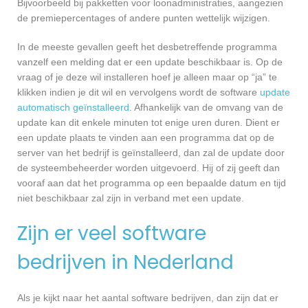
Bijvoorbeeld bij pakketten voor loonadministraties, aangezien
de premiepercentages of andere punten wettelijk wijzigen.
In de meeste gevallen geeft het desbetreffende programma
vanzelf een melding dat er een update beschikbaar is. Op de
vraag of je deze wil installeren hoef je alleen maar op “ja” te
klikken indien je dit wil en vervolgens wordt de software
update
automatisch geïnstalleerd
. Afhankelijk van de omvang van de
update kan dit enkele minuten tot enige uren duren. Dient er
een update plaats te vinden aan een programma dat op de
server van het bedrijf is geïnstalleerd, dan zal de update door
de systeembeheerder worden uitgevoerd. Hij of zij geeft dan
vooraf aan dat het programma op een bepaalde datum en tijd
niet beschikbaar zal zijn in verband met een update.
Zijn er veel software
bedrijven in Nederland
Als je kijkt naar het aantal software bedrijven, dan zijn dat er