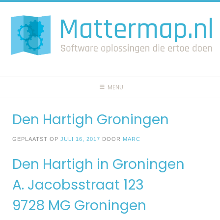
Spring
naar
inhoud
MENU
Den Hartigh Groningen
GEPLAATST OP
JULI 16, 2017
DOOR
MARC
Den Hartigh in Groningen
A. Jacobsstraat 123
9728 MG Groningen