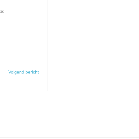
te:
Volgend bericht