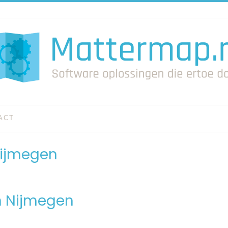
ACT
 Nijmegen
in Nijmegen