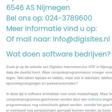
6546 AS Nijmegen
Bel ons op: 024-3789600
Meer informatie vind u op:
Of mail naar:
info@digisites.nl
Wat doen software bedrijven?
Zoals je op de website van Digisites Internetservice VOF in Nijm
data die daarbij hoort. Waar computerprogrammatuur vroeger voor
tegen. Niet alleen laptops en tablets, maar ook in televisies, telef
spoorwegovergangen en parkeerautomaten?
In deze tijd is software onmisbaar voor onze maatschappij. Maar h
computerprogramma geschreven worden door een
software
engine
programmatuur nog ruimschoots getest worden, voordat het geschikt
er eventueel nog aanpassingen gemaakt kunnen worden op basis v