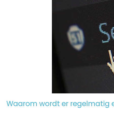
Waarom wordt er regelmatig 