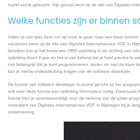
markt wordt gebracht. Kijk gerust eens op de site van Digisites In
Welke functies zijn er binnen 
Indien je van plan bent om op zoek te gaan naar een baan binnen ee
vacatures eens op de site van Digisites Internetservice VOF in Nijm
bereiken kun je het beste een HBO opleiding in de richting van in
opleiding duurt 4 jaar en het is van belang dat je heel precies te
ook belangrijk dat je kunt programmeren, testen en met de klant
kan je hierbij ondersteuning krijgen van de software developer.
De functie van software developer is vooral gericht op het progra
ook voor deze functie een opleiding informatica nodig. Daarnaast h
functie ben je verantwoordelijk voor de verkoop van de juiste pr
consultant van Digisites Internetservice VOF in Nijmegen bij je 
onderneming.