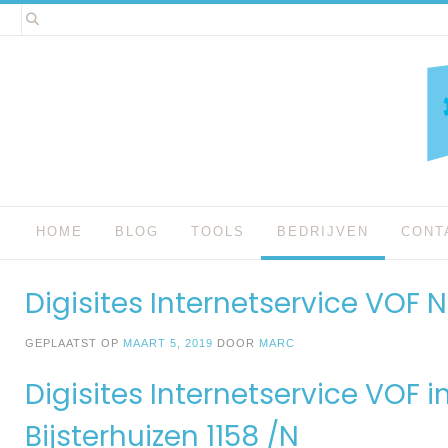
Spring
naar
inhoud
HOME
BLOG
TOOLS
BEDRIJVEN
CONT
Digisites Internetservice VOF
GEPLAATST OP
MAART 5, 2019
DOOR
MARC
Digisites Internetservice VOF 
Bijsterhuizen 1158 /N