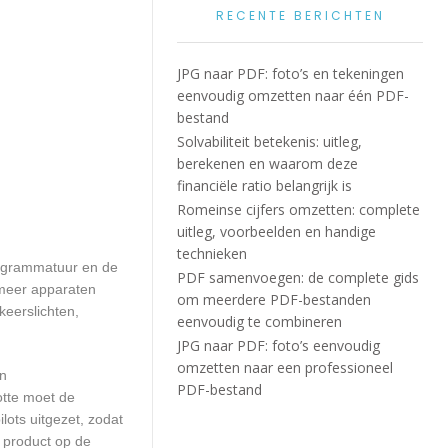
RECENTE BERICHTEN
JPG naar PDF: foto’s en tekeningen
eenvoudig omzetten naar één PDF-
bestand
Solvabiliteit betekenis: uitleg,
berekenen en waarom deze
financiële ratio belangrijk is
Romeinse cijfers omzetten: complete
uitleg, voorbeelden en handige
technieken
rogrammatuur en de
PDF samenvoegen: de complete gids
 meer apparaten
om meerdere PDF-bestanden
keerslichten,
eenvoudig te combineren
JPG naar PDF: foto’s eenvoudig
omzetten naar een professioneel
en
PDF-bestand
otte moet de
ots uitgezet, zodat
 product op de