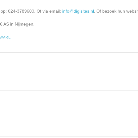
n op: 024-3789600. Of via email:
info@digisites.nl
. Of bezoek hun websi
46 AS in Nijmegen.
WARE