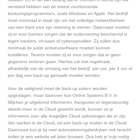
verstand hebben van de meest voorkomende
besturingsprogramma’s, zoals Windows en Apple. Het bedrijf
moet minimaal in staat zijn om het volledige netwerkbeheer
van een klant voor zijn rekening te nemen. Daarnaast moeten
zij er voor kunnen zorgen dat de onderneming beschermd is
tegen hackers, virussen of cyberaanvallen. Zij zullen dus
minimaal de juiste antivirussoftware moeten kunnen
installeren. Tevens moeten zij er voor zorgen dat er geen
gegevens verloren gaan. Hiertoe zal met regelmaat,
afhankelijk van de omvang van het bedrijf, per uur, per 4 uur of
per dag een back-up gemaakt moeten worden.
Voor de veiligheid moet de back-up extern worden
opgeslagen, maar daarover kan Online Systems B.V. in
Wijchen je uitgebreid informeren. Aangezien er tegenwoordig
steeds meer in de Cloud gewerkt wordt, kunnen ze je
informeren over alle mogelijke Cloud oplossingen die er zijn.
Van werken in de Cloud, tot een back-up maken in de Cloud.
Daarnaast kun je bij veel automatiseringsbedrijven ook terecht
indien je een website wil laten bouwen. Dus heb je hulp nodig