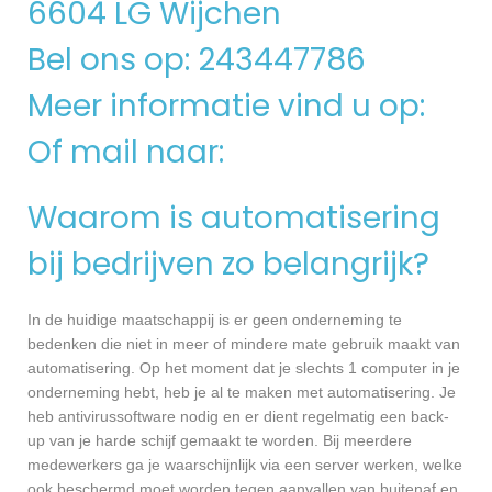
6604 LG Wijchen
Bel ons op: 243447786
Meer informatie vind u op:
Of mail naar:
Waarom is automatisering
bij bedrijven zo belangrijk?
In de huidige maatschappij is er geen onderneming te
bedenken die niet in meer of mindere mate gebruik maakt van
automatisering. Op het moment dat je slechts 1 computer in je
onderneming hebt, heb je al te maken met automatisering. Je
heb antivirussoftware nodig en er dient regelmatig een back-
up van je harde schijf gemaakt te worden. Bij meerdere
medewerkers ga je waarschijnlijk via een server werken, welke
ook beschermd moet worden tegen aanvallen van buitenaf en