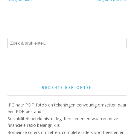
navigatie
RECENTE BERICHTEN
JPG naar PDF: foto’s en tekeningen eenvoudig omzetten naar
één PDF-bestand
Solvabiliteit betekenis: uitleg, berekenen en waarom deze
financiële ratio belangrijk is
Romeinse cijfers omzetten: complete uitleg, voorbeelden en