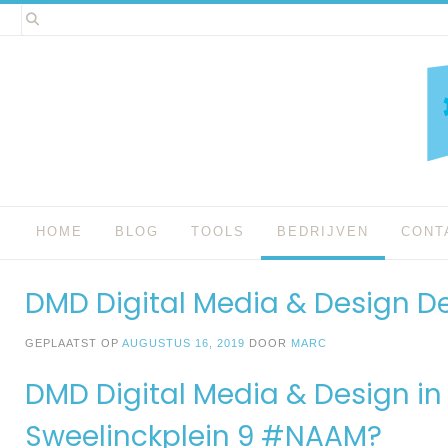
Spring
naar
inhoud
HOME
BLOG
TOOLS
BEDRIJVEN
CONT
DMD Digital Media & Design 
GEPLAATST OP
AUGUSTUS 16, 2019
DOOR
MARC
DMD Digital Media & Design i
Sweelinckplein 9 #NAAM?