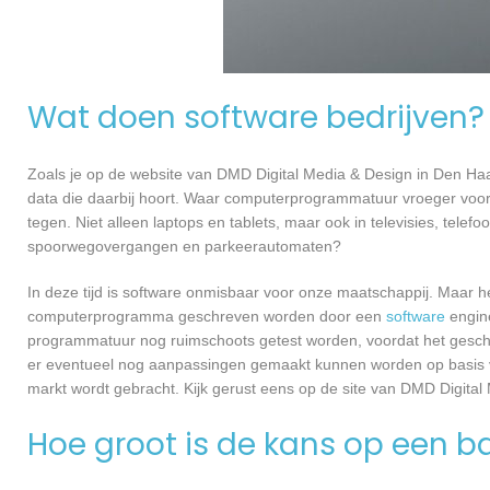
Wat doen software bedrijven?
Zoals je op de website van DMD Digital Media & Design in Den H
data die daarbij hoort. Waar computerprogrammatuur vroeger voor
tegen. Niet alleen laptops en tablets, maar ook in televisies, telef
spoorwegovergangen en parkeerautomaten?
In deze tijd is software onmisbaar voor onze maatschappij. Maar h
computerprogramma geschreven worden door een
software
engine
programmatuur nog ruimschoots getest worden, voordat het geschikt
er eventueel nog aanpassingen gemaakt kunnen worden op basis v
markt wordt gebracht. Kijk gerust eens op de site van DMD Digital
Hoe groot is de kans op een ba