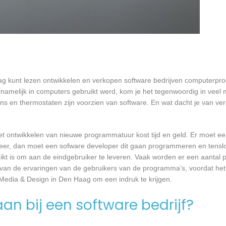
aag kunt lezen ontwikkelen en verkopen software bedrijven computerp
namelijk in computers gebruikt werd, kom je het tegenwoordig in veel
oons en thermostaten zijn voorzien van software. En wat dacht je van ver
et ontwikkelen van nieuwe programmatuur kost tijd en geld. Er moet e
er, dan moet een sofware developer dit gaan programmeren en tensl
 is om aan de eindgebruiker te leveren. Vaak worden er een aantal pil
an de ervaringen van de gebruikers van de programma’s, voordat het
 Media & Design in Den Haag om een indruk te krijgen.
an bij een software bedrijf?