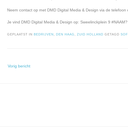
Neem contact op met DMD Digital Media & Design via de telefoon 
Je vind DMD Digital Media & Design op: Sweelinckplein 9 #NAAM
GEPLAATST IN
BEDRIJVEN
,
DEN HAAG
,
ZUID HOLLAND
GETAGD
SO
Bericht
Vorig bericht
navigatie