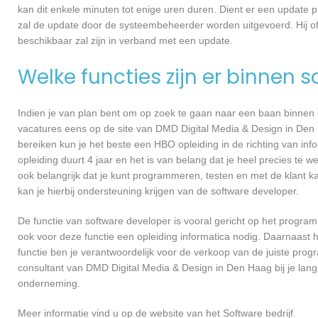
kan dit enkele minuten tot enige uren duren. Dient er een update p
zal de update door de systeembeheerder worden uitgevoerd. Hij of
beschikbaar zal zijn in verband met een update.
Welke functies zijn er binnen 
Indien je van plan bent om op zoek te gaan naar een baan binnen ee
vacatures eens op de site van DMD Digital Media & Design in Den H
bereiken kun je het beste een HBO opleiding in de richting van in
opleiding duurt 4 jaar en het is van belang dat je heel precies te
ook belangrijk dat je kunt programmeren, testen en met de klant
kan je hierbij ondersteuning krijgen van de software developer.
De functie van software developer is vooral gericht op het progra
ook voor deze functie een opleiding informatica nodig. Daarnaast
functie ben je verantwoordelijk voor de verkoop van de juiste pr
consultant van DMD Digital Media & Design in Den Haag bij je la
onderneming.
Meer informatie vind u op de website van het Software bedrijf.