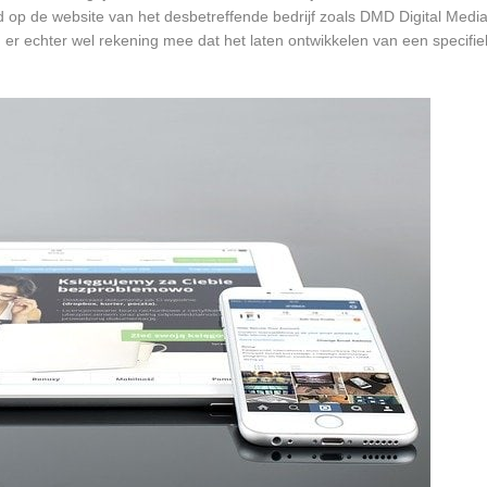
rd op de website van het desbetreffende bedrijf zoals DMD Digital Medi
 er echter wel rekening mee dat het laten ontwikkelen van een specifie