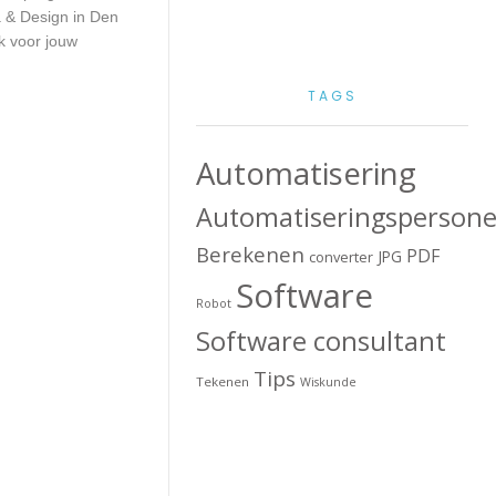
a & Design in Den
k voor jouw
TAGS
Automatisering
Automatiseringspersone
Berekenen
PDF
JPG
converter
Software
Robot
Software consultant
Tips
Tekenen
Wiskunde