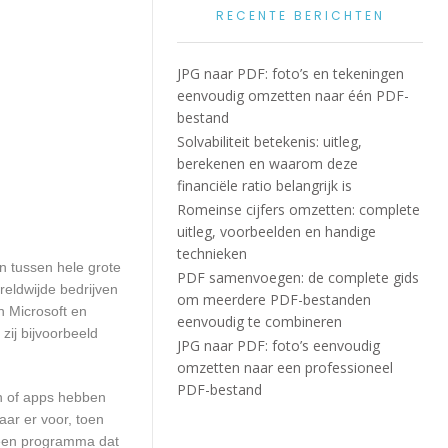
RECENTE BERICHTEN
JPG naar PDF: foto’s en tekeningen
eenvoudig omzetten naar één PDF-
bestand
Solvabiliteit betekenis: uitleg,
berekenen en waarom deze
financiële ratio belangrijk is
Romeinse cijfers omzetten: complete
uitleg, voorbeelden en handige
technieken
en tussen hele grote
PDF samenvoegen: de complete gids
eldwijde bedrijven
om meerdere PDF-bestanden
n Microsoft en
eenvoudig te combineren
zij bijvoorbeeld
JPG naar PDF: foto’s eenvoudig
omzetten naar een professioneel
PDF-bestand
en of apps hebben
aar er voor, toen
n een programma dat