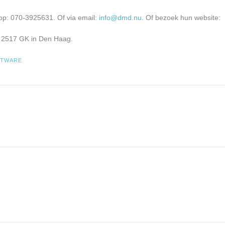
op: 070-3925631. Of via email:
info@dmd.nu
. Of bezoek hun website:
? 2517 GK in Den Haag.
FTWARE