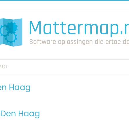
ACT
Den Haag
n Den Haag