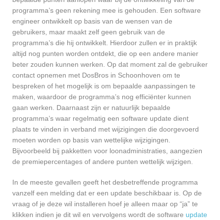
programma’s geen rekening mee is gehouden. Een software
engineer ontwikkelt op basis van de wensen van de
gebruikers, maar maakt zelf geen gebruik van de
programma’s die hij ontwikkelt. Hierdoor zullen er in praktijk
altijd nog punten worden ontdekt, die op een andere manier
beter zouden kunnen werken. Op dat moment zal de gebruiker
contact opnemen met DosBros in Schoonhoven om te
bespreken of het mogelijk is om bepaalde aanpassingen te
maken, waardoor de programma’s nog efficiënter kunnen
gaan werken. Daarnaast zijn er natuurlijk bepaalde
programma’s waar regelmatig een software update dient
plaats te vinden in verband met wijzigingen die doorgevoerd
moeten worden op basis van wettelijke wijzigingen.
Bijvoorbeeld bij pakketten voor loonadministraties, aangezien
de premiepercentages of andere punten wettelijk wijzigen.
In de meeste gevallen geeft het desbetreffende programma
vanzelf een melding dat er een update beschikbaar is. Op de
vraag of je deze wil installeren hoef je alleen maar op “ja” te
klikken indien je dit wil en vervolgens wordt de software
update