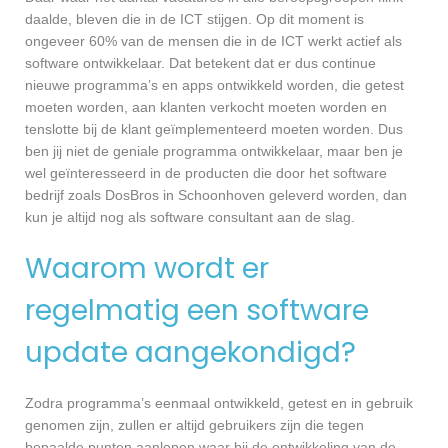
daalde, bleven die in de ICT stijgen. Op dit moment is
ongeveer 60% van de mensen die in de ICT werkt actief als
software ontwikkelaar. Dat betekent dat er dus continue
nieuwe programma’s en apps ontwikkeld worden, die getest
moeten worden, aan klanten verkocht moeten worden en
tenslotte bij de klant geïmplementeerd moeten worden. Dus
ben jij niet de geniale programma ontwikkelaar, maar ben je
wel geïnteresseerd in de producten die door het software
bedrijf zoals DosBros in Schoonhoven geleverd worden, dan
kun je altijd nog als software consultant aan de slag.
Waarom wordt er
regelmatig een software
update aangekondigd?
Zodra programma’s eenmaal ontwikkeld, getest en in gebruik
genomen zijn, zullen er altijd gebruikers zijn die tegen
bepaalde punten aanlopen waar bij de ontwikkeling van de