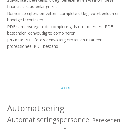
Solvabiliteit betekenis: uitleg, berekenen en waarom deze
financiële ratio belangrijk is
Romeinse cijfers omzetten: complete uitleg, voorbeelden en
handige technieken
PDF samenvoegen: de complete gids om meerdere PDF-
bestanden eenvoudig te combineren
JPG naar PDF: foto’s eenvoudig omzetten naar een
professioneel PDF-bestand
TAGS
Automatisering
Automatiseringspersoneel
Berekenen