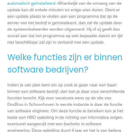
automatisch geïnstalleerd
. Afhankelijk van de omvang van de
update kan dit enkele minuten tot enige uren duren. Dient er
een update plaats te vinden aan een programma dat op de
server van het bedrijf is geïnstalleerd, dan zal de update door
de systeembeheerder worden uitgevoerd. Hij of zij geeft dan
vooraf aan dat het programma op een bepaalde datum en tijd
niet beschikbaar zal zijn in verband met een update.
Welke functies zijn er binnen
software bedrijven?
Indien je van plan bent om op zoek te gaan naar een baan
binnen een software bedrijf, dan kan je daar voor verschillende
functies terecht. Kijk voor vacatures eens op de site van
DosBros in Schoonhoven In eerste instantie is daar de functie
van software engineer. Om deze functie te bereiken kun je het
beste een HBO opleiding in de richting van informatica volgen,
eventueel aangevuld met een bachelor in software
engineering. Deze opleiding duurt 4 jaar en het is van belang