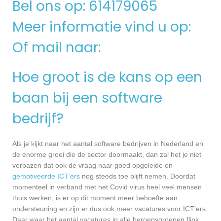
Bel ons op: 614179065
Meer informatie vind u op:
Of mail naar:
Hoe groot is de kans op een
baan bij een software
bedrijf?
Als je kijkt naar het aantal software bedrijven in Nederland en
de enorme groei die de sector doormaakt, dan zal het je niet
verbazen dat ook de vraag naar goed opgeleide en
gemotiveerde ICT’ers
nog steeds toe blijft nemen. Doordat
momenteel in verband met het Covid virus heel veel mensen
thuis werken, is er op dit moment meer behoefte aan
ondersteuning en zijn er dus ook meer vacatures voor ICT’ers.
Daar waar het aantal vacatures in alle beroepsgroepen flink