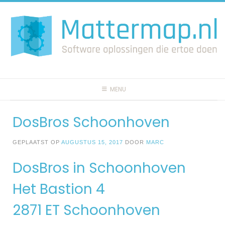
Spring
naar
inhoud
MENU
DosBros Schoonhoven
GEPLAATST OP
AUGUSTUS 15, 2017
DOOR
MARC
DosBros in Schoonhoven
Het Bastion 4
2871 ET Schoonhoven