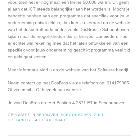
voor, toen het er nog maar een kleine 50.000 waren. Dit geeft
al aan dat ICT steeds belangrijker aan het worden is. Mocht je
behoefte hebben aan een programma dat specifiek voor jouw
onderneming ontwikkeld is, dan kun je uiteraard op de website
van het desbetreffende bedrijf zoals DosBros in Schoonhoven
kijken naar de mogelijkheden die zij hiervoor aanbieden. Hou
er echter wel rekening mee dat het laten ontwikkelen van een
specifiek voor jouw onderneming geschikt programma veel tijd
en geld gaat kosten.
Meer informatie vind u op de website van het Software bedrijf.
Neem contact op met DosBros via de telefoon op: 614179065.
Of via email:
. Of bezoek hun website:
Je vind DosBros op: Het Bastion 4 2871 ET in Schoonhoven.
GEPLAATST IN
BEDRIJVEN
,
SCHOONHOVEN
,
ZUID
HOLLAND
GETAGD
SOFTWARE