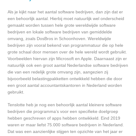
Als je kijkt naar het aantal software bedrijven, dan zijn dat er
een behoorlijk aantal. Hierbij moet natuurlijk wel onderscheid
gemaakt worden tussen hele grote wereldwijde software
bedrijven en lokale software bedrijven van gemiddelde
omvang, zoals DosBros in Schoonhoven. Wereldwijde
bedrijven zijn vooral bekend van programmatuur die op hele
grote schaal door mensen over de hele wereld wordt gebruikt.
Voorbeelden hiervan zijn Microsoft en Apple. Daarnaast zijn er
natuurlijk ook een groot aantal Nederlandse software bedrijven
die van een redelijk grote omvang zijn, aangezien zij
bijvoorbeeld belastingpakketten ontwikkeld hebben die door
een groot aantal accountantskantoren in Nederland worden
gebruikt.
Tenslotte heb je nog een behoorlijk aantal kleinere software
bedrijven die programma’s voor een specifieke doelgroep
hebben geschreven of apps hebben ontwikkeld. Eind 2019
waren er maar liefst 75.000 software bedrijven in Nederland.
Dat was een aanzienlijke stijgen ten opzichte van het jaar er