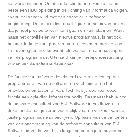
software engineer. Om deze functie te bereiken kun je het
beste een HBO opleiding in de richting van informatica volgen,
eventueel aangevuld met een bachelor in software
engineering. Deze opleiding duurt 4 jaar en het is van belang
dat je heel precies te werk kunt gaan en kunt plannen. Want
naast het ontwikkelen van nieuwe programma’s, is het ook
belangrijk dat je kunt programmeren, testen en met de klant
kan overleggen inzake eventuele wensen en aanpassingen
van de programma’s. Uiteraard kan je hierbij ondersteuning
krijgen van de software developer.
De functie van software developer is vooral gericht op het
programmeren van de software en veel minder op het
ontwikkelen en testen er van. Toch heb je ook voor deze
functie een opleiding informatica nodig. Daarnaast heb je nog
de software consultant van E-J. Software in Veldhoven. In
deze functie ben je verantwoordelijk voor de verkoop van de
juiste programma’s aan bedrijven. Op basis van de behoeften
van een onderneming kan de software consultant van E-J.
Software in Veldhoven bij je langskomen om je te adviseren