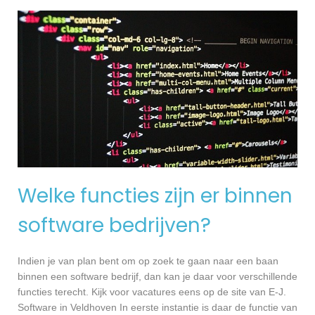
Welke functies zijn er binnen
software bedrijven?
Indien je van plan bent om op zoek te gaan naar een baan
binnen een software bedrijf, dan kan je daar voor verschillende
functies terecht. Kijk voor vacatures eens op de site van E-J.
Software in Veldhoven In eerste instantie is daar de functie van