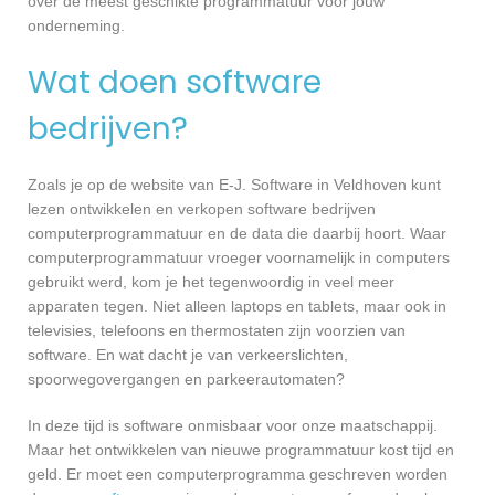
over de meest geschikte programmatuur voor jouw
onderneming.
Wat doen software
bedrijven?
Zoals je op de website van E-J. Software in Veldhoven kunt
lezen ontwikkelen en verkopen software bedrijven
computerprogrammatuur en de data die daarbij hoort. Waar
computerprogrammatuur vroeger voornamelijk in computers
gebruikt werd, kom je het tegenwoordig in veel meer
apparaten tegen. Niet alleen laptops en tablets, maar ook in
televisies, telefoons en thermostaten zijn voorzien van
software. En wat dacht je van verkeerslichten,
spoorwegovergangen en parkeerautomaten?
In deze tijd is software onmisbaar voor onze maatschappij.
Maar het ontwikkelen van nieuwe programmatuur kost tijd en
geld. Er moet een computerprogramma geschreven worden