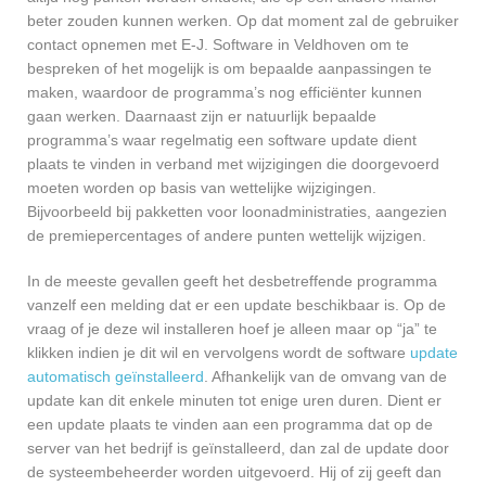
beter zouden kunnen werken. Op dat moment zal de gebruiker
contact opnemen met E-J. Software in Veldhoven om te
bespreken of het mogelijk is om bepaalde aanpassingen te
maken, waardoor de programma’s nog efficiënter kunnen
gaan werken. Daarnaast zijn er natuurlijk bepaalde
programma’s waar regelmatig een software update dient
plaats te vinden in verband met wijzigingen die doorgevoerd
moeten worden op basis van wettelijke wijzigingen.
Bijvoorbeeld bij pakketten voor loonadministraties, aangezien
de premiepercentages of andere punten wettelijk wijzigen.
In de meeste gevallen geeft het desbetreffende programma
vanzelf een melding dat er een update beschikbaar is. Op de
vraag of je deze wil installeren hoef je alleen maar op “ja” te
klikken indien je dit wil en vervolgens wordt de software
update
automatisch geïnstalleerd
. Afhankelijk van de omvang van de
update kan dit enkele minuten tot enige uren duren. Dient er
een update plaats te vinden aan een programma dat op de
server van het bedrijf is geïnstalleerd, dan zal de update door
de systeembeheerder worden uitgevoerd. Hij of zij geeft dan