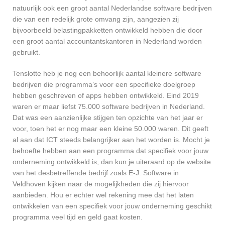
natuurlijk ook een groot aantal Nederlandse software bedrijven
die van een redelijk grote omvang zijn, aangezien zij
bijvoorbeeld belastingpakketten ontwikkeld hebben die door
een groot aantal accountantskantoren in Nederland worden
gebruikt.
Tenslotte heb je nog een behoorlijk aantal kleinere software
bedrijven die programma’s voor een specifieke doelgroep
hebben geschreven of apps hebben ontwikkeld. Eind 2019
waren er maar liefst 75.000 software bedrijven in Nederland.
Dat was een aanzienlijke stijgen ten opzichte van het jaar er
voor, toen het er nog maar een kleine 50.000 waren. Dit geeft
al aan dat ICT steeds belangrijker aan het worden is. Mocht je
behoefte hebben aan een programma dat specifiek voor jouw
onderneming ontwikkeld is, dan kun je uiteraard op de website
van het desbetreffende bedrijf zoals E-J. Software in
Veldhoven kijken naar de mogelijkheden die zij hiervoor
aanbieden. Hou er echter wel rekening mee dat het laten
ontwikkelen van een specifiek voor jouw onderneming geschikt
programma veel tijd en geld gaat kosten.