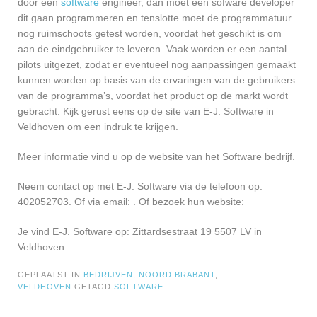
door een
software
engineer, dan moet een sofware developer
dit gaan programmeren en tenslotte moet de programmatuur
nog ruimschoots getest worden, voordat het geschikt is om
aan de eindgebruiker te leveren. Vaak worden er een aantal
pilots uitgezet, zodat er eventueel nog aanpassingen gemaakt
kunnen worden op basis van de ervaringen van de gebruikers
van de programma’s, voordat het product op de markt wordt
gebracht. Kijk gerust eens op de site van E-J. Software in
Veldhoven om een indruk te krijgen.
Meer informatie vind u op de website van het Software bedrijf.
Neem contact op met E-J. Software via de telefoon op:
402052703. Of via email:
. Of bezoek hun website:
Je vind E-J. Software op: Zittardsestraat 19 5507 LV in
Veldhoven.
GEPLAATST IN
BEDRIJVEN
,
NOORD BRABANT
,
VELDHOVEN
GETAGD
SOFTWARE