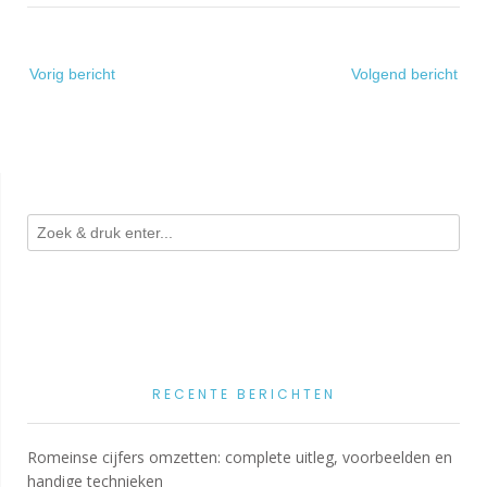
Bericht
Vorig bericht
Volgend bericht
navigatie
RECENTE BERICHTEN
Romeinse cijfers omzetten: complete uitleg, voorbeelden en
handige technieken