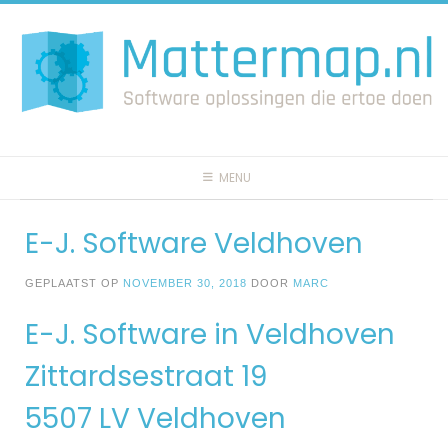
Spring
naar
inhoud
MENU
E-J. Software Veldhoven
GEPLAATST OP
NOVEMBER 30, 2018
DOOR
MARC
E-J. Software in Veldhoven
Zittardsestraat 19
5507 LV Veldhoven