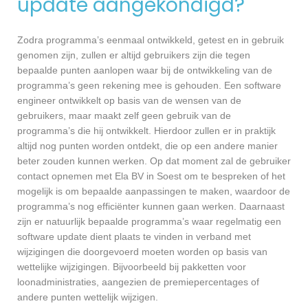
update aangekondigd?
Zodra programma’s eenmaal ontwikkeld, getest en in gebruik
genomen zijn, zullen er altijd gebruikers zijn die tegen
bepaalde punten aanlopen waar bij de ontwikkeling van de
programma’s geen rekening mee is gehouden. Een software
engineer ontwikkelt op basis van de wensen van de
gebruikers, maar maakt zelf geen gebruik van de
programma’s die hij ontwikkelt. Hierdoor zullen er in praktijk
altijd nog punten worden ontdekt, die op een andere manier
beter zouden kunnen werken. Op dat moment zal de gebruiker
contact opnemen met Ela BV in Soest om te bespreken of het
mogelijk is om bepaalde aanpassingen te maken, waardoor de
programma’s nog efficiënter kunnen gaan werken. Daarnaast
zijn er natuurlijk bepaalde programma’s waar regelmatig een
software update dient plaats te vinden in verband met
wijzigingen die doorgevoerd moeten worden op basis van
wettelijke wijzigingen. Bijvoorbeeld bij pakketten voor
loonadministraties, aangezien de premiepercentages of
andere punten wettelijk wijzigen.