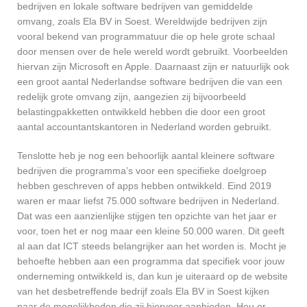
bedrijven en lokale software bedrijven van gemiddelde
omvang, zoals Ela BV in Soest. Wereldwijde bedrijven zijn
vooral bekend van programmatuur die op hele grote schaal
door mensen over de hele wereld wordt gebruikt. Voorbeelden
hiervan zijn Microsoft en Apple. Daarnaast zijn er natuurlijk ook
een groot aantal Nederlandse software bedrijven die van een
redelijk grote omvang zijn, aangezien zij bijvoorbeeld
belastingpakketten ontwikkeld hebben die door een groot
aantal accountantskantoren in Nederland worden gebruikt.
Tenslotte heb je nog een behoorlijk aantal kleinere software
bedrijven die programma’s voor een specifieke doelgroep
hebben geschreven of apps hebben ontwikkeld. Eind 2019
waren er maar liefst 75.000 software bedrijven in Nederland.
Dat was een aanzienlijke stijgen ten opzichte van het jaar er
voor, toen het er nog maar een kleine 50.000 waren. Dit geeft
al aan dat ICT steeds belangrijker aan het worden is. Mocht je
behoefte hebben aan een programma dat specifiek voor jouw
onderneming ontwikkeld is, dan kun je uiteraard op de website
van het desbetreffende bedrijf zoals Ela BV in Soest kijken
naar de mogelijkheden die zij hiervoor aanbieden. Hou er