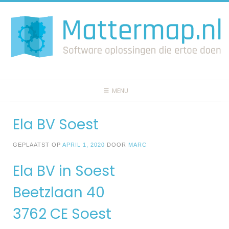
Spring
naar
inhoud
MENU
Ela BV Soest
GEPLAATST OP
APRIL 1, 2020
DOOR
MARC
Ela BV in Soest
Beetzlaan 40
3762 CE Soest