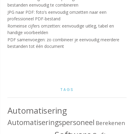
bestanden eenvoudig te combineren
JPG naar PDF: foto’s eenvoudig omzetten naar een
professioneel PDF-bestand
Romeinse cijfers omzetten: eenvoudige uitleg, tabel en
handige voorbeelden
PDF samenvoegen: zo combineer je eenvoudig meerdere
bestanden tot één document
TAGS
Automatisering
Automatiseringspersoneel
Berekenen