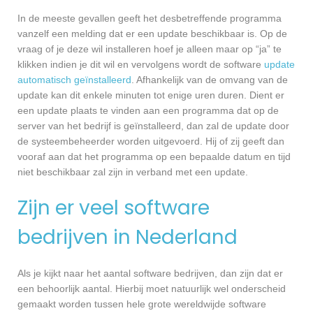
In de meeste gevallen geeft het desbetreffende programma
vanzelf een melding dat er een update beschikbaar is. Op de
vraag of je deze wil installeren hoef je alleen maar op “ja” te
klikken indien je dit wil en vervolgens wordt de software
update
automatisch geïnstalleerd
. Afhankelijk van de omvang van de
update kan dit enkele minuten tot enige uren duren. Dient er
een update plaats te vinden aan een programma dat op de
server van het bedrijf is geïnstalleerd, dan zal de update door
de systeembeheerder worden uitgevoerd. Hij of zij geeft dan
vooraf aan dat het programma op een bepaalde datum en tijd
niet beschikbaar zal zijn in verband met een update.
Zijn er veel software
bedrijven in Nederland
Als je kijkt naar het aantal software bedrijven, dan zijn dat er
een behoorlijk aantal. Hierbij moet natuurlijk wel onderscheid
gemaakt worden tussen hele grote wereldwijde software