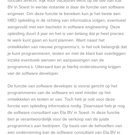
functies terecht. Kijk voor vacatures eens op de site van Ela
BV in Soest In eerste instantie is daar de functie van software
engineer. Om deze functie te bereiken kun je het beste een
HBO opleiding in de richting van informatica volgen, eventueel
aangevuld met een bachelor in software engineering. Deze
opleiding duurt 4 jaar en het is van belang dat je heel precies
te werk kunt gaan en kunt plannen. Want naast het
ontwikkelen van nieuwe programma’s, is het ook belangrijk dat
je kunt programmeren, testen en met de klant kan overleggen
inzake eventuele wensen en aanpassingen van de
programma’s. Uiteraard kan je hierbij ondersteuning krijgen
van de software developer.
De functie van software developer is vooral gericht op het
programmeren van de software en veel minder op het
ontwikkelen en testen er van. Toch heb je ook voor deze
functie een opleiding informatica nodig. Daarnaast heb je nog
de software consultant van Ela BV in Soest. In deze functie
ben je verantwoordelijk voor de verkoop van de juiste
programma’s aan bedrijven. Op basis van de behoeften van
een onderneming kan de software consultant van Ela BV in