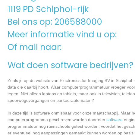
1119 PD Schiphol-rijk
Bel ons op: 206588000
Meer informatie vind u op:
Of mail naar:
Wat doen software bedrijven?
Zoals je op de website van Electronics for Imaging BV in Schiphol
data die daarbij hoort. Waar computerprogrammatuur vroeger voor
tegen. Niet alleen laptops en tablets, maar ook in televisies, telef
spoorwegovergangen en parkeerautomaten?
In deze tijd is software onmisbaar voor onze maatschappij. Maar h
computerprogramma geschreven worden door een
software
engine
programmatuur nog ruimschoots getest worden, voordat het geschikt
er eventueel nog aanpassingen gemaakt kunnen worden op basis v