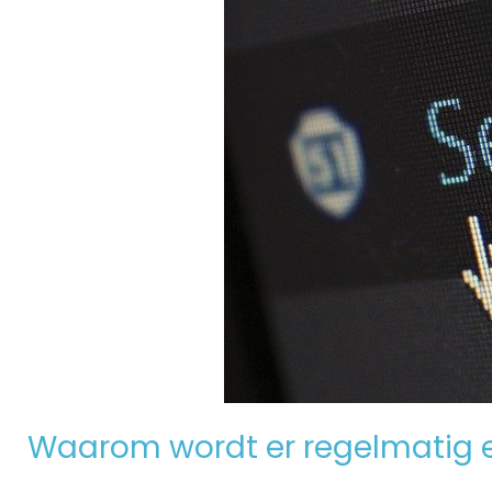
Waarom wordt er regelmatig 