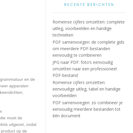
RECENTE BERICHTEN
Romeinse cijfers omzetten: complete
uitleg, voorbeelden en handige
technieken
PDF samenvoegen: de complete gids
om meerdere PDF-bestanden
eenvoudig te combineren
JPG naar PDF: foto’s eenvoudig
omzetten naar een professioneel
PDF-bestand
programmatuur en de
Romeinse cijfers omzetten:
 meer apparaten
eenvoudige uitleg, tabel en handige
keerslichten,
voorbeelden
PDF samenvoegen: zo combineer je
eenvoudig meerdere bestanden tot
en
één document
otte moet de
ots uitgezet, zodat
 product op de