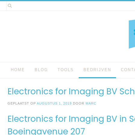
Spring
naar
inhoud
HOME
BLOG
TOOLS
BEDRIJVEN
CONT
Electronics for Imaging BV Sch
GEPLAATST OP
AUGUSTUS 1, 2019
DOOR
MARC
Electronics for Imaging BV in S
Boeingavenue 207