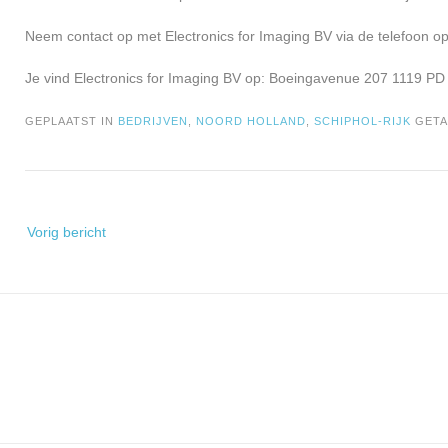
Neem contact op met Electronics for Imaging BV via de telefoon o
Je vind Electronics for Imaging BV op: Boeingavenue 207 1119 PD i
GEPLAATST IN
BEDRIJVEN
,
NOORD HOLLAND
,
SCHIPHOL-RIJK
GET
Bericht
Vorig bericht
navigatie