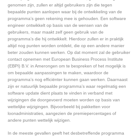
genomen zijn, zullen er altijd gebruikers zijn die tegen
bepaalde punten aanlopen waar bij de ontwikkeling van de
programma’s geen rekening mee is gehouden. Een software
engineer ontwikkelt op basis van de wensen van de
gebruikers, maar maakt zelf geen gebruik van de
programma’s die hij ontwikkelt. Hierdoor zullen er in praktijk
altijd nog punten worden ontdekt, die op een andere manier
beter zouden kunnen werken. Op dat moment zal de gebruiker
contact opnemen met European Business Process Institute
(EBPI) B.V. in Amerongen om te bespreken of het mogelijk is
om bepaalde aanpassingen te maken, waardoor de
programma’s nog efficiënter kunnen gaan werken. Daarnaast
zijn er natuurlijk bepaalde programma’s waar regelmatig een
software update dient plaats te vinden in verband met
wijzigingen die doorgevoerd moeten worden op basis van
wettelijke wijzigingen. Bijvoorbeeld bij pakketten voor
loonadministraties, aangezien de premiepercentages of
andere punten wettelijk wijzigen.
In de meeste gevallen geeft het desbetreffende programma