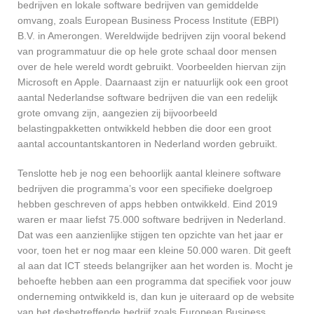
bedrijven en lokale software bedrijven van gemiddelde
omvang, zoals European Business Process Institute (EBPI)
B.V. in Amerongen. Wereldwijde bedrijven zijn vooral bekend
van programmatuur die op hele grote schaal door mensen
over de hele wereld wordt gebruikt. Voorbeelden hiervan zijn
Microsoft en Apple. Daarnaast zijn er natuurlijk ook een groot
aantal Nederlandse software bedrijven die van een redelijk
grote omvang zijn, aangezien zij bijvoorbeeld
belastingpakketten ontwikkeld hebben die door een groot
aantal accountantskantoren in Nederland worden gebruikt.
Tenslotte heb je nog een behoorlijk aantal kleinere software
bedrijven die programma’s voor een specifieke doelgroep
hebben geschreven of apps hebben ontwikkeld. Eind 2019
waren er maar liefst 75.000 software bedrijven in Nederland.
Dat was een aanzienlijke stijgen ten opzichte van het jaar er
voor, toen het er nog maar een kleine 50.000 waren. Dit geeft
al aan dat ICT steeds belangrijker aan het worden is. Mocht je
behoefte hebben aan een programma dat specifiek voor jouw
onderneming ontwikkeld is, dan kun je uiteraard op de website
van het desbetreffende bedrijf zoals European Business