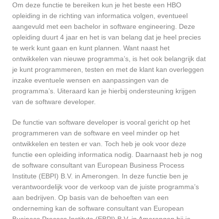
Om deze functie te bereiken kun je het beste een HBO
opleiding in de richting van informatica volgen, eventueel
aangevuld met een bachelor in software engineering. Deze
opleiding duurt 4 jaar en het is van belang dat je heel precies
te werk kunt gaan en kunt plannen. Want naast het
ontwikkelen van nieuwe programma’s, is het ook belangrijk dat
je kunt programmeren, testen en met de klant kan overleggen
inzake eventuele wensen en aanpassingen van de
programma’s. Uiteraard kan je hierbij ondersteuning krijgen
van de software developer.
De functie van software developer is vooral gericht op het
programmeren van de software en veel minder op het
ontwikkelen en testen er van. Toch heb je ook voor deze
functie een opleiding informatica nodig. Daarnaast heb je nog
de software consultant van European Business Process
Institute (EBPI) B.V. in Amerongen. In deze functie ben je
verantwoordelijk voor de verkoop van de juiste programma’s
aan bedrijven. Op basis van de behoeften van een
onderneming kan de software consultant van European