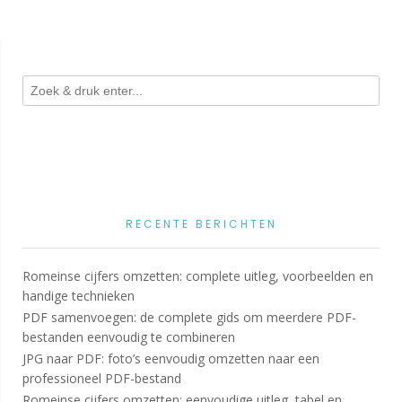
RECENTE BERICHTEN
Romeinse cijfers omzetten: complete uitleg, voorbeelden en
handige technieken
PDF samenvoegen: de complete gids om meerdere PDF-
bestanden eenvoudig te combineren
JPG naar PDF: foto’s eenvoudig omzetten naar een
professioneel PDF-bestand
Romeinse cijfers omzetten: eenvoudige uitleg, tabel en