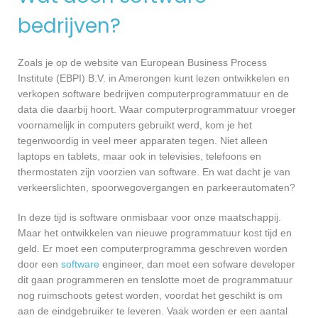
bedrijven?
Zoals je op de website van European Business Process
Institute (EBPI) B.V. in Amerongen kunt lezen ontwikkelen en
verkopen software bedrijven computerprogrammatuur en de
data die daarbij hoort. Waar computerprogrammatuur vroeger
voornamelijk in computers gebruikt werd, kom je het
tegenwoordig in veel meer apparaten tegen. Niet alleen
laptops en tablets, maar ook in televisies, telefoons en
thermostaten zijn voorzien van software. En wat dacht je van
verkeerslichten, spoorwegovergangen en parkeerautomaten?
In deze tijd is software onmisbaar voor onze maatschappij.
Maar het ontwikkelen van nieuwe programmatuur kost tijd en
geld. Er moet een computerprogramma geschreven worden
door een
software
engineer, dan moet een sofware developer
dit gaan programmeren en tenslotte moet de programmatuur
nog ruimschoots getest worden, voordat het geschikt is om
aan de eindgebruiker te leveren. Vaak worden er een aantal