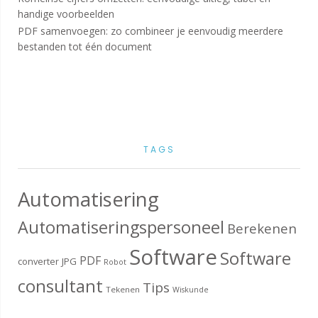
handige voorbeelden
PDF samenvoegen: zo combineer je eenvoudig meerdere
bestanden tot één document
TAGS
Automatisering
Automatiseringspersoneel
Berekenen
Software
Software
PDF
converter
JPG
Robot
consultant
Tips
Tekenen
Wiskunde