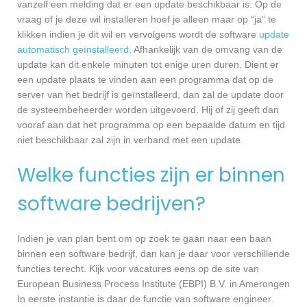
vanzelf een melding dat er een update beschikbaar is. Op de
vraag of je deze wil installeren hoef je alleen maar op “ja” te
klikken indien je dit wil en vervolgens wordt de software
update
automatisch geïnstalleerd
. Afhankelijk van de omvang van de
update kan dit enkele minuten tot enige uren duren. Dient er
een update plaats te vinden aan een programma dat op de
server van het bedrijf is geïnstalleerd, dan zal de update door
de systeembeheerder worden uitgevoerd. Hij of zij geeft dan
vooraf aan dat het programma op een bepaalde datum en tijd
niet beschikbaar zal zijn in verband met een update.
Welke functies zijn er binnen
software bedrijven?
Indien je van plan bent om op zoek te gaan naar een baan
binnen een software bedrijf, dan kan je daar voor verschillende
functies terecht. Kijk voor vacatures eens op de site van
European Business Process Institute (EBPI) B.V. in Amerongen
In eerste instantie is daar de functie van software engineer.