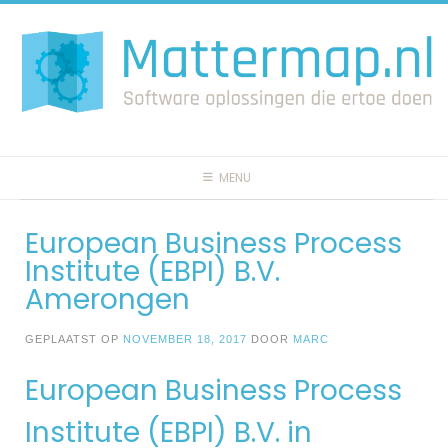
Spring
naar
inhoud
MENU
European Business Process
Institute (EBPI) B.V.
Amerongen
GEPLAATST OP
NOVEMBER 18, 2017
DOOR
MARC
European Business Process
Institute (EBPI) B.V. in