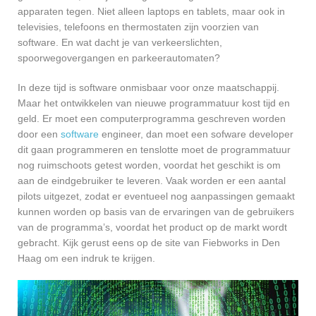
apparaten tegen. Niet alleen laptops en tablets, maar ook in
televisies, telefoons en thermostaten zijn voorzien van
software. En wat dacht je van verkeerslichten,
spoorwegovergangen en parkeerautomaten?
In deze tijd is software onmisbaar voor onze maatschappij.
Maar het ontwikkelen van nieuwe programmatuur kost tijd en
geld. Er moet een computerprogramma geschreven worden
door een
software
engineer, dan moet een sofware developer
dit gaan programmeren en tenslotte moet de programmatuur
nog ruimschoots getest worden, voordat het geschikt is om
aan de eindgebruiker te leveren. Vaak worden er een aantal
pilots uitgezet, zodat er eventueel nog aanpassingen gemaakt
kunnen worden op basis van de ervaringen van de gebruikers
van de programma’s, voordat het product op de markt wordt
gebracht. Kijk gerust eens op de site van Fiebworks in Den
Haag om een indruk te krijgen.