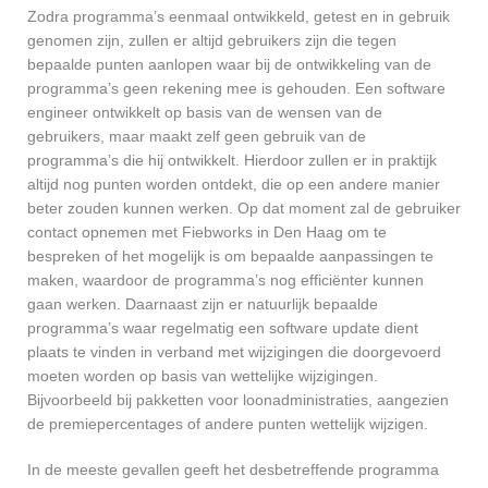
Zodra programma’s eenmaal ontwikkeld, getest en in gebruik
genomen zijn, zullen er altijd gebruikers zijn die tegen
bepaalde punten aanlopen waar bij de ontwikkeling van de
programma’s geen rekening mee is gehouden. Een software
engineer ontwikkelt op basis van de wensen van de
gebruikers, maar maakt zelf geen gebruik van de
programma’s die hij ontwikkelt. Hierdoor zullen er in praktijk
altijd nog punten worden ontdekt, die op een andere manier
beter zouden kunnen werken. Op dat moment zal de gebruiker
contact opnemen met Fiebworks in Den Haag om te
bespreken of het mogelijk is om bepaalde aanpassingen te
maken, waardoor de programma’s nog efficiënter kunnen
gaan werken. Daarnaast zijn er natuurlijk bepaalde
programma’s waar regelmatig een software update dient
plaats te vinden in verband met wijzigingen die doorgevoerd
moeten worden op basis van wettelijke wijzigingen.
Bijvoorbeeld bij pakketten voor loonadministraties, aangezien
de premiepercentages of andere punten wettelijk wijzigen.
In de meeste gevallen geeft het desbetreffende programma