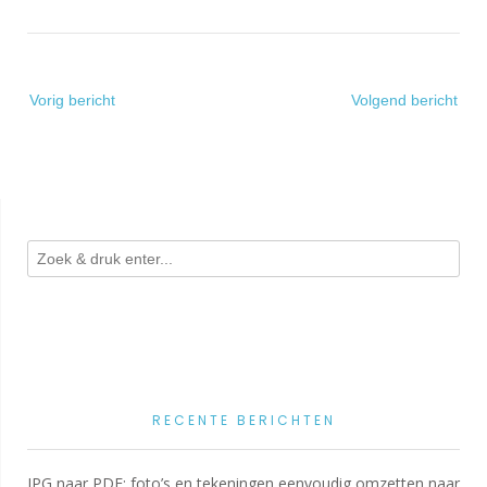
Bericht
Vorig bericht
Volgend bericht
navigatie
RECENTE BERICHTEN
JPG naar PDF: foto’s en tekeningen eenvoudig omzetten naar