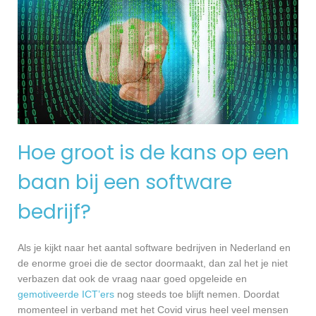
Hoe groot is de kans op een
baan bij een software
bedrijf?
Als je kijkt naar het aantal software bedrijven in Nederland en
de enorme groei die de sector doormaakt, dan zal het je niet
verbazen dat ook de vraag naar goed opgeleide en
gemotiveerde ICT’ers
nog steeds toe blijft nemen. Doordat
momenteel in verband met het Covid virus heel veel mensen