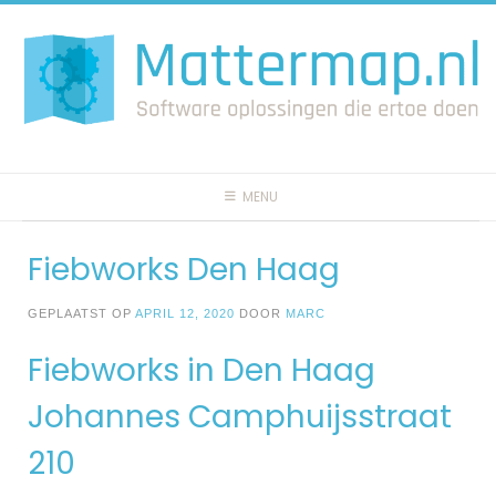
Spring
naar
inhoud
MENU
Fiebworks Den Haag
GEPLAATST OP
APRIL 12, 2020
DOOR
MARC
Fiebworks in Den Haag
Johannes Camphuijsstraat
210