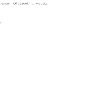
a email:
. Of bezoek hun website:
E