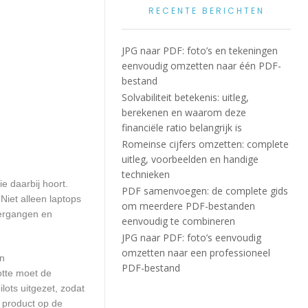
RECENTE BERICHTEN
JPG naar PDF: foto’s en tekeningen
eenvoudig omzetten naar één PDF-
bestand
Solvabiliteit betekenis: uitleg,
berekenen en waarom deze
financiële ratio belangrijk is
Romeinse cijfers omzetten: complete
uitleg, voorbeelden en handige
technieken
e daarbij hoort.
PDF samenvoegen: de complete gids
iet alleen laptops
om meerdere PDF-bestanden
vergangen en
eenvoudig te combineren
JPG naar PDF: foto’s eenvoudig
omzetten naar een professioneel
en
PDF-bestand
otte moet de
ots uitgezet, zodat
 product op de