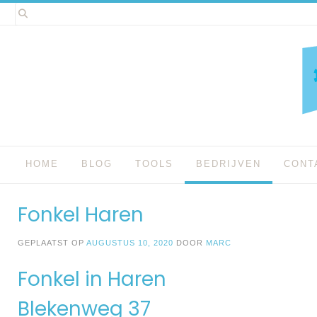
Spring
naar
inhoud
HOME
BLOG
TOOLS
BEDRIJVEN
CONT
Fonkel Haren
GEPLAATST OP
AUGUSTUS 10, 2020
DOOR
MARC
Fonkel in Haren
Blekenweg 37