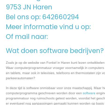
9753 JN Haren
Bel ons op: 642660294
Meer informatie vind u op:
Of mail naar:
Wat doen software bedrijven?
Zoals je op de website van Fonkel in Haren kunt lezen ontwikkele
Waar computerprogrammatuur vroeger voornamelijk in computers ge
en tablets, maar ook in televisies, telefoons en thermostaten zijn
parkeerautomaten?
In deze tijd is software onmisbaar voor onze maatschappij. Maar h
computerprogramma geschreven worden door een
software
engine
programmatuur nog ruimschoots getest worden, voordat het geschikt
er eventueel nog aanpassingen gemaakt kunnen worden op basis v