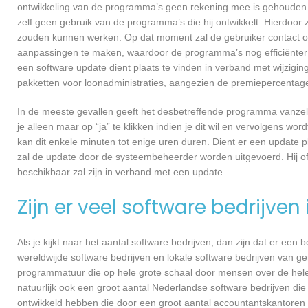
ontwikkeling van de programma’s geen rekening mee is gehouden.
zelf geen gebruik van de programma’s die hij ontwikkelt. Hierdoor z
zouden kunnen werken. Op dat moment zal de gebruiker contact o
aanpassingen te maken, waardoor de programma’s nog efficiënter 
een software update dient plaats te vinden in verband met wijzigin
pakketten voor loonadministraties, aangezien de premiepercentages
In de meeste gevallen geeft het desbetreffende programma vanzelf 
je alleen maar op “ja” te klikken indien je dit wil en vervolgens wor
kan dit enkele minuten tot enige uren duren. Dient er een update p
zal de update door de systeembeheerder worden uitgevoerd. Hij of
beschikbaar zal zijn in verband met een update.
Zijn er veel software bedrijven
Als je kijkt naar het aantal software bedrijven, dan zijn dat er een
wereldwijde software bedrijven en lokale software bedrijven van g
programmatuur die op hele grote schaal door mensen over de hele w
natuurlijk ook een groot aantal Nederlandse software bedrijven die
ontwikkeld hebben die door een groot aantal accountantskantoren 