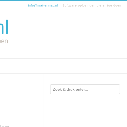
info@mattermat.nl
Software oplosingen die er toe doen
l ons