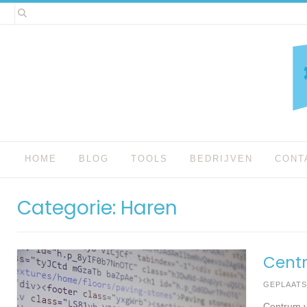
Spring
naar
inhoud
HOME
BLOG
TOOLS
BEDRIJVEN
CONT
Categorie:
Haren
Cent
GEPLAAT
Centrum v