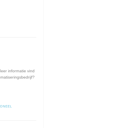
eer informatie vind
matiseringsbedrijf?
SONEEL