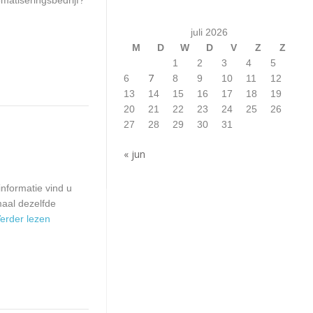
juli 2026
M
D
W
D
V
Z
Z
1
2
3
4
5
7
6
8
9
10
11
12
13
14
15
16
17
18
19
20
21
22
23
24
25
26
27
28
29
30
31
« jun
nformatie vind u
aal dezelfde
 Verder lezen