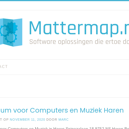
ACT
rum voor Computers en Muziek Haren
ST OP
NOVEMBER 11, 2020
DOOR
MARC
oor Computers en Muziek in Haren Spinozalaan 18 9752 NS Haren Be