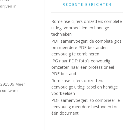
RECENTE BERICHTEN
rijven in
Romeinse cijfers omzetten: complete
uitleg, voorbeelden en handige
technieken
PDF samenvoegen: de complete gids
om meerdere PDF-bestanden
eenvoudig te combineren
JPG naar PDF: foto’s eenvoudig
omzetten naar een professioneel
PDF-bestand
Romeinse cijfers omzetten:
-5291305 Meer
eenvoudige uitleg, tabel en handige
n software
voorbeelden
PDF samenvoegen: zo combineer je
eenvoudig meerdere bestanden tot
één document