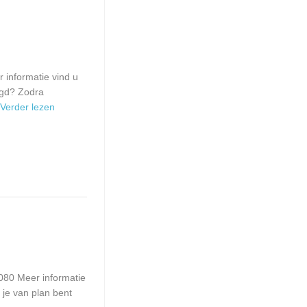
informatie vind u
igd? Zodra
. Verder lezen
080 Meer informatie
 je van plan bent