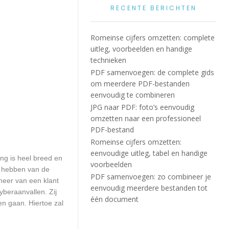
RECENTE BERICHTEN
Romeinse cijfers omzetten: complete
uitleg, voorbeelden en handige
technieken
PDF samenvoegen: de complete gids
om meerdere PDF-bestanden
eenvoudig te combineren
JPG naar PDF: foto’s eenvoudig
omzetten naar een professioneel
PDF-bestand
Romeinse cijfers omzetten:
eenvoudige uitleg, tabel en handige
ing is heel breed en
voorbeelden
d hebben van de
PDF samenvoegen: zo combineer je
heer van een klant
eenvoudig meerdere bestanden tot
beraanvallen. Zij
één document
en gaan. Hiertoe zal