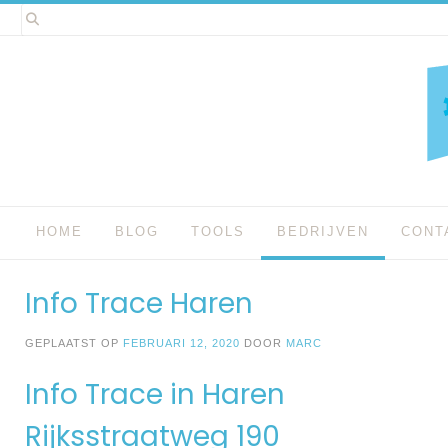
Spring
naar
inhoud
HOME
BLOG
TOOLS
BEDRIJVEN
CONT
Info Trace Haren
GEPLAATST OP
FEBRUARI 12, 2020
DOOR
MARC
Info Trace in Haren
Rijksstraatweg 190