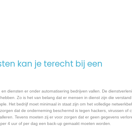
en kan je terecht bij een
en diensten er onder automatisering bedrijven vallen. De dienstverlen
hebben. Zo is het van belang dat er mensen in dienst zijn die verstan
. Het bedrijf moet minimaal in staat zijn om het volledige netwerkbe
 zorgen dat de onderneming beschermd is tegen hackers, virussen of cy
talleren. Tevens moeten zij er voor zorgen dat er geen gegevens verlor
r, per 4 uur of per dag een back-up gemaakt moeten worden.