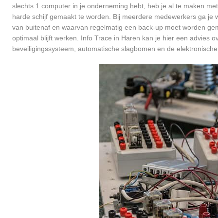
slechts 1 computer in je onderneming hebt, heb je al te maken met
harde schijf gemaakt te worden. Bij meerdere medewerkers ga je 
van buitenaf en waarvan regelmatig een back-up moet worden gema
optimaal blijft werken. Info Trace in Haren kan je hier een advies
beveiligingssysteem, automatische slagbomen en de elektronische