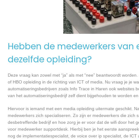
Hebben de medewerkers van e
dezelfde opleiding?
Deze vraag kan zowel met “ja” als met “nee” beantwoordt worden. 
of HBO opleiding in de richting van ICT of media. Nu vraag je je 
automatiseringsbedrijven zoals Info Trace in Haren ook websites 
van het automatiseringsbedrijf zelf dient bijgehouden te worden en
Hiervoor is iemand met een media opleiding uitermate geschikt. N
medewerkers zich specialiseren. Zo zijn er medewerkers die zich s
desbetreffende bedrijf en hoe zorg je er voor dat de wifi door h
voor medewerker supportdesk. Hierbij ben je het eerste aanspreekp
nog de implementatiespecialist, de voice over ip specialist, de ICT