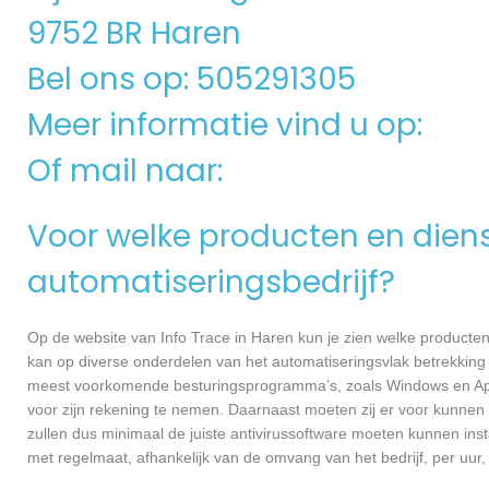
9752 BR Haren
Bel ons op: 505291305
Meer informatie vind u op:
Of mail naar:
Voor welke producten en dienst
automatiseringsbedrijf?
Op de website van Info Trace in Haren kun je zien welke producten 
kan op diverse onderdelen van het automatiseringsvlak betrekking 
meest voorkomende besturingsprogramma’s, zoals Windows en Apple
voor zijn rekening te nemen. Daarnaast moeten zij er voor kunnen
zullen dus minimaal de juiste antivirussoftware moeten kunnen ins
met regelmaat, afhankelijk van de omvang van het bedrijf, per uu