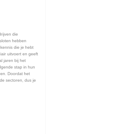
rijven die
esloten hebben
kennis die je hebt
ir uitvoert en geeft
 jaren bij het
olgende stap in hun
ren. Doordat het
de sectoren, dus je