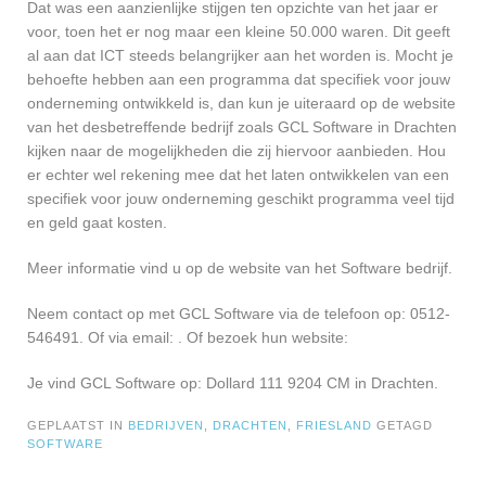
Dat was een aanzienlijke stijgen ten opzichte van het jaar er
voor, toen het er nog maar een kleine 50.000 waren. Dit geeft
al aan dat ICT steeds belangrijker aan het worden is. Mocht je
behoefte hebben aan een programma dat specifiek voor jouw
onderneming ontwikkeld is, dan kun je uiteraard op de website
van het desbetreffende bedrijf zoals GCL Software in Drachten
kijken naar de mogelijkheden die zij hiervoor aanbieden. Hou
er echter wel rekening mee dat het laten ontwikkelen van een
specifiek voor jouw onderneming geschikt programma veel tijd
en geld gaat kosten.
Meer informatie vind u op de website van het Software bedrijf.
Neem contact op met GCL Software via de telefoon op: 0512-
546491. Of via email:
. Of bezoek hun website:
Je vind GCL Software op: Dollard 111 9204 CM in Drachten.
GEPLAATST IN
BEDRIJVEN
,
DRACHTEN
,
FRIESLAND
GETAGD
SOFTWARE