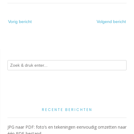
Bericht
Vorig bericht
Volgend bericht
navigatie
RECENTE BERICHTEN
JPG naar PDF: foto’s en tekeningen eenvoudig omzetten naar
één PDF-bestand