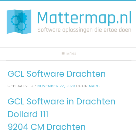
Spring
naar
inhoud
MENU
GCL Software Drachten
GEPLAATST OP
NOVEMBER 22, 2020
DOOR
MARC
GCL Software in Drachten
Dollard 111
9204 CM Drachten