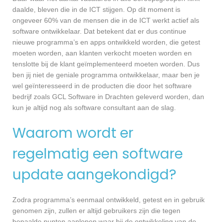
daalde, bleven die in de ICT stijgen. Op dit moment is
ongeveer 60% van de mensen die in de ICT werkt actief als
software ontwikkelaar. Dat betekent dat er dus continue
nieuwe programma’s en apps ontwikkeld worden, die getest
moeten worden, aan klanten verkocht moeten worden en
tenslotte bij de klant geïmplementeerd moeten worden. Dus
ben jij niet de geniale programma ontwikkelaar, maar ben je
wel geïnteresseerd in de producten die door het software
bedrijf zoals GCL Software in Drachten geleverd worden, dan
kun je altijd nog als software consultant aan de slag.
Waarom wordt er
regelmatig een software
update aangekondigd?
Zodra programma’s eenmaal ontwikkeld, getest en in gebruik
genomen zijn, zullen er altijd gebruikers zijn die tegen
bepaalde punten aanlopen waar bij de ontwikkeling van de