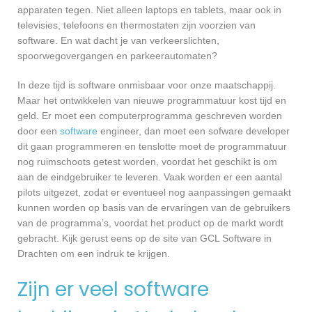
apparaten tegen. Niet alleen laptops en tablets, maar ook in
televisies, telefoons en thermostaten zijn voorzien van
software. En wat dacht je van verkeerslichten,
spoorwegovergangen en parkeerautomaten?
In deze tijd is software onmisbaar voor onze maatschappij.
Maar het ontwikkelen van nieuwe programmatuur kost tijd en
geld. Er moet een computerprogramma geschreven worden
door een
software
engineer, dan moet een sofware developer
dit gaan programmeren en tenslotte moet de programmatuur
nog ruimschoots getest worden, voordat het geschikt is om
aan de eindgebruiker te leveren. Vaak worden er een aantal
pilots uitgezet, zodat er eventueel nog aanpassingen gemaakt
kunnen worden op basis van de ervaringen van de gebruikers
van de programma’s, voordat het product op de markt wordt
gebracht. Kijk gerust eens op de site van GCL Software in
Drachten om een indruk te krijgen.
Zijn er veel software