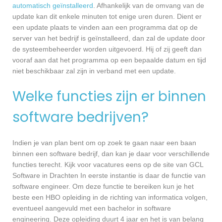
automatisch geïnstalleerd
. Afhankelijk van de omvang van de
update kan dit enkele minuten tot enige uren duren. Dient er
een update plaats te vinden aan een programma dat op de
server van het bedrijf is geïnstalleerd, dan zal de update door
de systeembeheerder worden uitgevoerd. Hij of zij geeft dan
vooraf aan dat het programma op een bepaalde datum en tijd
niet beschikbaar zal zijn in verband met een update.
Welke functies zijn er binnen
software bedrijven?
Indien je van plan bent om op zoek te gaan naar een baan
binnen een software bedrijf, dan kan je daar voor verschillende
functies terecht. Kijk voor vacatures eens op de site van GCL
Software in Drachten In eerste instantie is daar de functie van
software engineer. Om deze functie te bereiken kun je het
beste een HBO opleiding in de richting van informatica volgen,
eventueel aangevuld met een bachelor in software
engineering. Deze opleiding duurt 4 jaar en het is van belang