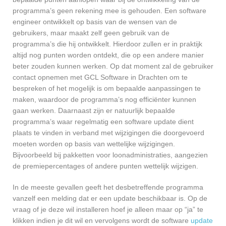
programma’s geen rekening mee is gehouden. Een software
engineer ontwikkelt op basis van de wensen van de
gebruikers, maar maakt zelf geen gebruik van de
programma’s die hij ontwikkelt. Hierdoor zullen er in praktijk
altijd nog punten worden ontdekt, die op een andere manier
beter zouden kunnen werken. Op dat moment zal de gebruiker
contact opnemen met GCL Software in Drachten om te
bespreken of het mogelijk is om bepaalde aanpassingen te
maken, waardoor de programma’s nog efficiënter kunnen
gaan werken. Daarnaast zijn er natuurlijk bepaalde
programma’s waar regelmatig een software update dient
plaats te vinden in verband met wijzigingen die doorgevoerd
moeten worden op basis van wettelijke wijzigingen.
Bijvoorbeeld bij pakketten voor loonadministraties, aangezien
de premiepercentages of andere punten wettelijk wijzigen.
In de meeste gevallen geeft het desbetreffende programma
vanzelf een melding dat er een update beschikbaar is. Op de
vraag of je deze wil installeren hoef je alleen maar op “ja” te
klikken indien je dit wil en vervolgens wordt de software
update