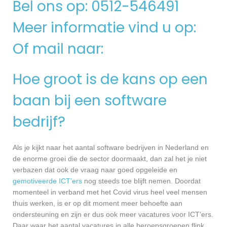
Bel ons op: 0512-546491
Meer informatie vind u op:
Of mail naar:
Hoe groot is de kans op een
baan bij een software
bedrijf?
Als je kijkt naar het aantal software bedrijven in Nederland en
de enorme groei die de sector doormaakt, dan zal het je niet
verbazen dat ook de vraag naar goed opgeleide en
gemotiveerde ICT’ers
nog steeds toe blijft nemen. Doordat
momenteel in verband met het Covid virus heel veel mensen
thuis werken, is er op dit moment meer behoefte aan
ondersteuning en zijn er dus ook meer vacatures voor ICT’ers.
Daar waar het aantal vacatures in alle beroepsgroepen flink